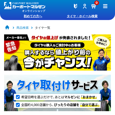
0
オンラインショップ
初めての方へ
タイヤ・ホイール検索
商品検索
タイヤ一覧