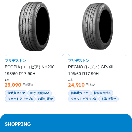
ブリヂストン
ブリヂストン
ECOPIA (エコピア) NH200
REGNO (レグノ) GR-XIII
195/60 R17 90H
195/60 R17 90H
1本
1本
23,090
24,910
円(税込)
円(税込)
低燃費タイヤ
転がり抵抗AA
低燃費タイヤ
転がり抵抗A
ウェットグリップb
お取り寄せ
ウェットグリップa
お取り寄せ
SHOPPING