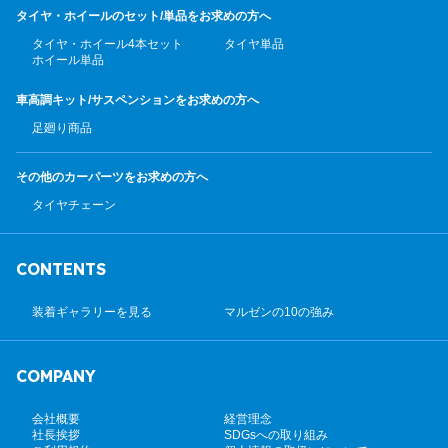
タイヤ・ホイールのセット/
単品をお求めの方へ
タイヤ・ホイール4本セット
タイヤ単品
ホイール単品
車高調キット/サスペンション
をお求めの方へ
足廻り商品
その他のカーパーツ
をお求めの方へ
タイヤチェーン
CONTENTS
装着ギャラリーを見る
マルゼンの10の強み
COMPANY
会社概要
経営理念
社長挨拶
SDGsへの取り組み