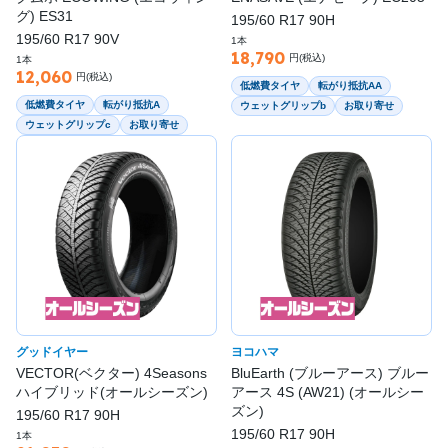
グ) ES31
195/60 R17 90H
195/60 R17 90V
1本
18,790
円(税込)
1本
12,060
円(税込)
低燃費タイヤ
転がり抵抗AA
低燃費タイヤ
転がり抵抗A
ウェットグリップb
お取り寄せ
ウェットグリップc
お取り寄せ
グッドイヤー
ヨコハマ
VECTOR(ベクター) 4Seasons
BluEarth (ブルーアース) ブルー
ハイブリッド(オールシーズン)
アース 4S (AW21) (オールシー
ズン)
195/60 R17 90H
195/60 R17 90H
1本