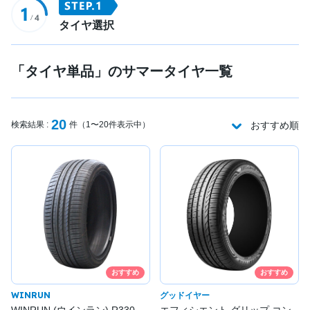
タイヤ選択
「タイヤ単品」のサマータイヤ一覧
20
検索結果 :
件（1〜20件表示中）
おすすめ順
おすすめ
おすすめ
WINRUN
グッドイヤー
WINRUN (ウインラン) R330
エフィシエント グリップ コン