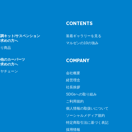
CONTENTS
調キット/サスペンション
装着ギャラリーを見る
お求めの方へ
マルゼンの10の強み
廻り商品
の他のカーパーツ
COMPANY
お求めの方へ
イヤチェーン
会社概要
経営理念
社長挨拶
SDGsへの取り組み
ご利用規約
個人情報の取扱いについて
ソーシャルメディア規約
特定商取引法に基づく表記
採用情報