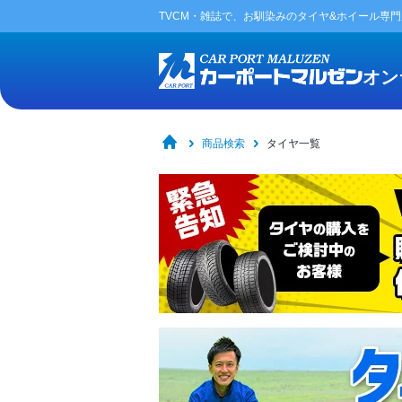
TVCM・雑誌で、お馴染みの
タイヤ&ホイール専
オン
商品検索
タイヤ一覧