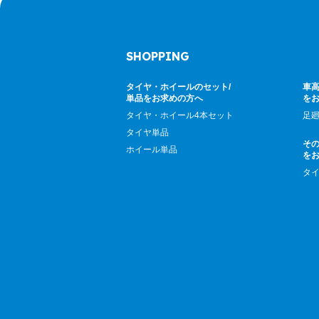
SHOPPING
タイヤ・ホイールのセット/
車高
単品をお求めの方へ
を
タイヤ・ホイール4本セット
足
タイヤ単品
そ
ホイール単品
を
タ