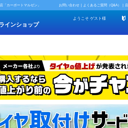
門店「カーポートマルゼン」
お問い合わせ
よくあるご質問（Q&A）
ようこそ
ゲスト
様
ラインショップ