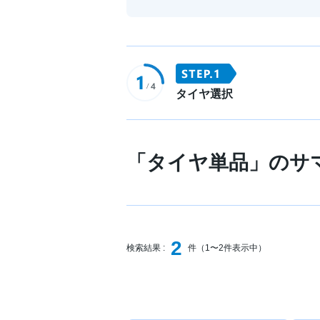
タイヤ選択
「タイヤ単品」のサ
2
検索結果 :
件（1〜2件表示中）