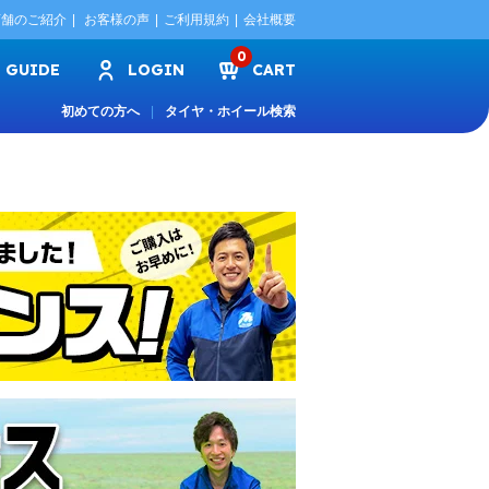
店舗のご紹介
お客様の声
ご利用規約
会社概要
0
GUIDE
LOGIN
CART
初めての方へ
タイヤ・ホイール検索