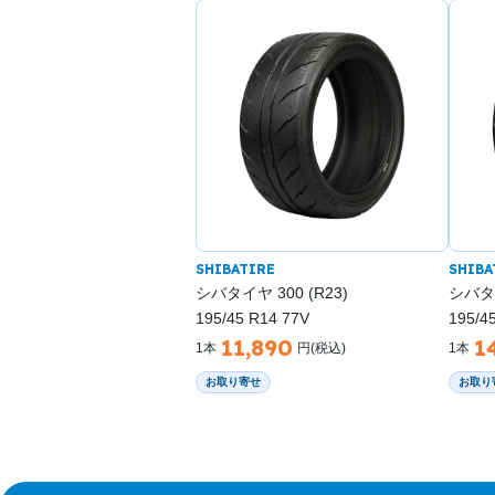
SHIBATIRE
SHIBA
シバタイヤ 300 (R23)
シバタイ
195/45 R14 77V
195/4
11,890
1
1本
円(税込)
1本
お取り寄せ
お取り