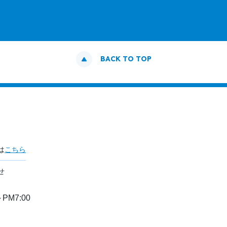
BACK TO TOP
は
こちら
せ
PM7:00