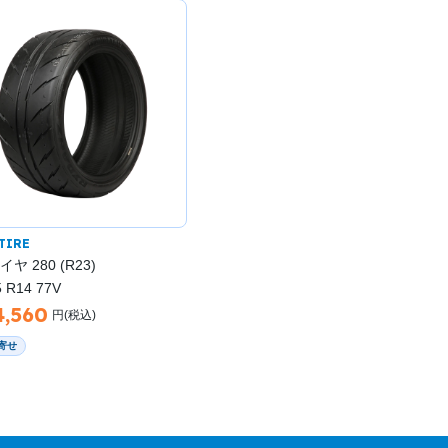
TIRE
ヤ 280 (R23)
5 R14 77V
4,560
円(税込)
寄せ