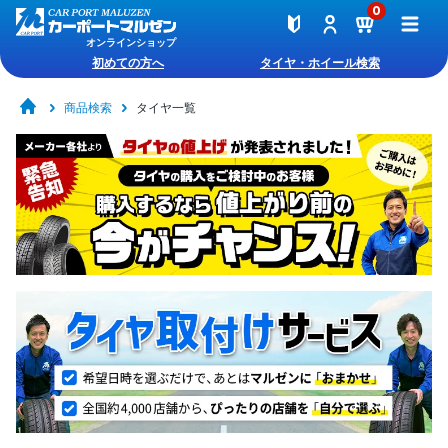
0
オンラインショップ
初めての方へ
タイヤ・ホイール検索
商品検索
タイヤ一覧