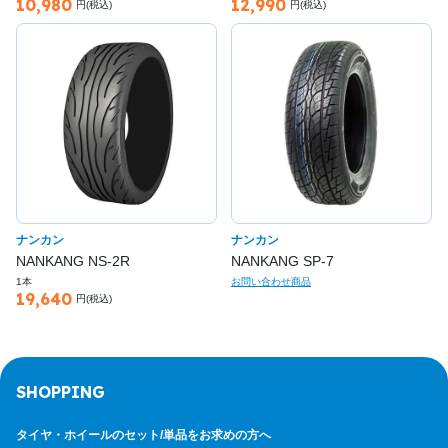
10,980
12,990
円(税込)
円(税込)
ナンカン
ナンカン
NANKANG NS-2R
NANKANG SP-7
1本
お問い合わせ商品
19,640
円(税込)
SHOPPING
タイヤ・ホイールのセット/
単品をお求めの方へ