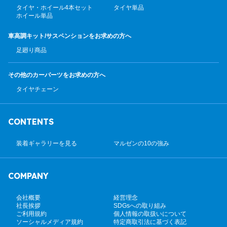
タイヤ・ホイール4本セット
タイヤ単品
ホイール単品
車高調キット/サスペンション
をお求めの方へ
足廻り商品
その他のカーパーツ
をお求めの方へ
タイヤチェーン
CONTENTS
装着ギャラリーを見る
マルゼンの10の強み
COMPANY
会社概要
経営理念
社長挨拶
SDGsへの取り組み
ご利用規約
個人情報の取扱いについて
ソーシャルメディア規約
特定商取引法に基づく表記