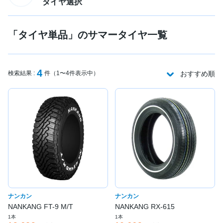
タイヤ選択
「タイヤ単品」のサマータイヤ一覧
4
検索結果 :
件（1〜4件表示中）
おすすめ順
ナンカン
ナンカン
NANKANG FT-9 M/T
NANKANG RX-615
1本
1本