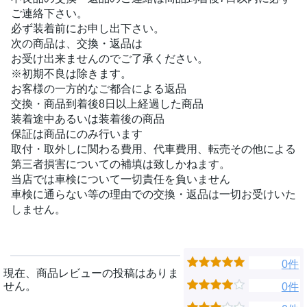
ご連絡下さい。
必ず装着前にお申し出下さい。
次の商品は、交換・返品は
お受け出来ませんのでご了承ください。
※初期不良は除きます。
お客様の一方的なご都合による返品
交換・商品到着後8日以上経過した商品
装着途中あるいは装着後の商品
保証は商品にのみ行います
取付・取外しに関わる費用、代車費用、転売その他による
第三者損害についての補填は致しかねます。
当店では車検について一切責任を負いません
車検に通らない等の理由での交換・返品は一切お受けいた
しません。
0件
現在、商品レビューの投稿はありま
せん。
0件