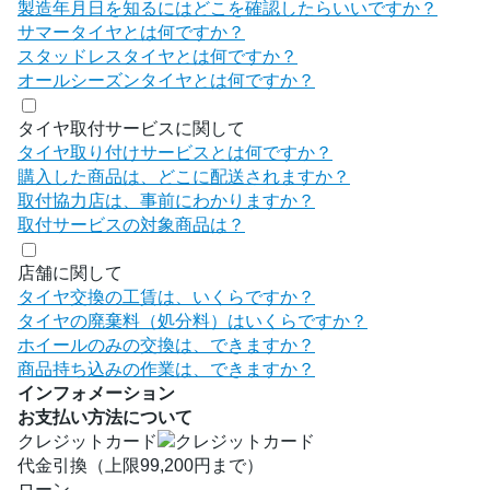
製造年月日を知るにはどこを確認したらいいですか？
サマータイヤとは何ですか？
スタッドレスタイヤとは何ですか？
オールシーズンタイヤとは何ですか？
タイヤ取付サービスに関して
タイヤ取り付けサービスとは何ですか？
購入した商品は、どこに配送されますか？
取付協力店は、事前にわかりますか？
取付サービスの対象商品は？
店舗に関して
タイヤ交換の工賃は、いくらですか？
タイヤの廃棄料（処分料）はいくらですか？
ホイールのみの交換は、できますか？
商品持ち込みの作業は、できますか？
インフォメーション
お支払い方法について
クレジットカード
代金引換（上限99,200円まで）
ローン