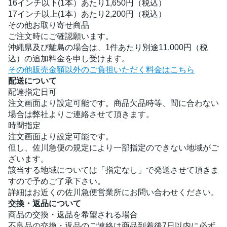
16インチ以下(1本）あたり1,650円（税込）
17インチ以上(1本）あたり2,200円（税込）
その他お取り寄せ商品
ご注文時にご確認願います。
沖縄県及び離島の場合は、1件あたり別途11,000円（税
込）の追加料金を申し受けます。
その他販売金額以外のご負担いただく料金はこちら
配送について
配達指定日可
注文画面より設定可能です。商品欠品時等、間に合わない
場合は弊社よりご連絡させて頂きます。
時間指定
注文画面より設定可能です。
但し、佐川急便の規定により一部指定のできない地域がご
ざいます。
該当する地域については「指定なし」で発送させて頂きま
すので予めご了承下さい。
詳細はお近くの佐川急便営業所にお問い合わせください。
交換・返品について
商品の交換・返品を希望される場合
不良品の交換・返品のご連絡は商品到着後7日以内に必ず