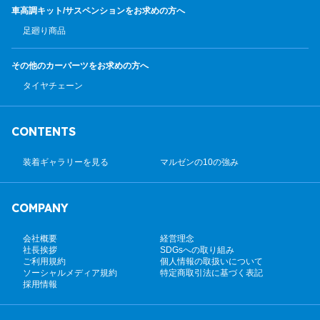
車高調キット/サスペンション
をお求めの方へ
足廻り商品
その他のカーパーツ
をお求めの方へ
タイヤチェーン
CONTENTS
装着ギャラリーを見る
マルゼンの10の強み
COMPANY
会社概要
経営理念
社長挨拶
SDGsへの取り組み
ご利用規約
個人情報の取扱いについて
ソーシャルメディア規約
特定商取引法に基づく表記
採用情報