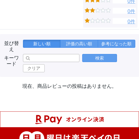
0件
0件
0件
並び替
新しい順
評価の高い順
参考になった順
え
キーワ
検索
ード
クリア
現在、商品レビューの投稿はありません。