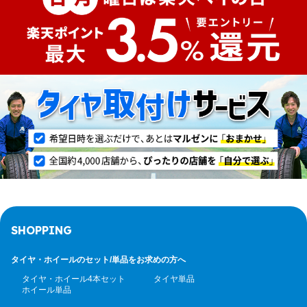
SHOPPING
タイヤ・ホイールのセット/
単品をお求めの方へ
タイヤ・ホイール4本セット
タイヤ単品
ホイール単品