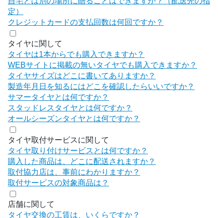
自宅とは別の場所に贈ることはできますか？（配送先の指
定）
クレジットカードの支払回数は何回ですか？
タイヤに関して
タイヤは1本からでも購入できますか？
WEBサイトに掲載の無いタイヤでも購入できますか？
タイヤサイズはどこに書いてありますか？
製造年月日を知るにはどこを確認したらいいですか？
サマータイヤとは何ですか？
スタッドレスタイヤとは何ですか？
オールシーズンタイヤとは何ですか？
タイヤ取付サービスに関して
タイヤ取り付けサービスとは何ですか？
購入した商品は、どこに配送されますか？
取付協力店は、事前にわかりますか？
取付サービスの対象商品は？
店舗に関して
タイヤ交換の工賃は、いくらですか？