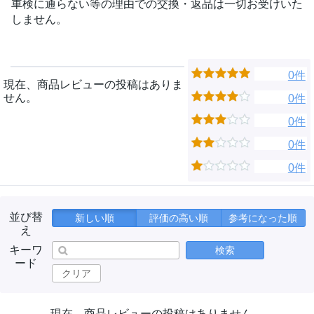
車検に通らない等の理由での交換・返品は一切お受けいた
しません。
0件
現在、商品レビューの投稿はありま
せん。
0件
0件
0件
0件
並び替
新しい順
評価の高い順
参考になった順
え
キーワ
検索
ード
クリア
現在、商品レビューの投稿はありません。