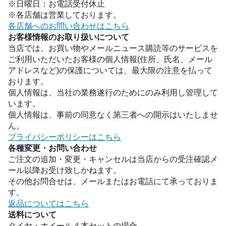
※日曜日：お電話受付休止
※各店舗は営業しております。
各店舗へのお問い合わせはこちら
お客様情報のお取り扱いについて
当店では、お買い物やメールニュース購読等のサービスを
ご利用いただいたお客様の個人情報(住所、氏名、メール
アドレスなど)の保護については、最大限の注意を払って
おります。
個人情報は、当社の業務遂行のためにのみ利用し管理して
います。
個人情報は、事前の同意なく第三者への開示はいたしませ
ん。
プライバシーポリシーはこちら
各種変更・お問い合わせ
ご注文の追加・変更・キャンセルは当店からの受注確認メ
ール以降お受け致しかねます。
その他お問合せは、メールまたはお電話にて承っておりま
す。
返品についてはこちら
送料について
タイヤ・ホイール４本セットの場合