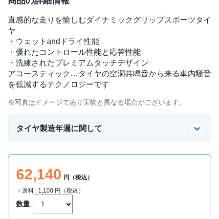
商品の詳細情報
直感的な走りを愉しむダイナミックグリップスポーツタイ
ヤ
・ウェットandドライ性能
・優れたコントロール性能と応答性能
・洗練されたプレミアムタッチデザイン
アコースティック…タイヤの空洞共鳴音から来る車内騒音
を低減するテクノロジーです
写真はイメージであり実物と異なる場合がございます。
タイヤ製造年週に関して
62,140
円（税込）
＋送料 :
1,100
円（税込）
数量