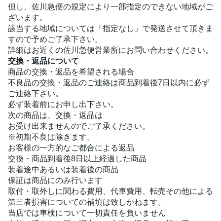
但し、佐川急便の規定により一部指定のできない地域がご
ざいます。
該当する地域については「指定なし」で発送させて頂きま
すので予めご了承下さい。
詳細はお近くの佐川急便営業所にお問い合わせください。
交換・返品について
商品の交換・返品を希望される場合
不良品の交換・返品のご連絡は商品到着後7日以内に必ず
ご連絡下さい。
必ず装着前にお申し出下さい。
次の商品は、交換・返品は
お受け出来ませんのでご了承ください。
※初期不良は除きます。
お客様の一方的なご都合による返品
交換・商品到着後8日以上経過した商品
装着途中あるいは装着後の商品
保証は商品にのみ行います
取付・取外しに関わる費用、代車費用、転売その他による
第三者損害についての補填は致しかねます。
当店では車検について一切責任を負いません