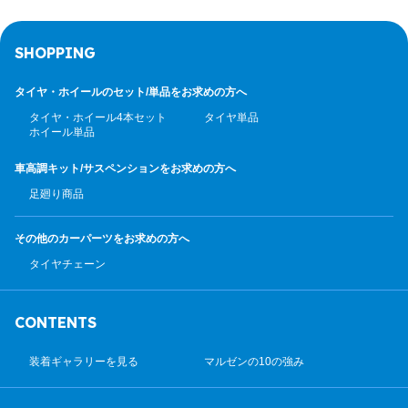
SHOPPING
タイヤ・ホイールのセット/
単品をお求めの方へ
タイヤ・ホイール4本セット
タイヤ単品
ホイール単品
車高調キット/サスペンション
をお求めの方へ
足廻り商品
その他のカーパーツ
をお求めの方へ
タイヤチェーン
CONTENTS
装着ギャラリーを見る
マルゼンの10の強み