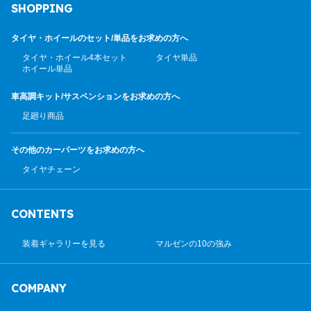
SHOPPING
タイヤ・ホイールのセット/
単品をお求めの方へ
タイヤ・ホイール4本セット
タイヤ単品
ホイール単品
車高調キット/サスペンション
をお求めの方へ
足廻り商品
その他のカーパーツ
をお求めの方へ
タイヤチェーン
CONTENTS
装着ギャラリーを見る
マルゼンの10の強み
COMPANY