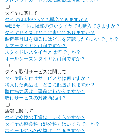
タイヤに関して
タイヤは1本からでも購入できますか？
WEBサイトに掲載の無いタイヤでも購入できますか？
タイヤサイズはどこに書いてありますか？
製造年月日を知るにはどこを確認したらいいですか？
サマータイヤとは何ですか？
スタッドレスタイヤとは何ですか？
オールシーズンタイヤとは何ですか？
タイヤ取付サービスに関して
タイヤ取り付けサービスとは何ですか？
購入した商品は、どこに配送されますか？
取付協力店は、事前にわかりますか？
取付サービスの対象商品は？
店舗に関して
タイヤ交換の工賃は、いくらですか？
タイヤの廃棄料（処分料）はいくらですか？
ホイールのみの交換は、できますか？