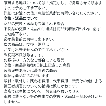
該当する地域については「指定なし」で発送させて頂きま
すので予めご了承下さい。
詳細はお近くの佐川急便営業所にお問い合わせください。
交換・返品について
商品の交換・返品を希望される場合
不良品の交換・返品のご連絡は商品到着後7日以内に必ず
ご連絡下さい。
必ず装着前にお申し出下さい。
次の商品は、交換・返品は
お受け出来ませんのでご了承ください。
※初期不良は除きます。
お客様の一方的なご都合による返品
交換・商品到着後8日以上経過した商品
装着途中あるいは装着後の商品
保証は商品にのみ行います
取付・取外しに関わる費用、代車費用、転売その他による
第三者損害についての補填は致しかねます。
当店では車検について一切責任を負いません
車検に通らない等の理由での交換・返品は一切お受けいた
しません。