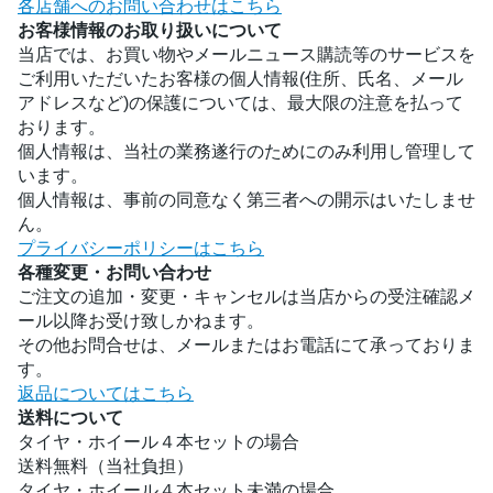
各店舗へのお問い合わせはこちら
お客様情報のお取り扱いについて
当店では、お買い物やメールニュース購読等のサービスを
ご利用いただいたお客様の個人情報(住所、氏名、メール
アドレスなど)の保護については、最大限の注意を払って
おります。
個人情報は、当社の業務遂行のためにのみ利用し管理して
います。
個人情報は、事前の同意なく第三者への開示はいたしませ
ん。
プライバシーポリシーはこちら
各種変更・お問い合わせ
ご注文の追加・変更・キャンセルは当店からの受注確認メ
ール以降お受け致しかねます。
その他お問合せは、メールまたはお電話にて承っておりま
す。
返品についてはこちら
送料について
タイヤ・ホイール４本セットの場合
送料無料（当社負担）
タイヤ・ホイール４本セット未満の場合