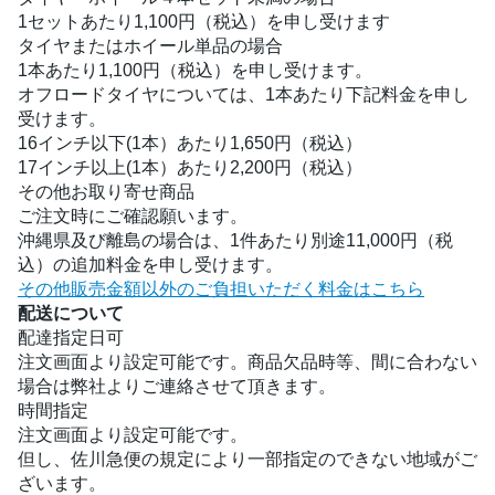
1セットあたり1,100円（税込）を申し受けます
タイヤまたはホイール単品の場合
1本あたり1,100円（税込）を申し受けます。
オフロードタイヤについては、1本あたり下記料金を申し
受けます。
16インチ以下(1本）あたり1,650円（税込）
17インチ以上(1本）あたり2,200円（税込）
その他お取り寄せ商品
ご注文時にご確認願います。
沖縄県及び離島の場合は、1件あたり別途11,000円（税
込）の追加料金を申し受けます。
その他販売金額以外のご負担いただく料金はこちら
配送について
配達指定日可
注文画面より設定可能です。商品欠品時等、間に合わない
場合は弊社よりご連絡させて頂きます。
時間指定
注文画面より設定可能です。
但し、佐川急便の規定により一部指定のできない地域がご
ざいます。