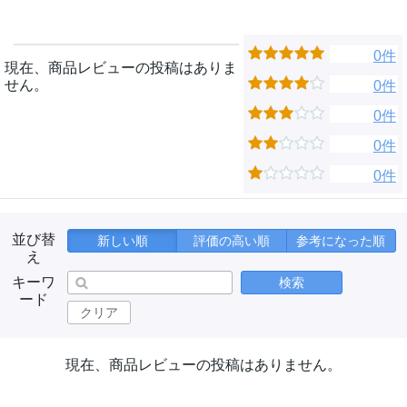
0件
現在、商品レビューの投稿はありま
せん。
0件
0件
0件
0件
並び替
新しい順
評価の高い順
参考になった順
え
キーワ
検索
ード
クリア
現在、商品レビューの投稿はありません。