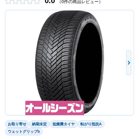
0.0
（0件の商品レビュー）
お取り寄せ
納期未定
低燃費タイヤ
転がり抵抗A
ウェットグリップb