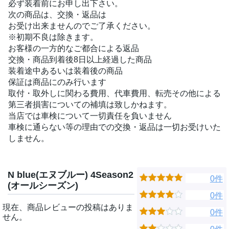
必ず装着前にお申し出下さい。
次の商品は、交換・返品は
お受け出来ませんのでご了承ください。
※初期不良は除きます。
お客様の一方的なご都合による返品
交換・商品到着後8日以上経過した商品
装着途中あるいは装着後の商品
保証は商品にのみ行います
取付・取外しに関わる費用、代車費用、転売その他による
第三者損害についての補填は致しかねます。
当店では車検について一切責任を負いません
車検に通らない等の理由での交換・返品は一切お受けいた
しません。
N blue(エヌブルー) 4Season2
0件
(オールシーズン)
0件
現在、商品レビューの投稿はありま
0件
せん。