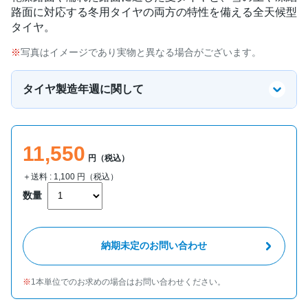
路面に対応する冬用タイヤの両方の特性を備える全天候型
タイヤ。
写真はイメージであり実物と異なる場合がございます。
タイヤ製造年週に関して
11,550
円（税込）
＋送料 :
1,100
円（税込）
数量
納期未定のお問い合わせ
1本単位でのお求めの場合はお問い合わせください。