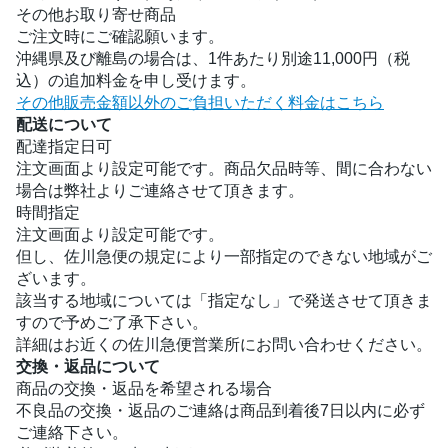
その他お取り寄せ商品
ご注文時にご確認願います。
沖縄県及び離島の場合は、1件あたり別途11,000円（税
込）の追加料金を申し受けます。
その他販売金額以外のご負担いただく料金はこちら
配送について
配達指定日可
注文画面より設定可能です。商品欠品時等、間に合わない
場合は弊社よりご連絡させて頂きます。
時間指定
注文画面より設定可能です。
但し、佐川急便の規定により一部指定のできない地域がご
ざいます。
該当する地域については「指定なし」で発送させて頂きま
すので予めご了承下さい。
詳細はお近くの佐川急便営業所にお問い合わせください。
交換・返品について
商品の交換・返品を希望される場合
不良品の交換・返品のご連絡は商品到着後7日以内に必ず
ご連絡下さい。