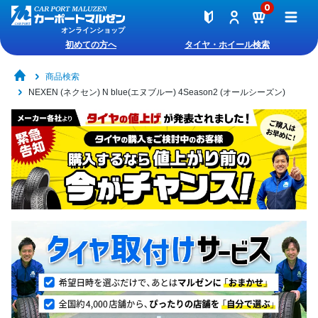
0
オンラインショップ
初めての方へ
タイヤ・ホイール検索
商品検索
NEXEN (ネクセン) N blue(エヌブルー) 4Season2 (オールシーズン)