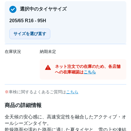
選択中のタイヤサイズ
205/65 R16 - 95H
サイズを選び直す
在庫状況
納期未定
ネット注文での在庫のため、各店舗
への在庫確認は
こちら
車検に関するよくあるご質問は
こちら
商品の詳細情報
全天候の安心感に、高速安定性を融合したアクティブ・オ
ールシーズンタイヤ。
乾燥路面や濡れた路面に適した夏タイヤと、雪の上や凍結