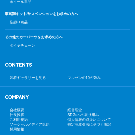
ホイール単品
車高調キット/サスペンション
をお求めの方へ
足廻り商品
その他のカーパーツ
をお求めの方へ
タイヤチェーン
CONTENTS
装着ギャラリーを見る
マルゼンの10の強み
COMPANY
会社概要
経営理念
社長挨拶
SDGsへの取り組み
ご利用規約
個人情報の取扱いについて
ソーシャルメディア規約
特定商取引法に基づく表記
採用情報