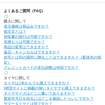
よくあるご質問（FAQ）
購入に関して
表示価格は税込みですか？
仮注文とは？
領収書の発行は可能ですか？
見積もりは可能ですか？
商品の変更はできますか？
返品・キャンセルはできますか？
自宅とは別の場所に贈ることはできますか？（配送先の指
定）
クレジットカードの支払回数は何回ですか？
タイヤに関して
タイヤは1本からでも購入できますか？
WEBサイトに掲載の無いタイヤでも購入できますか？
タイヤサイズはどこに書いてありますか？
製造年月日を知るにはどこを確認したらいいですか？
サマータイヤとは何ですか？