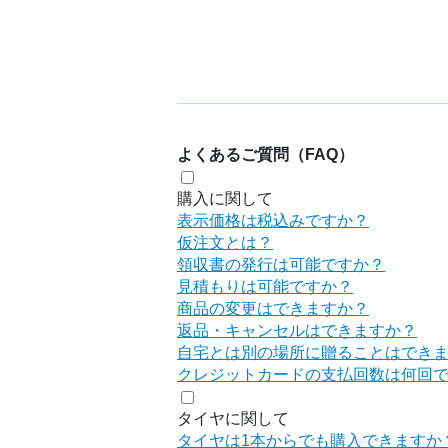
よくあるご質問（FAQ）
購入に関して
表示価格は税込みですか？
仮注文とは？
領収書の発行は可能ですか？
見積もりは可能ですか？
商品の変更はできますか？
返品・キャンセルはできますか？
自宅とは別の場所に贈ることはでき
クレジットカードの支払回数は何回
タイヤに関して
タイヤは1本からでも購入できますか