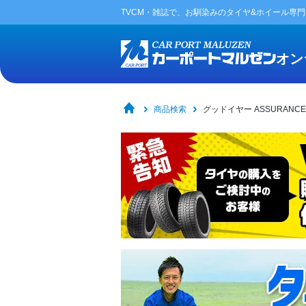
TVCM・雑誌で、お馴染みの
タイヤ&ホイール専
オン
商品検索
グッドイヤー ASSURANCE