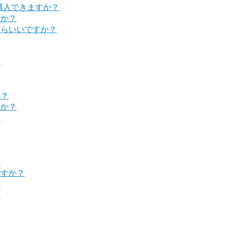
購入できますか？
すか？
たらいいですか？
？
か？
すか？
？
？
ですか？
？
？