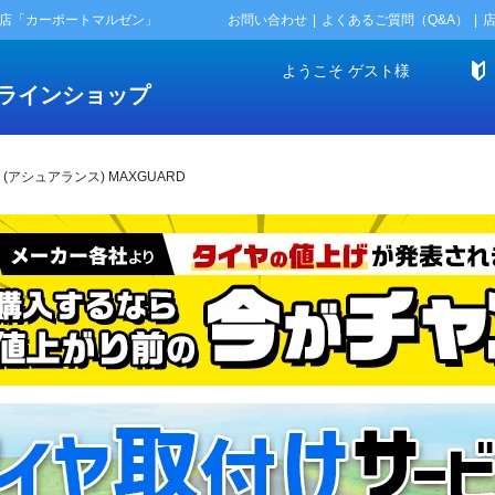
門店「カーポートマルゼン」
お問い合わせ
よくあるご質問（Q&A）
ようこそ
ゲスト
様
ラインショップ
 (アシュアランス) MAXGUARD