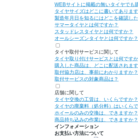
WEBサイトに掲載の無いタイヤでも
タイヤサイズはどこに書いてありま
製造年月日を知るにはどこを確認し
サマータイヤとは何ですか？
スタッドレスタイヤとは何ですか？
オールシーズンタイヤとは何ですか
タイヤ取付サービスに関して
タイヤ取り付けサービスとは何です
購入した商品は、どこに配送されま
取付協力店は、事前にわかりますか
取付サービスの対象商品は？
店舗に関して
タイヤ交換の工賃は、いくらですか
タイヤの廃棄料（処分料）はいくら
ホイールのみの交換は、できますか
商品持ち込みの作業は、できますか
インフォメーション
お支払い方法について