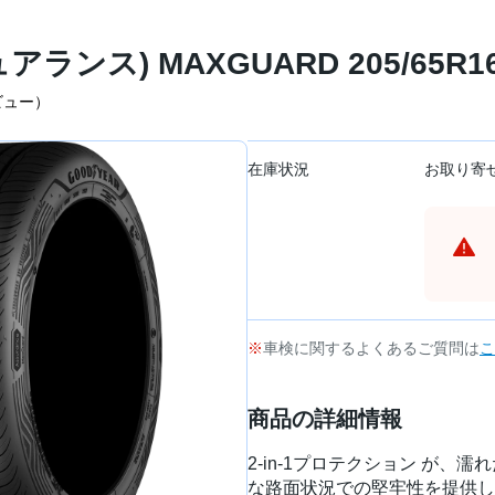
ュアランス) MAXGUARD 205/65R
ビュー）
在庫状況
お取り寄
車検に関するよくあるご質問は
こ
商品の詳細情報
2-in-1プロテクション が
な路面状況での堅牢性を提供し