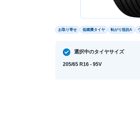
お取り寄せ
低燃費タイヤ
転がり抵抗A
選択中のタイヤサイズ
205/65 R16 - 95V