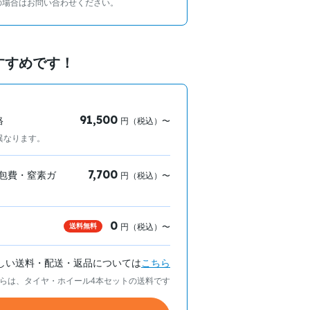
の場合はお問い合わせください。
すすめです！
91,500
格
円（税込）〜
異なります。
7,700
包費・窒素ガ
円（税込）〜
0
送料無料
円（税込）〜
しい送料・配送・返品については
こちら
らは、タイヤ・ホイール4本セットの送料です