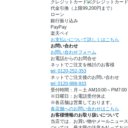
クレジットカード
代金引換（上限99,200円まで）
ローン
銀行振り込み
PayPay
楽天ペイ
お支払いについて詳しくはこちら
お問い合わせ
お問い合わせフォーム
お電話からのお問合せ
ネットでご注文を検討のお客様
tel: 0120-252-353
ネットでご注文後のお問い合わせ
tel: 0120-988-933
受付時間：月～土 AM10:00～PM7:00
※日曜日：お電話受付休止
※各店舗は営業しております。
各店舗へのお問い合わせはこちら
お客様情報のお取り扱いについて
当店では、お買い物やメールニュース
ついては、最大限の注意を払ってお