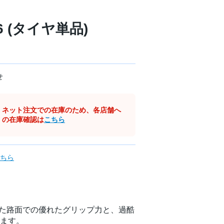
16 (タイヤ単品)
せ
ネット注文での在庫のため、各店舗へ
の在庫確認は
こちら
ちら
、濡れた路面での優れたグリップ力と、過酷
ます。