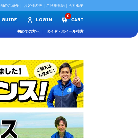
店舗のご紹介
お客様の声
ご利用規約
会社概要
0
GUIDE
LOGIN
CART
初めての方へ
タイヤ・ホイール検索