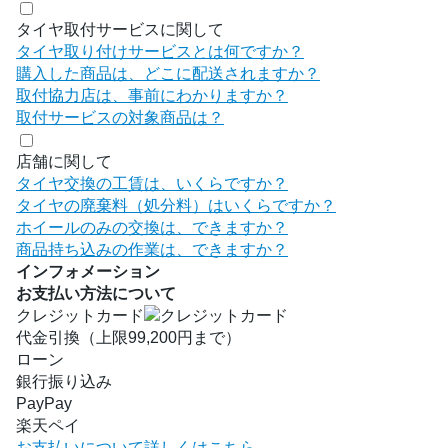
タイヤ取付サービスに関して
タイヤ取り付けサービスとは何ですか？
購入した商品は、どこに配送されますか？
取付協力店は、事前にわかりますか？
取付サービスの対象商品は？
店舗に関して
タイヤ交換の工賃は、いくらですか？
タイヤの廃棄料（処分料）はいくらですか？
ホイールのみの交換は、できますか？
商品持ち込みの作業は、できますか？
インフォメーション
お支払い方法について
クレジットカード
代金引換（上限99,200円まで）
ローン
銀行振り込み
PayPay
楽天ペイ
お支払いについて詳しくはこちら