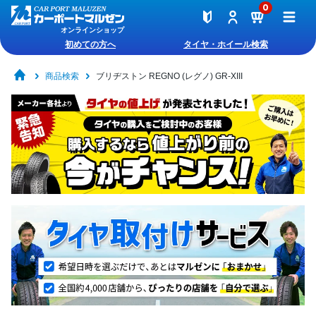
0
オンラインショップ
初めての方へ
タイヤ・ホイール検索
商品検索
ブリヂストン REGNO (レグノ) GR-XIII