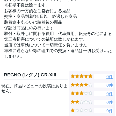
※初期不良は除きます。
お客様の一方的なご都合による返品
交換・商品到着後8日以上経過した商品
装着途中あるいは装着後の商品
保証は商品にのみ行います
取付・取外しに関わる費用、代車費用、転売その他による
第三者損害についての補填は致しかねます。
当店では車検について一切責任を負いません
車検に通らない等の理由での交換・返品は一切お受けいた
しません。
REGNO (レグノ) GR-XIII
0件
0件
現在、商品レビューの投稿はありま
せん。
0件
0件
0件