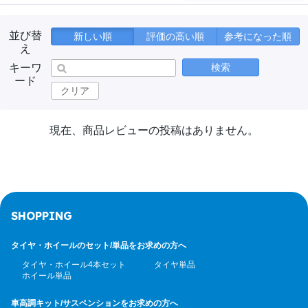
並び替
新しい順
評価の高い順
参考になった順
え
キーワ
検索
ード
クリア
現在、商品レビューの投稿はありません。
SHOPPING
タイヤ・ホイールのセット/
単品をお求めの方へ
タイヤ・ホイール4本セット
タイヤ単品
ホイール単品
車高調キット/サスペンション
をお求めの方へ