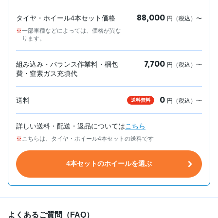
88,000
タイヤ・ホイール4本セット価格
円（税込）〜
一部車種などによっては、価格が異な
ります。
7,700
組み込み・バランス作業料・梱包
円（税込）〜
費・窒素ガス充填代
0
送料
送料無料
円（税込）〜
詳しい送料・配送・返品については
こちら
こちらは、タイヤ・ホイール4本セットの送料です
4本セットのホイールを選ぶ
よくあるご質問（FAQ）