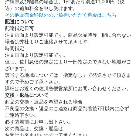
沖縄県及び離島の場合は、1件あたり別途11,000円（税
込）の追加料金を申し受けます。
その他販売金額以外のご負担いただく料金はこちら
配送について
配達指定日可
注文画面より設定可能です。商品欠品時等、間に合わない
場合は弊社よりご連絡させて頂きます。
時間指定
注文画面より設定可能です。
但し、佐川急便の規定により一部指定のできない地域がご
ざいます。
該当する地域については「指定なし」で発送させて頂きま
すので予めご了承下さい。
詳細はお近くの佐川急便営業所にお問い合わせください。
交換・返品について
商品の交換・返品を希望される場合
不良品の交換・返品のご連絡は商品到着後7日以内に必ず
ご連絡下さい。
必ず装着前にお申し出下さい。
次の商品は、交換・返品は
お受け出来ませんのでご了承ください。