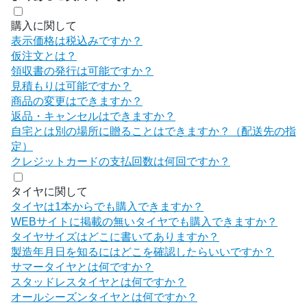
購入に関して
表示価格は税込みですか？
仮注文とは？
領収書の発行は可能ですか？
見積もりは可能ですか？
商品の変更はできますか？
返品・キャンセルはできますか？
自宅とは別の場所に贈ることはできますか？（配送先の指
定）
クレジットカードの支払回数は何回ですか？
タイヤに関して
タイヤは1本からでも購入できますか？
WEBサイトに掲載の無いタイヤでも購入できますか？
タイヤサイズはどこに書いてありますか？
製造年月日を知るにはどこを確認したらいいですか？
サマータイヤとは何ですか？
スタッドレスタイヤとは何ですか？
オールシーズンタイヤとは何ですか？