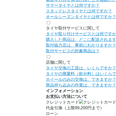
サマータイヤとは何ですか？
スタッドレスタイヤとは何ですか？
オールシーズンタイヤとは何ですか
タイヤ取付サービスに関して
タイヤ取り付けサービスとは何です
購入した商品は、どこに配送されま
取付協力店は、事前にわかりますか
取付サービスの対象商品は？
店舗に関して
タイヤ交換の工賃は、いくらですか
タイヤの廃棄料（処分料）はいくら
ホイールのみの交換は、できますか
商品持ち込みの作業は、できますか
インフォメーション
お支払い方法について
クレジットカード
代金引換（上限99,200円まで）
ローン