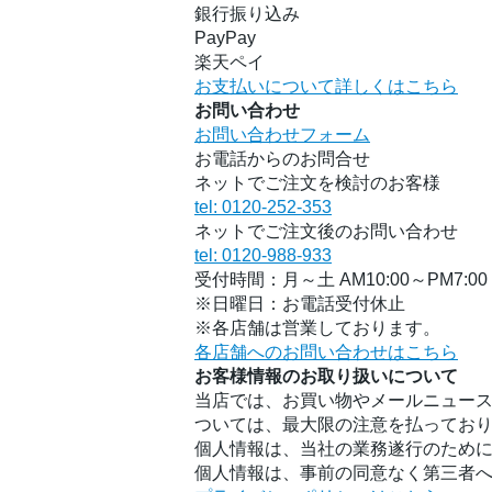
銀行振り込み
PayPay
楽天ペイ
お支払いについて詳しくはこちら
お問い合わせ
お問い合わせフォーム
お電話からのお問合せ
ネットでご注文を検討のお客様
tel: 0120-252-353
ネットでご注文後のお問い合わせ
tel: 0120-988-933
受付時間：月～土 AM10:00～PM7:00
※日曜日：お電話受付休止
※各店舗は営業しております。
各店舗へのお問い合わせはこちら
お客様情報のお取り扱いについて
当店では、お買い物やメールニュース
ついては、最大限の注意を払ってお
個人情報は、当社の業務遂行のため
個人情報は、事前の同意なく第三者