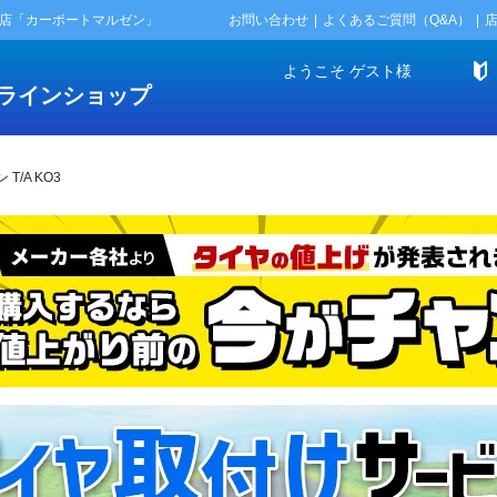
門店「カーポートマルゼン」
お問い合わせ
よくあるご質問（Q&A）
ようこそ
ゲスト
様
ラインショップ
/A KO3