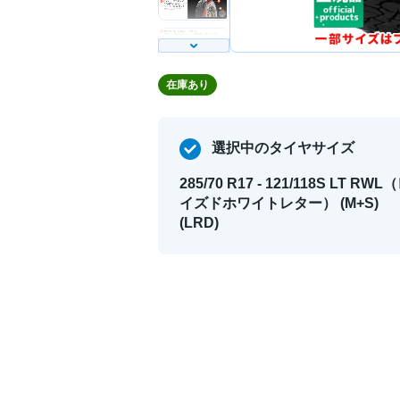
在庫あり
選択中のタイヤサイズ
285/70 R17 - 121/118S LT RWL
イズドホワイトレター） (M+S)
(LRD)