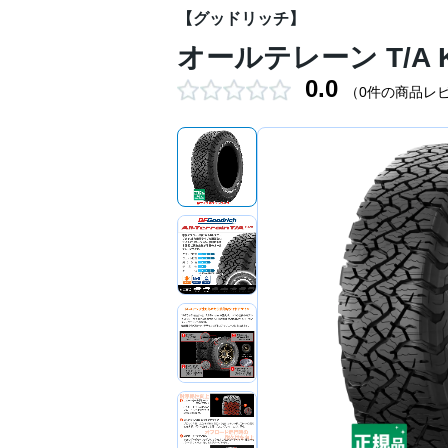
【グッドリッチ】
オールテレーン T/A KO
0.0
（0件の商品レ