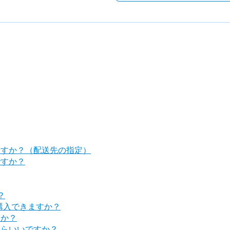
ますか？（配送先の指定）
ですか？
？
購入できますか？
すか？
たらいいですか？