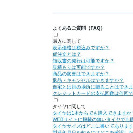
よくあるご質問（FAQ）
購入に関して
表示価格は税込みですか？
仮注文とは？
領収書の発行は可能ですか？
見積もりは可能ですか？
商品の変更はできますか？
返品・キャンセルはできますか？
自宅とは別の場所に贈ることはでき
クレジットカードの支払回数は何回
タイヤに関して
タイヤは1本からでも購入できますか
WEBサイトに掲載の無いタイヤでも
タイヤサイズはどこに書いてありま
製造年月日を知るにはどこを確認し