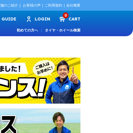
店舗のご紹介
お客様の声
ご利用規約
会社概要
0
GUIDE
LOGIN
CART
初めての方へ
タイヤ・ホイール検索