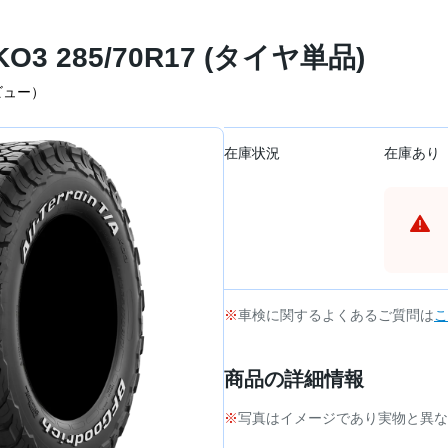
3 285/70R17 (タイヤ単品)
ビュー）
在庫状況
在庫あり
車検に関するよくあるご質問は
こ
商品の詳細情報
写真はイメージであり実物と異な