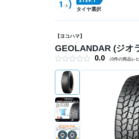
タイヤ選択
【ヨコハマ】
GEOLANDAR (ジオラン
0.0
（0件の商品レ