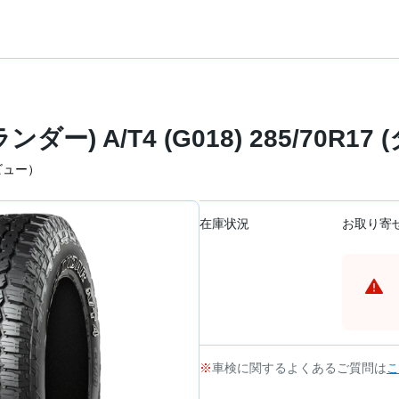
ダー) A/T4 (G018) 285/70R17
ビュー）
在庫状況
お取り寄
車検に関するよくあるご質問は
こ