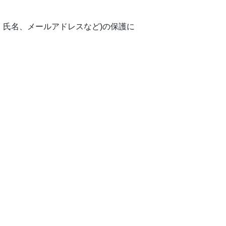
、氏名、メールアドレスなど)の保護に