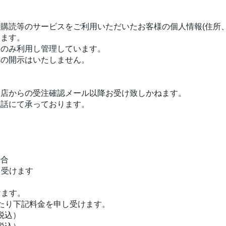
購読等のサービスをご利用いただいたお客様の個人情報(住所
ります。
にのみ利用し管理しています。
への開示はいたしません。
当店からの受注確認メール以降お受け致しかねます。
電話にて承っております。
場合
し受けます
けます。
たり下記料金を申し受けます。
（税込）