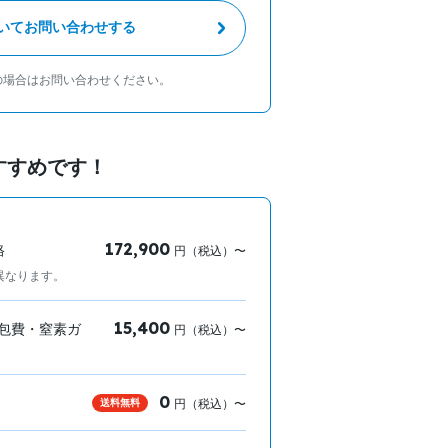
いてお問い合わせする
の場合はお問い合わせください。
すすめです！
172,900
格
円（税込）〜
異なります。
15,400
包費・窒素ガ
円（税込）〜
0
送料無料
円（税込）〜