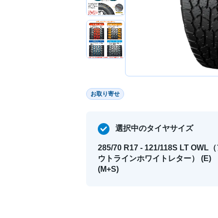
お取り寄せ
選択中のタイヤサイズ
285/70 R17 - 121/118S LT OWL
ウトラインホワイトレター） (E)
(M+S)