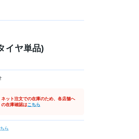
 (タイヤ単品)
せ
ネット注文での在庫のため、各店舗へ
の在庫確認は
こちら
ちら