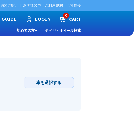
店舗のご紹介
お客様の声
ご利用規約
会社概要
0
GUIDE
LOGIN
CART
初めての方へ
タイヤ・ホイール検索
車を選択する