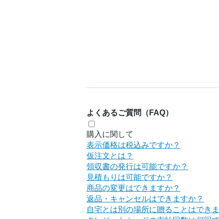
よくあるご質問（FAQ）
購入に関して
表示価格は税込みですか？
仮注文とは？
領収書の発行は可能ですか？
見積もりは可能ですか？
商品の変更はできますか？
返品・キャンセルはできますか？
自宅とは別の場所に贈ることはでき