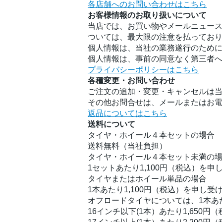
各店舗へのお問い合わせはこちら
お客様情報のお取り扱いについて
当店では、お買い物やメールニュース
ついては、最大限の注意を払ってお
個人情報は、当社の業務遂行のため
個人情報は、事前の同意なく第三者
プライバシーポリシーはこちら
各種変更・お問い合わせ
ご注文の追加・変更・キャンセルは
その他お問合せは、メールまたはお
返品についてはこちら
送料について
タイヤ・ホイール４本セットの場合
送料無料（当社負担）
タイヤ・ホイール４本セット未満の
1セットあたり1,100円（税込）を申
タイヤまたはホイール単品の場合
1本あたり1,100円（税込）を申し受
オフロードタイヤについては、1本あ
16インチ以下(1本）あたり1,650円