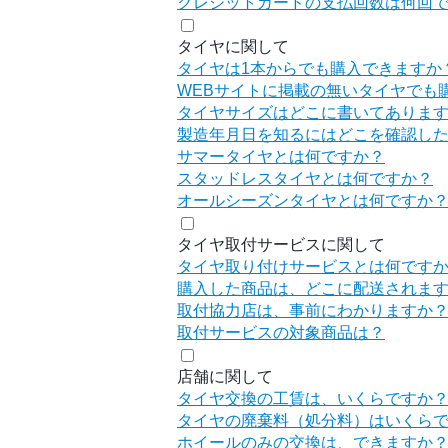
クレジットカードの支払回数は何回
タイヤに関して
タイヤは1本からでも購入できますか
WEBサイトに掲載の無いタイヤでも
タイヤサイズはどこに書いてありま
製造年月日を知るにはどこを確認し
サマータイヤとは何ですか？
スタッドレスタイヤとは何ですか？
オールシーズンタイヤとは何ですか
タイヤ取付サービスに関して
タイヤ取り付けサービスとは何です
購入した商品は、どこに配送されま
取付協力店は、事前にわかりますか
取付サービスの対象商品は？
店舗に関して
タイヤ交換の工賃は、いくらですか
タイヤの廃棄料（処分料）はいくら
ホイールのみの交換は、できますか