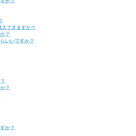
ですか？
？
購入できますか？
すか？
たらいいですか？
？
か？
すか？
？
？
ですか？
？