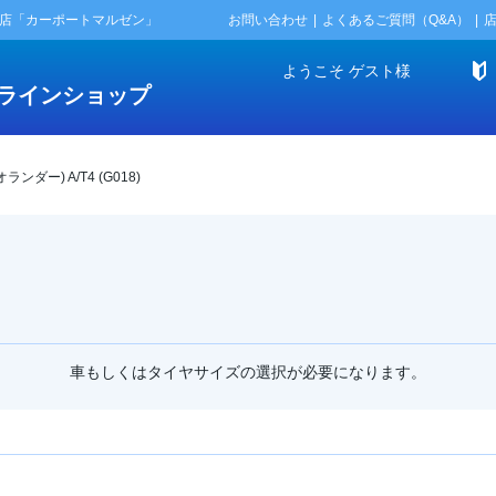
門店「カーポートマルゼン」
お問い合わせ
よくあるご質問（Q&A）
ようこそ
ゲスト
様
ラインショップ
ンダー) A/T4 (G018)
車もしくはタイヤサイズの選択が必要になります。