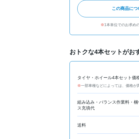
この商品につ
1本単位でのお求め
おトクな4本セットがお
タイヤ・ホイール4本セット価
一部車種などによっては、価格が
組み込み・バランス作業料・梱
ス充填代
送料