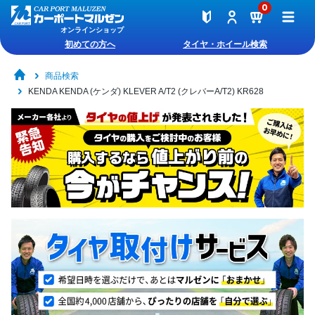
0
オンラインショップ
初めての方へ
タイヤ・ホイール検索
商品検索
KENDA KENDA (ケンダ) KLEVER A/T2 (クレバーA/T2) KR628