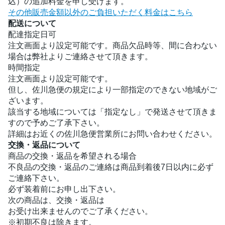
込）の追加料金を申し受けます。
その他販売金額以外のご負担いただく料金はこちら
配送について
配達指定日可
注文画面より設定可能です。商品欠品時等、間に合わない
場合は弊社よりご連絡させて頂きます。
時間指定
注文画面より設定可能です。
但し、佐川急便の規定により一部指定のできない地域がご
ざいます。
該当する地域については「指定なし」で発送させて頂きま
すので予めご了承下さい。
詳細はお近くの佐川急便営業所にお問い合わせください。
交換・返品について
商品の交換・返品を希望される場合
不良品の交換・返品のご連絡は商品到着後7日以内に必ず
ご連絡下さい。
必ず装着前にお申し出下さい。
次の商品は、交換・返品は
お受け出来ませんのでご了承ください。
※初期不良は除きます。