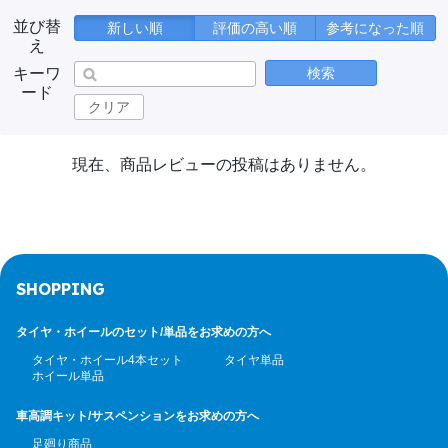
並び替
新しい順
評価の高い順
参考になった順
え
キーワ
検索
ード
クリア
現在、商品レビューの投稿はありません。
SHOPPING
タイヤ・ホイールのセット/
単品をお求めの方へ
タイヤ・ホイール4本セット
タイヤ単品
ホイール単品
車高調キット/サスペンション
をお求めの方へ
足廻り商品