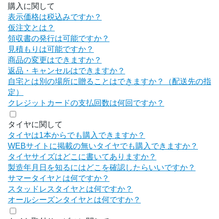
購入に関して
表示価格は税込みですか？
仮注文とは？
領収書の発行は可能ですか？
見積もりは可能ですか？
商品の変更はできますか？
返品・キャンセルはできますか？
自宅とは別の場所に贈ることはできますか？（配送先の指
定）
クレジットカードの支払回数は何回ですか？
タイヤに関して
タイヤは1本からでも購入できますか？
WEBサイトに掲載の無いタイヤでも購入できますか？
タイヤサイズはどこに書いてありますか？
製造年月日を知るにはどこを確認したらいいですか？
サマータイヤとは何ですか？
スタッドレスタイヤとは何ですか？
オールシーズンタイヤとは何ですか？