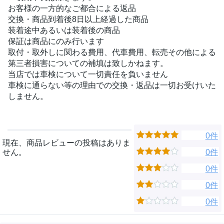
お客様の一方的なご都合による返品
交換・商品到着後8日以上経過した商品
装着途中あるいは装着後の商品
保証は商品にのみ行います
取付・取外しに関わる費用、代車費用、転売その他による
第三者損害についての補填は致しかねます。
当店では車検について一切責任を負いません
車検に通らない等の理由での交換・返品は一切お受けいた
しません。
0件
現在、商品レビューの投稿はありま
せん。
0件
0件
0件
0件