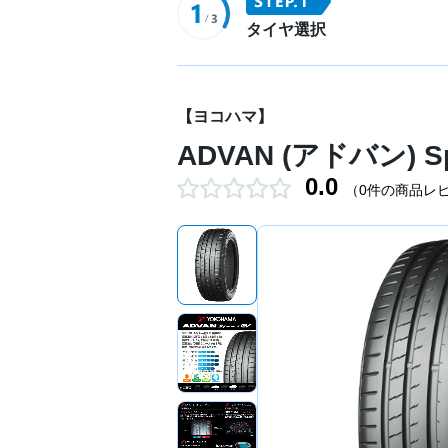
タイヤ選択
【ヨコハマ】
ADVAN (アドバン) Spo
0.0
（0件の商品レ