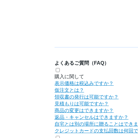
よくあるご質問（FAQ）
購入に関して
表示価格は税込みですか？
仮注文とは？
領収書の発行は可能ですか？
見積もりは可能ですか？
商品の変更はできますか？
返品・キャンセルはできますか？
自宅とは別の場所に贈ることはでき
クレジットカードの支払回数は何回