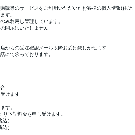
購読等のサービスをご利用いただいたお客様の個人情報(住所
ります。
にのみ利用し管理しています。
への開示はいたしません。
当店からの受注確認メール以降お受け致しかねます。
電話にて承っております。
場合
し受けます
けます。
たり下記料金を申し受けます。
（税込）
（税込）