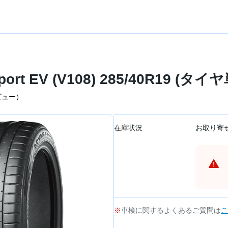
rt EV (V108) 285/40R19 (タイ
ビュー）
在庫状況
お取り寄
車検に関するよくあるご質問は
こ