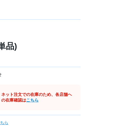
ヤ単品)
せ
ネット注文での在庫のため、各店舗へ
の在庫確認は
こちら
ちら