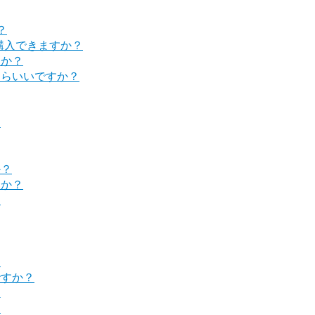
？
購入できますか？
すか？
たらいいですか？
？
か？
すか？
？
？
ですか？
？
？