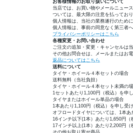
お客様情報のお取り扱いについて
当店では、お買い物やメールニュース
ついては、最大限の注意を払ってお
個人情報は、当社の業務遂行のため
個人情報は、事前の同意なく第三者
プライバシーポリシーはこちら
各種変更・お問い合わせ
ご注文の追加・変更・キャンセルは
その他お問合せは、メールまたはお
返品についてはこちら
送料について
タイヤ・ホイール４本セットの場合
送料無料（当社負担）
タイヤ・ホイール４本セット未満の
1セットあたり1,100円（税込）を申
タイヤまたはホイール単品の場合
1本あたり1,100円（税込）を申し受
オフロードタイヤについては、1本あ
16インチ以下(1本）あたり1,650円
17インチ以上(1本）あたり2,200円
その他お取り寄せ商品