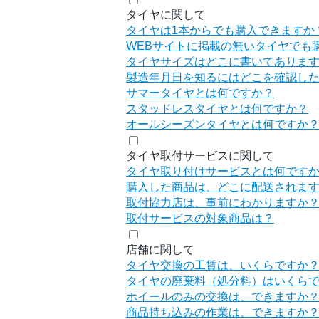
タイヤに関して
タイヤは1本からでも購入できますか
WEBサイトに掲載の無いタイヤでも
タイヤサイズはどこに書いてありま
製造年月日を知るにはどこを確認し
サマータイヤとは何ですか？
スタッドレスタイヤとは何ですか？
オールシーズンタイヤとは何ですか
タイヤ取付サービスに関して
タイヤ取り付けサービスとは何です
購入した商品は、どこに配送されま
取付協力店は、事前にわかりますか
取付サービスの対象商品は？
店舗に関して
タイヤ交換の工賃は、いくらですか
タイヤの廃棄料（処分料）はいくら
ホイールのみの交換は、できますか
商品持ち込みの作業は、できますか