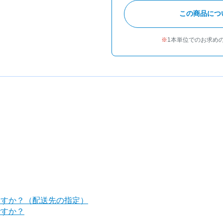
この商品につ
1本単位でのお求め
ますか？（配送先の指定）
ですか？