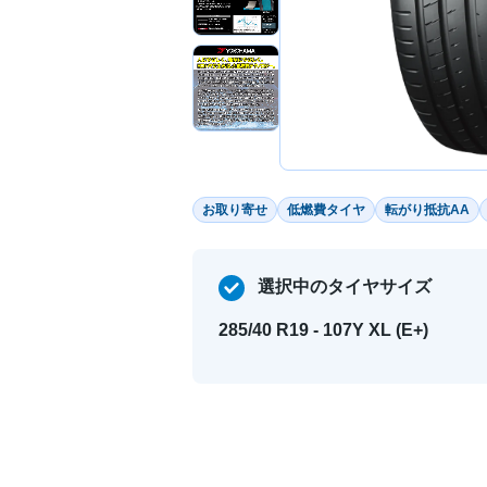
お取り寄せ
低燃費タイヤ
転がり抵抗AA
選択中のタイヤサイズ
285/40 R19 - 107Y XL (E+)