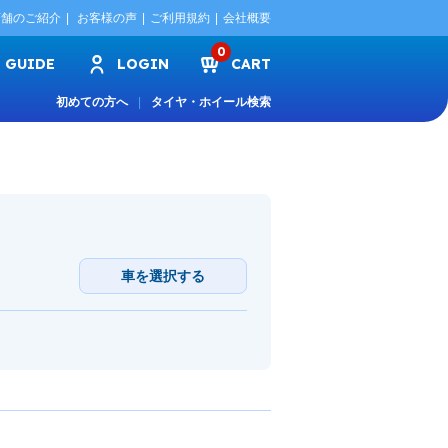
店舗のご紹介
お客様の声
ご利用規約
会社概要
0
GUIDE
LOGIN
CART
初めての方へ
タイヤ・ホイール検索
車を選択する