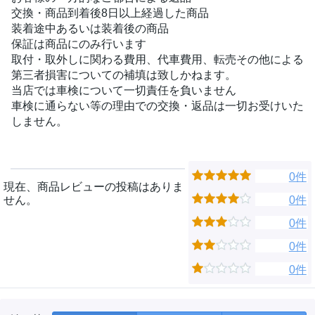
交換・商品到着後8日以上経過した商品
装着途中あるいは装着後の商品
保証は商品にのみ行います
取付・取外しに関わる費用、代車費用、転売その他による
第三者損害についての補填は致しかねます。
当店では車検について一切責任を負いません
車検に通らない等の理由での交換・返品は一切お受けいた
しません。
0件
現在、商品レビューの投稿はありま
せん。
0件
0件
0件
0件