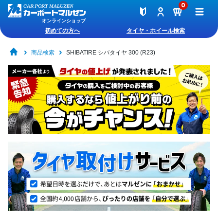
0
オンラインショップ
初めての方へ
タイヤ・ホイール検索
商品検索
SHIBATIRE シバタイヤ 300 (R23)