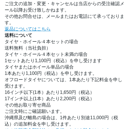
ご注文の追加・変更・キャンセルは当店からの受注確認メ
ール以降お受け致しかねます。
その他お問合せは、メールまたはお電話にて承っておりま
す。
返品についてはこちら
送料について
タイヤ・ホイール４本セットの場合
送料無料（当社負担）
タイヤ・ホイール４本セット未満の場合
1セットあたり1,100円（税込）を申し受けます
タイヤまたはホイール単品の場合
1本あたり1,100円（税込）を申し受けます。
オフロードタイヤについては、1本あたり下記料金を申し
受けます。
16インチ以下(1本）あたり1,650円（税込）
17インチ以上(1本）あたり2,200円（税込）
その他お取り寄せ商品
ご注文時にご確認願います。
沖縄県及び離島の場合は、1件あたり別途11,000円（税
込）の追加料金を申し受けます。