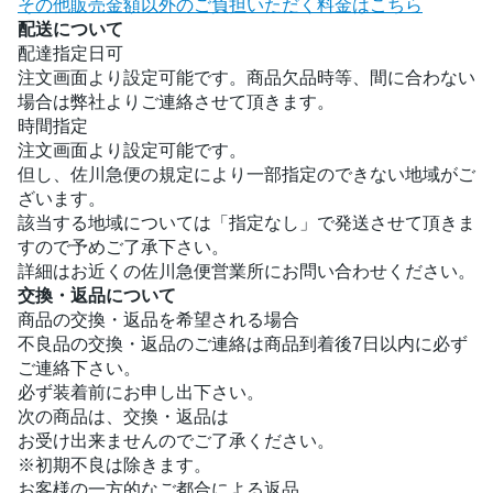
その他販売金額以外のご負担いただく料金はこちら
配送について
配達指定日可
注文画面より設定可能です。商品欠品時等、間に合わない
場合は弊社よりご連絡させて頂きます。
時間指定
注文画面より設定可能です。
但し、佐川急便の規定により一部指定のできない地域がご
ざいます。
該当する地域については「指定なし」で発送させて頂きま
すので予めご了承下さい。
詳細はお近くの佐川急便営業所にお問い合わせください。
交換・返品について
商品の交換・返品を希望される場合
不良品の交換・返品のご連絡は商品到着後7日以内に必ず
ご連絡下さい。
必ず装着前にお申し出下さい。
次の商品は、交換・返品は
お受け出来ませんのでご了承ください。
※初期不良は除きます。
お客様の一方的なご都合による返品