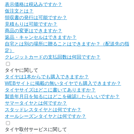
表示価格は税込みですか？
仮注文とは？
領収書の発行は可能ですか？
見積もりは可能ですか？
商品の変更はできますか？
返品・キャンセルはできますか？
自宅とは別の場所に贈ることはできますか？（配送先の指
定）
クレジットカードの支払回数は何回ですか？
タイヤに関して
タイヤは1本からでも購入できますか？
WEBサイトに掲載の無いタイヤでも購入できますか？
タイヤサイズはどこに書いてありますか？
製造年月日を知るにはどこを確認したらいいですか？
サマータイヤとは何ですか？
スタッドレスタイヤとは何ですか？
オールシーズンタイヤとは何ですか？
タイヤ取付サービスに関して