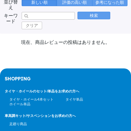
並び替
新しい順
評価の高い順
参考になった順
え
キーワ
検索
ード
クリア
現在、商品レビューの投稿はありません。
SHOPPING
タイヤ・ホイールのセット/
単品をお求めの方へ
タイヤ・ホイール4本セット
タイヤ単品
ホイール単品
車高調キット/サスペンション
をお求めの方へ
足廻り商品