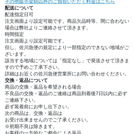
その他販売金額以外のご負担いただく料金はこちら
配送について
配達指定日可
注文画面より設定可能です。商品欠品時等、間に合わない
場合は弊社よりご連絡させて頂きます。
時間指定
注文画面より設定可能です。
但し、佐川急便の規定により一部指定のできない地域がご
ざいます。
該当する地域については「指定なし」で発送させて頂きま
すので予めご了承下さい。
詳細はお近くの佐川急便営業所にお問い合わせください。
交換・返品について
商品の交換・返品を希望される場合
不良品の交換・返品のご連絡は商品到着後7日以内に必ず
ご連絡下さい。
必ず装着前にお申し出下さい。
次の商品は、交換・返品は
お受け出来ませんのでご了承ください。
※初期不良は除きます。
お客様の一方的なご都合による返品