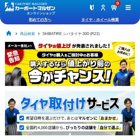
0
オンラインショップ
初めての方へ
タイヤ・ホイール検索
商品検索
SHIBATIRE シバタイヤ 300 (R23)