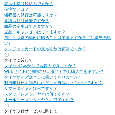
表示価格は税込みですか？
仮注文とは？
領収書の発行は可能ですか？
見積もりは可能ですか？
商品の変更はできますか？
返品・キャンセルはできますか？
自宅とは別の場所に贈ることはできますか？（配送先の指
定）
クレジットカードの支払回数は何回ですか？
タイヤに関して
タイヤは1本からでも購入できますか？
WEBサイトに掲載の無いタイヤでも購入できますか？
タイヤサイズはどこに書いてありますか？
製造年月日を知るにはどこを確認したらいいですか？
サマータイヤとは何ですか？
スタッドレスタイヤとは何ですか？
オールシーズンタイヤとは何ですか？
タイヤ取付サービスに関して