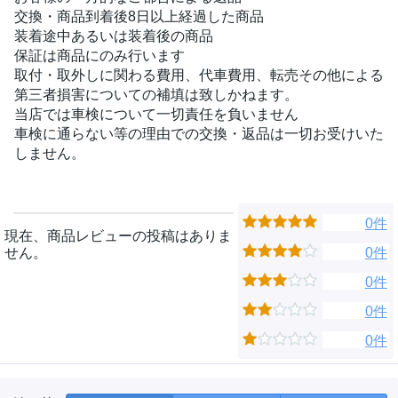
交換・商品到着後8日以上経過した商品
装着途中あるいは装着後の商品
保証は商品にのみ行います
取付・取外しに関わる費用、代車費用、転売その他による
第三者損害についての補填は致しかねます。
当店では車検について一切責任を負いません
車検に通らない等の理由での交換・返品は一切お受けいた
しません。
0件
現在、商品レビューの投稿はありま
せん。
0件
0件
0件
0件