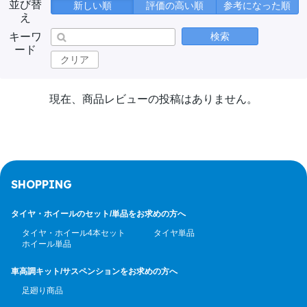
並び替
新しい順
評価の高い順
参考になった順
え
キーワ
検索
ード
クリア
現在、商品レビューの投稿はありません。
SHOPPING
タイヤ・ホイールのセット/
単品をお求めの方へ
タイヤ・ホイール4本セット
タイヤ単品
ホイール単品
車高調キット/サスペンション
をお求めの方へ
足廻り商品