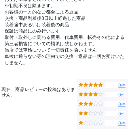
※初期不良は除きます。
お客様の一方的なご都合による返品
交換・商品到着後8日以上経過した商品
装着途中あるいは装着後の商品
保証は商品にのみ行います
取付・取外しに関わる費用、代車費用、転売その他による
第三者損害についての補填は致しかねます。
当店では車検について一切責任を負いません
車検に通らない等の理由での交換・返品は一切お受けいた
しません。
0件
現在、商品レビューの投稿はありま
せん。
0件
0件
0件
0件