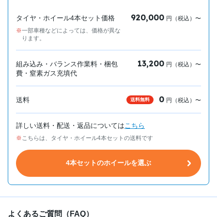
920,000
タイヤ・ホイール4本セット価格
円（税込）〜
一部車種などによっては、価格が異な
ります。
13,200
組み込み・バランス作業料・梱包
円（税込）〜
費・窒素ガス充填代
0
送料
送料無料
円（税込）〜
詳しい送料・配送・返品については
こちら
こちらは、タイヤ・ホイール4本セットの送料です
4本セットのホイールを選ぶ
よくあるご質問（FAQ）