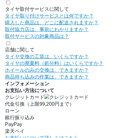
タイヤ取付サービスに関して
タイヤ取り付けサービスとは何ですか？
購入した商品は、どこに配送されますか？
取付協力店は、事前にわかりますか？
取付サービスの対象商品は？
店舗に関して
タイヤ交換の工賃は、いくらですか？
タイヤの廃棄料（処分料）はいくらですか？
ホイールのみの交換は、できますか？
商品持ち込みの作業は、できますか？
インフォメーション
お支払い方法について
クレジットカード
代金引換（上限99,200円まで）
ローン
銀行振り込み
PayPay
楽天ペイ
お支払いについて詳しくはこちら