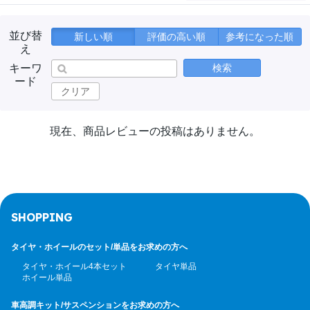
並び替
新しい順
評価の高い順
参考になった順
え
キーワ
検索
ード
クリア
現在、商品レビューの投稿はありません。
SHOPPING
タイヤ・ホイールのセット/
単品をお求めの方へ
タイヤ・ホイール4本セット
タイヤ単品
ホイール単品
車高調キット/サスペンション
をお求めの方へ