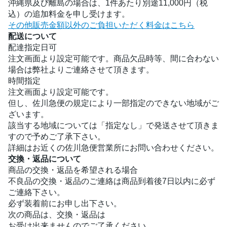
沖縄県及び離島の場合は、1件あたり別途11,000円（税
込）の追加料金を申し受けます。
その他販売金額以外のご負担いただく料金はこちら
配送について
配達指定日可
注文画面より設定可能です。商品欠品時等、間に合わない
場合は弊社よりご連絡させて頂きます。
時間指定
注文画面より設定可能です。
但し、佐川急便の規定により一部指定のできない地域がご
ざいます。
該当する地域については「指定なし」で発送させて頂きま
すので予めご了承下さい。
詳細はお近くの佐川急便営業所にお問い合わせください。
交換・返品について
商品の交換・返品を希望される場合
不良品の交換・返品のご連絡は商品到着後7日以内に必ず
ご連絡下さい。
必ず装着前にお申し出下さい。
次の商品は、交換・返品は
お受け出来ませんのでご了承ください。