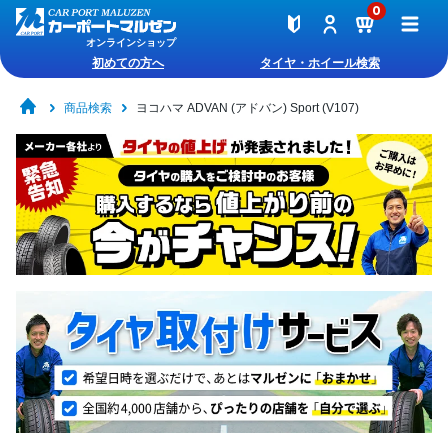
0
オンラインショップ
初めての方へ
タイヤ・ホイール検索
商品検索
ヨコハマ ADVAN (アドバン) Sport (V107)