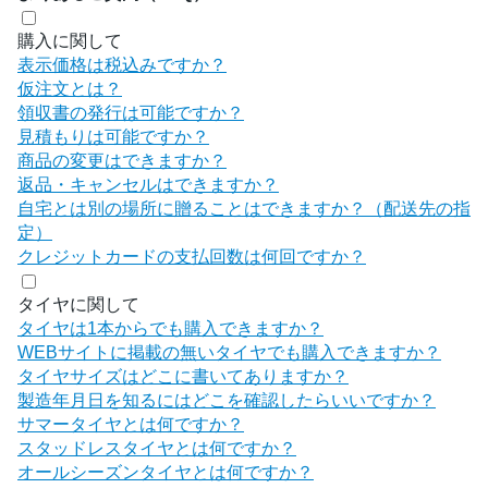
購入に関して
表示価格は税込みですか？
仮注文とは？
領収書の発行は可能ですか？
見積もりは可能ですか？
商品の変更はできますか？
返品・キャンセルはできますか？
自宅とは別の場所に贈ることはできますか？（配送先の指
定）
クレジットカードの支払回数は何回ですか？
タイヤに関して
タイヤは1本からでも購入できますか？
WEBサイトに掲載の無いタイヤでも購入できますか？
タイヤサイズはどこに書いてありますか？
製造年月日を知るにはどこを確認したらいいですか？
サマータイヤとは何ですか？
スタッドレスタイヤとは何ですか？
オールシーズンタイヤとは何ですか？