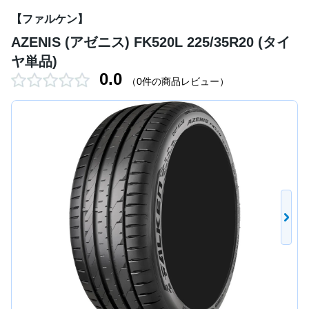
【ファルケン】
AZENIS (アゼニス) FK520L 225/35R20 (タイ
ヤ単品)
0.0
（0件の商品レビュー）