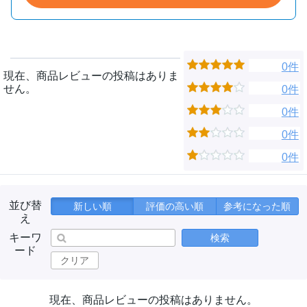
0件
現在、商品レビューの投稿はありま
せん。
0件
0件
0件
0件
並び替
新しい順
評価の高い順
参考になった順
え
キーワ
検索
ード
クリア
現在、商品レビューの投稿はありません。