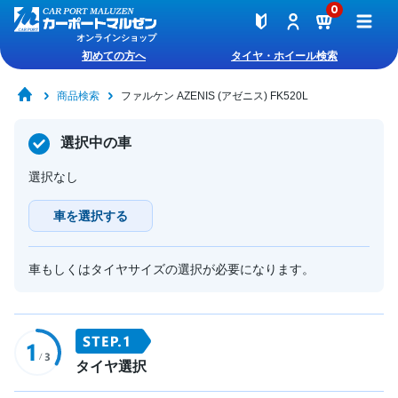
0
オンラインショップ
初めての方へ
タイヤ・ホイール検索
商品検索
ファルケン AZENIS (アゼニス) FK520L
選択中の車
選択なし
車を選択する
車もしくはタイヤサイズの選択が必要になります。
タイヤ選択