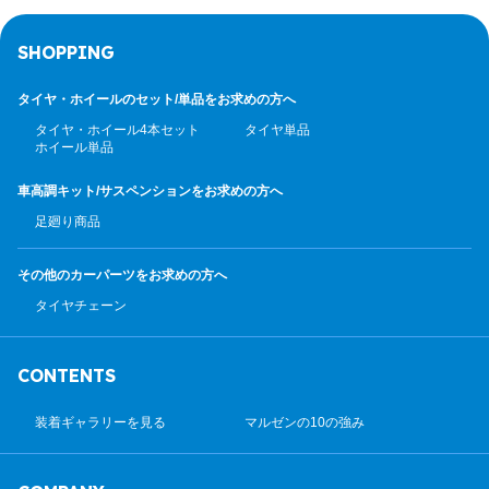
SHOPPING
タイヤ・ホイールのセット/
単品をお求めの方へ
タイヤ・ホイール4本セット
タイヤ単品
ホイール単品
車高調キット/サスペンション
をお求めの方へ
足廻り商品
その他のカーパーツ
をお求めの方へ
タイヤチェーン
CONTENTS
装着ギャラリーを見る
マルゼンの10の強み