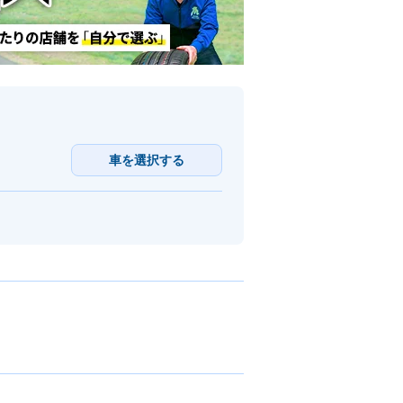
車を選択する