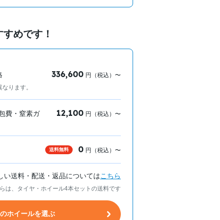
すすめです！
336,600
格
円（税込）〜
異なります。
12,100
包費・窒素ガ
円（税込）〜
0
送料無料
円（税込）〜
しい送料・配送・返品については
こちら
らは、タイヤ・ホイール4本セットの送料です
トのホイールを選ぶ