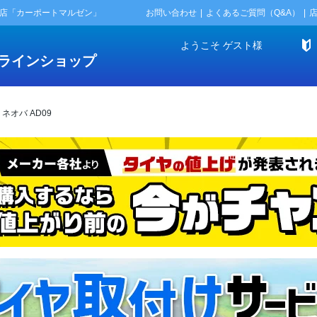
門店「カーポートマルゼン」
お問い合わせ
よくあるご質問（Q&A）
ようこそ
ゲスト
様
ラインショップ
 ネオバ AD09