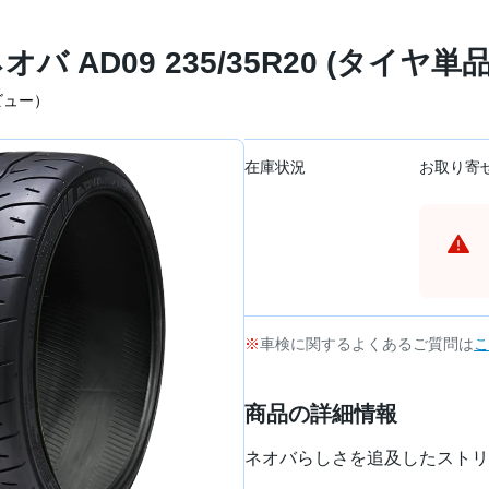
オバ AD09 235/35R20 (タイヤ単品
ビュー）
在庫状況
お取り寄
車検に関するよくあるご質問は
こ
商品の詳細情報
ネオバらしさを追及したストリ