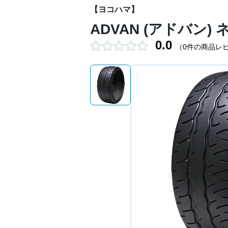
【ヨコハマ】
ADVAN (アドバン) ネ
0.0
（0件の商品レ