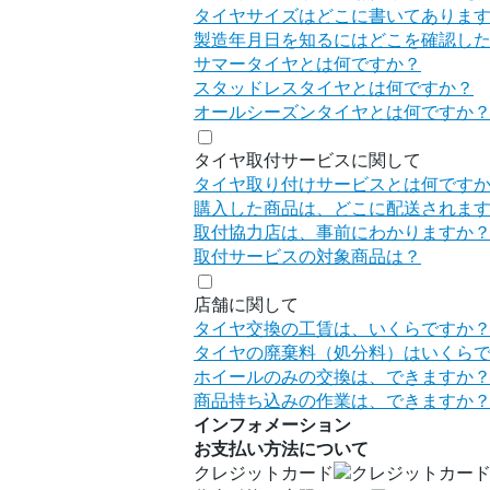
タイヤサイズはどこに書いてありま
製造年月日を知るにはどこを確認し
サマータイヤとは何ですか？
スタッドレスタイヤとは何ですか？
オールシーズンタイヤとは何ですか
タイヤ取付サービスに関して
タイヤ取り付けサービスとは何です
購入した商品は、どこに配送されま
取付協力店は、事前にわかりますか
取付サービスの対象商品は？
店舗に関して
タイヤ交換の工賃は、いくらですか
タイヤの廃棄料（処分料）はいくら
ホイールのみの交換は、できますか
商品持ち込みの作業は、できますか
インフォメーション
お支払い方法について
クレジットカード