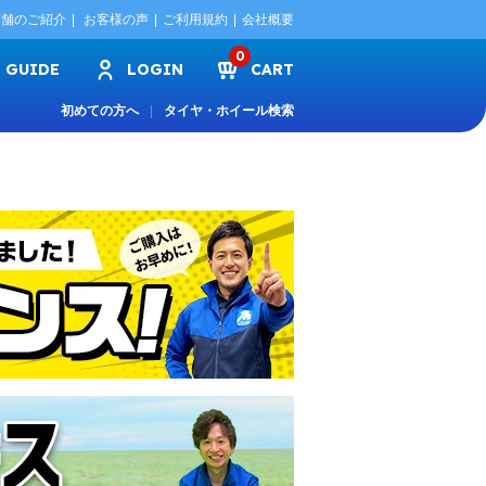
店舗のご紹介
お客様の声
ご利用規約
会社概要
0
GUIDE
LOGIN
CART
初めての方へ
タイヤ・ホイール検索