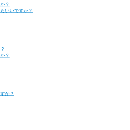
すか？
たらいいですか？
？
か？
すか？
？
？
ですか？
？
？