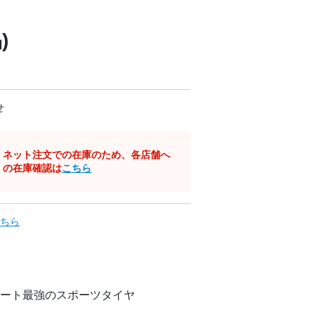
)
せ
ネット注文での在庫のため、各店舗へ
の在庫確認は
こちら
ちら
ート最強のスポーツタイヤ