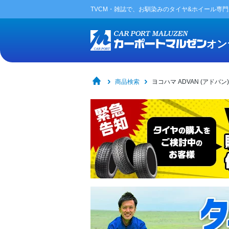
TVCM・雑誌で、お馴染みの
タイヤ&ホイール専
オン
商品検索
ヨコハマ ADVAN (アドバン)