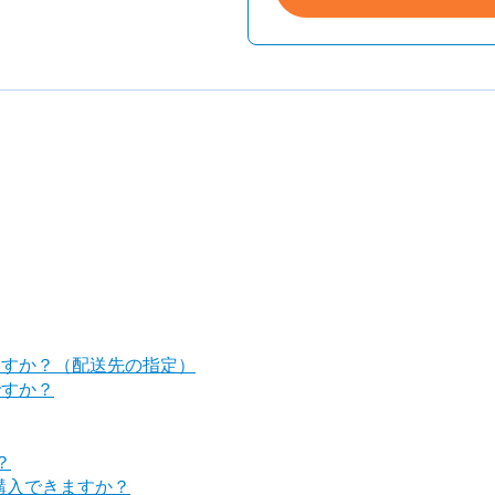
ますか？（配送先の指定）
ですか？
？
購入できますか？