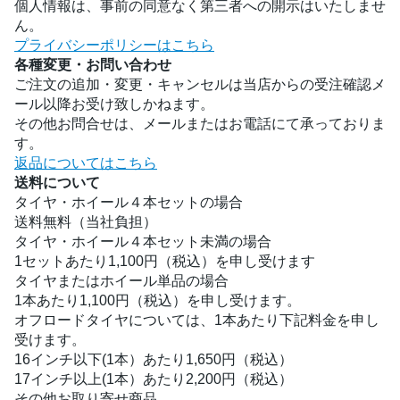
個人情報は、事前の同意なく第三者への開示はいたしませ
ん。
プライバシーポリシーはこちら
各種変更・お問い合わせ
ご注文の追加・変更・キャンセルは当店からの受注確認メ
ール以降お受け致しかねます。
その他お問合せは、メールまたはお電話にて承っておりま
す。
返品についてはこちら
送料について
タイヤ・ホイール４本セットの場合
送料無料（当社負担）
タイヤ・ホイール４本セット未満の場合
1セットあたり1,100円（税込）を申し受けます
タイヤまたはホイール単品の場合
1本あたり1,100円（税込）を申し受けます。
オフロードタイヤについては、1本あたり下記料金を申し
受けます。
16インチ以下(1本）あたり1,650円（税込）
17インチ以上(1本）あたり2,200円（税込）
その他お取り寄せ商品