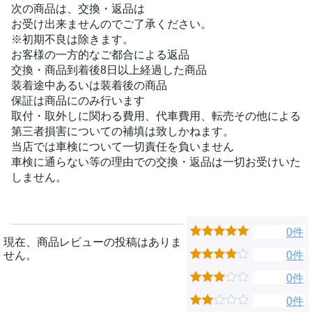
次の商品は、交換・返品は
お受け出来ませんのでご了承ください。
※初期不良は除きます。
お客様の一方的なご都合による返品
交換・商品到着後8日以上経過した商品
装着途中あるいは装着後の商品
保証は商品にのみ行います
取付・取外しに関わる費用、代車費用、転売その他による
第三者損害についての補填は致しかねます。
当店では車検について一切責任を負いません
車検に通らない等の理由での交換・返品は一切お受けいた
しません。
0件
現在、商品レビューの投稿はありま
せん。
0件
0件
0件