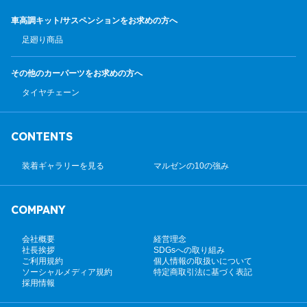
車高調キット/サスペンション
をお求めの方へ
足廻り商品
その他のカーパーツ
をお求めの方へ
タイヤチェーン
CONTENTS
装着ギャラリーを見る
マルゼンの10の強み
COMPANY
会社概要
経営理念
社長挨拶
SDGsへの取り組み
ご利用規約
個人情報の取扱いについて
ソーシャルメディア規約
特定商取引法に基づく表記
採用情報