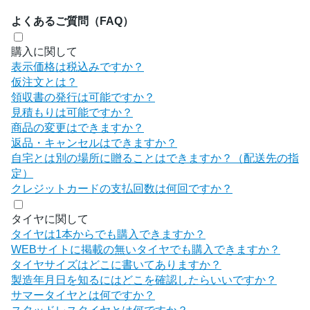
よくあるご質問（FAQ）
購入に関して
表示価格は税込みですか？
仮注文とは？
領収書の発行は可能ですか？
見積もりは可能ですか？
商品の変更はできますか？
返品・キャンセルはできますか？
自宅とは別の場所に贈ることはできますか？（配送先の指
定）
クレジットカードの支払回数は何回ですか？
タイヤに関して
タイヤは1本からでも購入できますか？
WEBサイトに掲載の無いタイヤでも購入できますか？
タイヤサイズはどこに書いてありますか？
製造年月日を知るにはどこを確認したらいいですか？
サマータイヤとは何ですか？