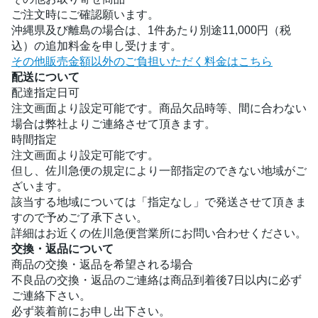
ご注文時にご確認願います。
沖縄県及び離島の場合は、1件あたり別途11,000円（税
込）の追加料金を申し受けます。
その他販売金額以外のご負担いただく料金はこちら
配送について
配達指定日可
注文画面より設定可能です。商品欠品時等、間に合わない
場合は弊社よりご連絡させて頂きます。
時間指定
注文画面より設定可能です。
但し、佐川急便の規定により一部指定のできない地域がご
ざいます。
該当する地域については「指定なし」で発送させて頂きま
すので予めご了承下さい。
詳細はお近くの佐川急便営業所にお問い合わせください。
交換・返品について
商品の交換・返品を希望される場合
不良品の交換・返品のご連絡は商品到着後7日以内に必ず
ご連絡下さい。
必ず装着前にお申し出下さい。