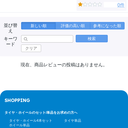
0件
並び替
新しい順
評価の高い順
参考になった順
え
キーワ
検索
ード
クリア
現在、商品レビューの投稿はありません。
SHOPPING
タイヤ・ホイールのセット/
単品をお求めの方へ
タイヤ・ホイール4本セット
タイヤ単品
ホイール単品