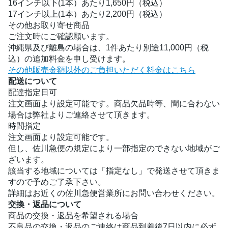
16インチ以下(1本）あたり1,650円（税込）
17インチ以上(1本）あたり2,200円（税込）
その他お取り寄せ商品
ご注文時にご確認願います。
沖縄県及び離島の場合は、1件あたり別途11,000円（税
込）の追加料金を申し受けます。
その他販売金額以外のご負担いただく料金はこちら
配送について
配達指定日可
注文画面より設定可能です。商品欠品時等、間に合わない
場合は弊社よりご連絡させて頂きます。
時間指定
注文画面より設定可能です。
但し、佐川急便の規定により一部指定のできない地域がご
ざいます。
該当する地域については「指定なし」で発送させて頂きま
すので予めご了承下さい。
詳細はお近くの佐川急便営業所にお問い合わせください。
交換・返品について
商品の交換・返品を希望される場合
不良品の交換・返品のご連絡は商品到着後7日以内に必ず