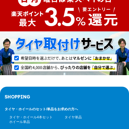
SHOPPING
タイヤ・ホイールのセット/
単品をお求めの方へ
タイヤ・ホイール4本セット
タイヤ単品
ホイール単品