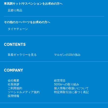
車高調キット/サスペンション
をお求めの方へ
足廻り商品
その他のカーパーツ
をお求めの方へ
タイヤチェーン
CONTENTS
装着ギャラリーを見る
マルゼンの10の強み
COMPANY
会社概要
経営理念
社長挨拶
SDGsへの取り組み
ご利用規約
個人情報の取扱いについて
ソーシャルメディア規約
特定商取引法に基づく表記
採用情報