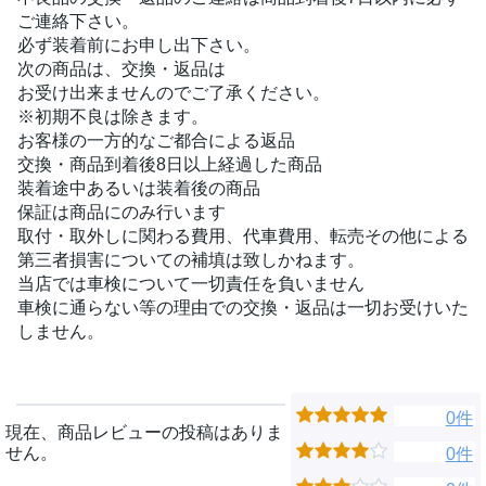
ご連絡下さい。
必ず装着前にお申し出下さい。
次の商品は、交換・返品は
お受け出来ませんのでご了承ください。
※初期不良は除きます。
お客様の一方的なご都合による返品
交換・商品到着後8日以上経過した商品
装着途中あるいは装着後の商品
保証は商品にのみ行います
取付・取外しに関わる費用、代車費用、転売その他による
第三者損害についての補填は致しかねます。
当店では車検について一切責任を負いません
車検に通らない等の理由での交換・返品は一切お受けいた
しません。
0件
現在、商品レビューの投稿はありま
せん。
0件