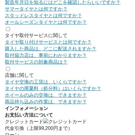
製造年月日を知るにはどこを確認したらいいですか？
サマータイヤとは何ですか？
スタッドレスタイヤとは何ですか？
オールシーズンタイヤとは何ですか？
タイヤ取付サービスに関して
タイヤ取り付けサービスとは何ですか？
購入した商品は、どこに配送されますか？
取付協力店は、事前にわかりますか？
取付サービスの対象商品は？
店舗に関して
タイヤ交換の工賃は、いくらですか？
タイヤの廃棄料（処分料）はいくらですか？
ホイールのみの交換は、できますか？
商品持ち込みの作業は、できますか？
インフォメーション
お支払い方法について
クレジットカード
代金引換（上限99,200円まで）
ローン