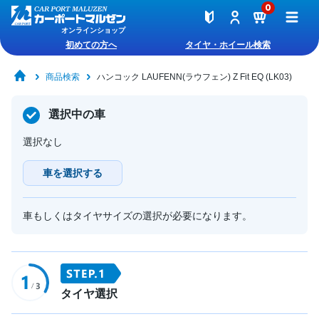
0
オンラインショップ
初めての方へ
タイヤ・ホイール検索
商品検索
ハンコック LAUFENN(ラウフェン) Z Fit EQ (LK03)
選択中の車
選択なし
車を選択する
車もしくはタイヤサイズの選択が必要になります。
タイヤ選択