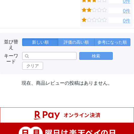
0件
0件
0件
並び替
新しい順
評価の高い順
参考になった順
え
キーワ
検索
ード
クリア
現在、商品レビューの投稿はありません。