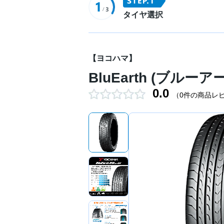
タイヤ選択
【ヨコハマ】
BluEarth (ブルーア
0.0
（0件の商品レ