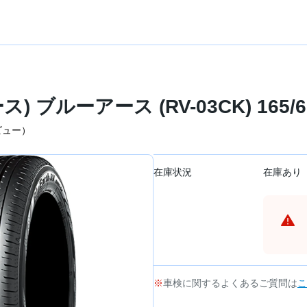
ース) ブルーアース (RV-03CK) 165/
ビュー）
在庫状況
在庫あり
車検に関するよくあるご質問は
こ