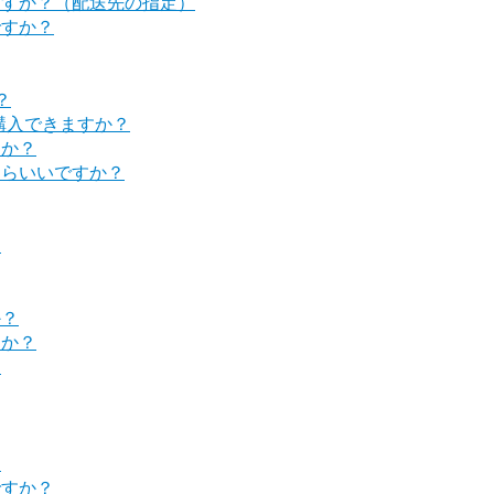
ますか？（配送先の指定）
ですか？
？
購入できますか？
すか？
たらいいですか？
？
か？
すか？
？
？
ですか？