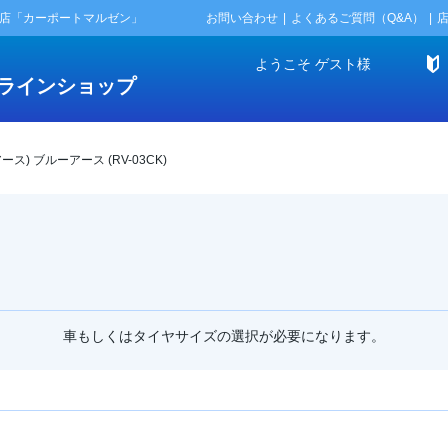
門店「カーポートマルゼン」
お問い合わせ
よくあるご質問（Q&A）
ようこそ
ゲスト
様
ラインショップ
アース) ブルーアース (RV-03CK)
車もしくはタイヤサイズの選択が必要になります。