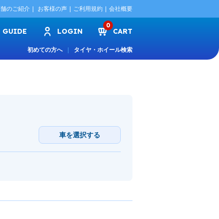
店舗のご紹介
お客様の声
ご利用規約
会社概要
0
GUIDE
LOGIN
CART
初めての方へ
タイヤ・ホイール検索
車を選択する