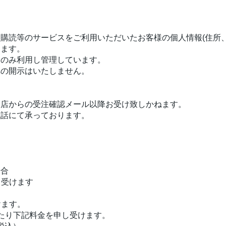
購読等のサービスをご利用いただいたお客様の個人情報(住所
ります。
にのみ利用し管理しています。
への開示はいたしません。
当店からの受注確認メール以降お受け致しかねます。
電話にて承っております。
場合
し受けます
けます。
たり下記料金を申し受けます。