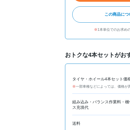
この商品につ
1本単位でのお求め
おトクな4本セットがお
タイヤ・ホイール4本セット価
一部車種などによっては、価格が
組み込み・バランス作業料・梱
ス充填代
送料