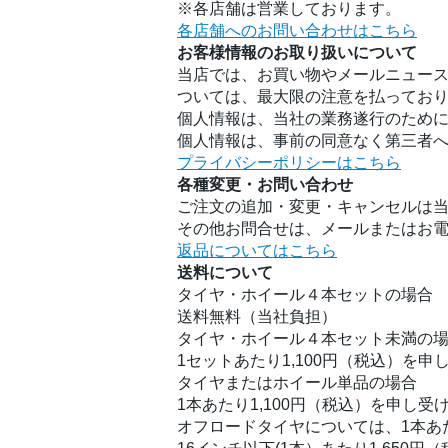
※各店舗は営業しております。
各店舗へのお問い合わせはこちら
お客様情報のお取り扱いについて
当店では、お買い物やメールニュース
ついては、最大限の注意を払ってお
個人情報は、当社の業務遂行のため
個人情報は、事前の同意なく第三者
プライバシーポリシーはこちら
各種変更・お問い合わせ
ご注文の追加・変更・キャンセルは
その他お問合せは、メールまたはお
返品についてはこちら
送料について
タイヤ・ホイール４本セットの場合
送料無料（当社負担）
タイヤ・ホイール４本セット未満の
1セットあたり1,100円（税込）を申
タイヤまたはホイール単品の場合
1本あたり1,100円（税込）を申し受
オフロードタイヤについては、1本あ