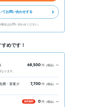
いてお問い合わせする
の場合はお問い合わせください。
すすめです！
68,500
格
円（税込）〜
異なります。
7,700
包費・窒素ガ
円（税込）〜
0
送料無料
円（税込）〜