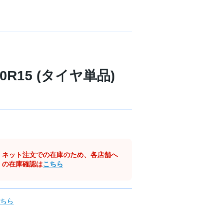
60R15 (タイヤ単品)
ネット注文での在庫のため、各店舗へ
の在庫確認は
こちら
ちら