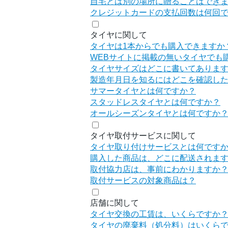
自宅とは別の場所に贈ることはでき
クレジットカードの支払回数は何回
タイヤに関して
タイヤは1本からでも購入できますか
WEBサイトに掲載の無いタイヤでも
タイヤサイズはどこに書いてありま
製造年月日を知るにはどこを確認し
サマータイヤとは何ですか？
スタッドレスタイヤとは何ですか？
オールシーズンタイヤとは何ですか
タイヤ取付サービスに関して
タイヤ取り付けサービスとは何です
購入した商品は、どこに配送されま
取付協力店は、事前にわかりますか
取付サービスの対象商品は？
店舗に関して
タイヤ交換の工賃は、いくらですか
タイヤの廃棄料（処分料）はいくら