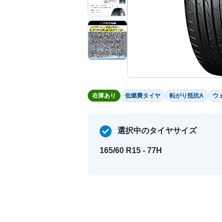
在庫あり
低燃費タイヤ
転がり抵抗A
ウ
選択中のタイヤサイズ
165/60 R15 - 77H