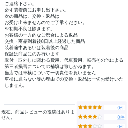
ご連絡下さい。
必ず装着前にお申し出下さい。
次の商品は、交換・返品は
お受け出来ませんのでご了承ください。
※初期不良は除きます。
お客様の一方的なご都合による返品
交換・商品到着後8日以上経過した商品
装着途中あるいは装着後の商品
保証は商品にのみ行います
取付・取外しに関わる費用、代車費用、転売その他による
第三者損害についての補填は致しかねます。
当店では車検について一切責任を負いません
車検に通らない等の理由での交換・返品は一切お受けいた
しません。
0件
現在、商品レビューの投稿はありま
せん。
0件
0件