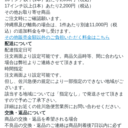
17インチ以上(1本）あたり2,200円（税込）
その他お取り寄せ商品
ご注文時にご確認願います。
沖縄県及び離島の場合は、1件あたり別途11,000円（税
込）の追加料金を申し受けます。
その他販売金額以外のご負担いただく料金はこちら
配送について
配達指定日可
注文画面より設定可能です。商品欠品時等、間に合わない
場合は弊社よりご連絡させて頂きます。
時間指定
注文画面より設定可能です。
但し、佐川急便の規定により一部指定のできない地域がご
ざいます。
該当する地域については「指定なし」で発送させて頂きま
すので予めご了承下さい。
詳細はお近くの佐川急便営業所にお問い合わせください。
交換・返品について
商品の交換・返品を希望される場合
不良品の交換・返品のご連絡は商品到着後7日以内に必ず