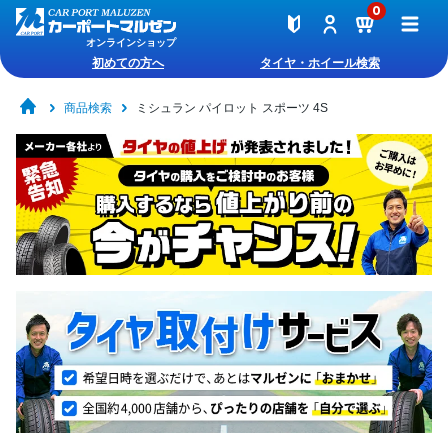
0
オンラインショップ
初めての方へ
タイヤ・ホイール検索
商品検索
ミシュラン パイロット スポーツ 4S