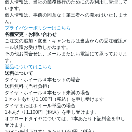
個人情報は、当社の業務遂行のためにのみ利用し管理して
います。
個人情報は、事前の同意なく第三者への開示はいたしませ
ん。
プライバシーポリシーはこちら
各種変更・お問い合わせ
ご注文の追加・変更・キャンセルは当店からの受注確認メ
ール以降お受け致しかねます。
その他お問合せは、メールまたはお電話にて承っておりま
す。
返品についてはこちら
送料について
タイヤ・ホイール４本セットの場合
送料無料（当社負担）
タイヤ・ホイール４本セット未満の場合
1セットあたり1,100円（税込）を申し受けます
タイヤまたはホイール単品の場合
1本あたり1,100円（税込）を申し受けます。
オフロードタイヤについては、1本あたり下記料金を申し
受けます。
16インチ以下(1本）あたり1,650円（税込）