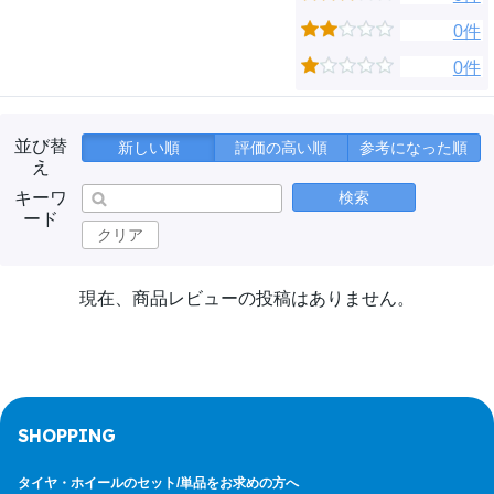
0件
0件
並び替
新しい順
評価の高い順
参考になった順
え
キーワ
検索
ード
クリア
現在、商品レビューの投稿はありません。
SHOPPING
タイヤ・ホイールのセット/
単品をお求めの方へ