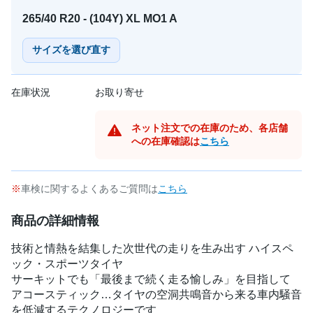
265/40 R20 - (104Y) XL MO1 A
サイズを選び直す
在庫状況
お取り寄せ
ネット注文での在庫のため、各店舗
への在庫確認は
こちら
車検に関するよくあるご質問は
こちら
商品の詳細情報
技術と情熱を結集した次世代の走りを生み出す ハイスペ
ック・スポーツタイヤ
サーキットでも「最後まで続く走る愉しみ」を目指して
アコースティック…タイヤの空洞共鳴音から来る車内騒音
を低減するテクノロジーです