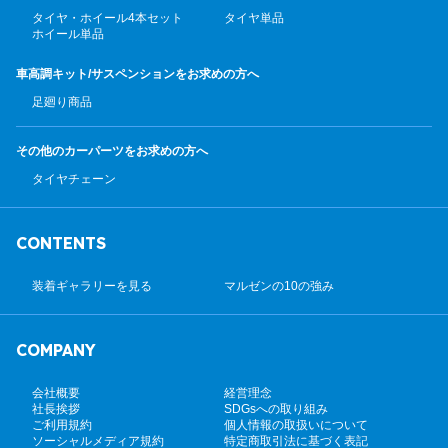
タイヤ・ホイール4本セット
タイヤ単品
ホイール単品
車高調キット/サスペンション
をお求めの方へ
足廻り商品
その他のカーパーツ
をお求めの方へ
タイヤチェーン
CONTENTS
装着ギャラリーを見る
マルゼンの10の強み
COMPANY
会社概要
経営理念
社長挨拶
SDGsへの取り組み
ご利用規約
個人情報の取扱いについて
ソーシャルメディア規約
特定商取引法に基づく表記