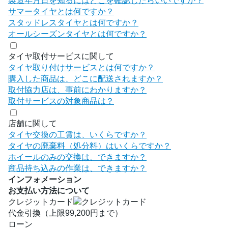
製造年月日を知るにはどこを確認したらいいですか？
サマータイヤとは何ですか？
スタッドレスタイヤとは何ですか？
オールシーズンタイヤとは何ですか？
タイヤ取付サービスに関して
タイヤ取り付けサービスとは何ですか？
購入した商品は、どこに配送されますか？
取付協力店は、事前にわかりますか？
取付サービスの対象商品は？
店舗に関して
タイヤ交換の工賃は、いくらですか？
タイヤの廃棄料（処分料）はいくらですか？
ホイールのみの交換は、できますか？
商品持ち込みの作業は、できますか？
インフォメーション
お支払い方法について
クレジットカード
代金引換（上限99,200円まで）
ローン