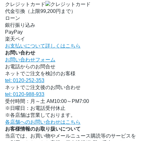
クレジットカード
代金引換（上限99,200円まで）
ローン
銀行振り込み
PayPay
楽天ペイ
お支払いについて詳しくはこちら
お問い合わせ
お問い合わせフォーム
お電話からのお問合せ
ネットでご注文を検討のお客様
tel: 0120-252-353
ネットでご注文後のお問い合わせ
tel: 0120-988-933
受付時間：月～土 AM10:00～PM7:00
※日曜日：お電話受付休止
※各店舗は営業しております。
各店舗へのお問い合わせはこちら
お客様情報のお取り扱いについて
当店では、お買い物やメールニュース購読等のサービスを