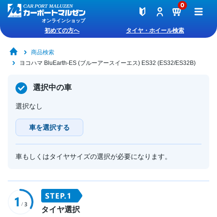
0
オンラインショップ
初めての方へ
タイヤ・ホイール検索
商品検索
ヨコハマ BluEarth-ES (ブルーアースイーエス) ES32 (ES32/ES32B)
選択中の車
選択なし
車を選択する
車もしくはタイヤサイズの選択が必要になります。
タイヤ選択