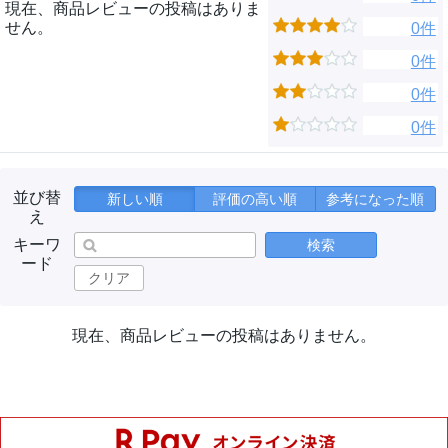
現在、商品レビューの投稿はありま
せん。
0件
0件
0件
0件
並び替
新しい順
評価の高い順
参考になった順
え
キーワ
検索
ード
クリア
現在、商品レビューの投稿はありません。