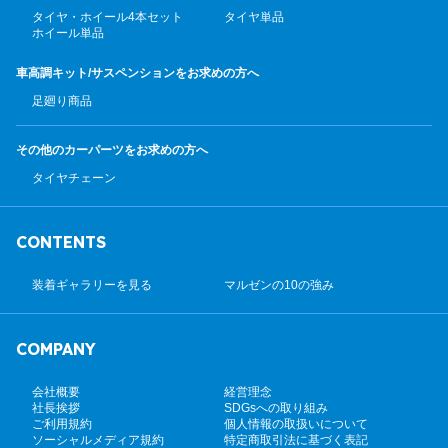
タイヤ・ホイール4本セット
タイヤ単品
ホイール単品
車高調キット/サスペンション
をお求めの方へ
足廻り商品
その他のカーパーツ
をお求めの方へ
タイヤチェーン
CONTENTS
装着ギャラリーを見る
マルゼンの10の強み
COMPANY
会社概要
経営理念
社長挨拶
SDGsへの取り組み
ご利用規約
個人情報の取扱いについて
ソーシャルメディア規約
特定商取引法に基づく表記