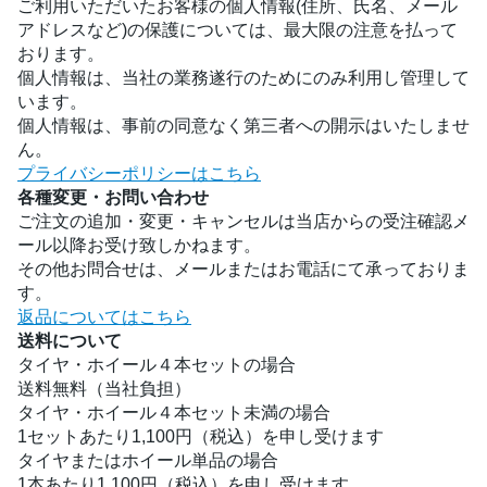
ご利用いただいたお客様の個人情報(住所、氏名、メール
アドレスなど)の保護については、最大限の注意を払って
おります。
個人情報は、当社の業務遂行のためにのみ利用し管理して
います。
個人情報は、事前の同意なく第三者への開示はいたしませ
ん。
プライバシーポリシーはこちら
各種変更・お問い合わせ
ご注文の追加・変更・キャンセルは当店からの受注確認メ
ール以降お受け致しかねます。
その他お問合せは、メールまたはお電話にて承っておりま
す。
返品についてはこちら
送料について
タイヤ・ホイール４本セットの場合
送料無料（当社負担）
タイヤ・ホイール４本セット未満の場合
1セットあたり1,100円（税込）を申し受けます
タイヤまたはホイール単品の場合
1本あたり1,100円（税込）を申し受けます。