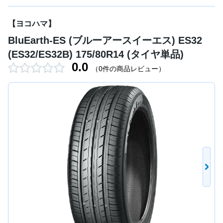
【ヨコハマ】
BluEarth-ES (ブルーアースイーエス) ES32
(ES32/ES32B) 175/80R14 (タイヤ単品)
0.0
（0件の商品レビュー）