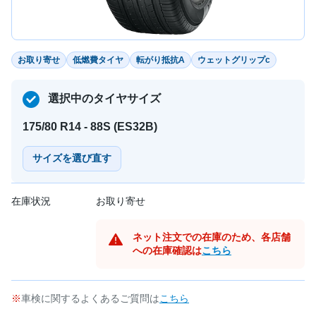
お取り寄せ
低燃費タイヤ
転がり抵抗A
ウェットグリップc
選択中のタイヤサイズ
175/80 R14 - 88S (ES32B)
サイズを選び直す
在庫状況
お取り寄せ
ネット注文での在庫のため、各店舗
への在庫確認は
こちら
車検に関するよくあるご質問は
こちら