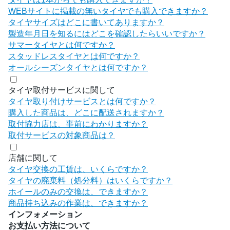
WEBサイトに掲載の無いタイヤでも購入できますか？
タイヤサイズはどこに書いてありますか？
製造年月日を知るにはどこを確認したらいいですか？
サマータイヤとは何ですか？
スタッドレスタイヤとは何ですか？
オールシーズンタイヤとは何ですか？
タイヤ取付サービスに関して
タイヤ取り付けサービスとは何ですか？
購入した商品は、どこに配送されますか？
取付協力店は、事前にわかりますか？
取付サービスの対象商品は？
店舗に関して
タイヤ交換の工賃は、いくらですか？
タイヤの廃棄料（処分料）はいくらですか？
ホイールのみの交換は、できますか？
商品持ち込みの作業は、できますか？
インフォメーション
お支払い方法について