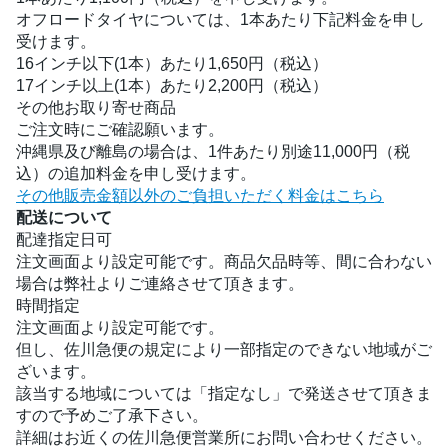
オフロードタイヤについては、1本あたり下記料金を申し
受けます。
16インチ以下(1本）あたり1,650円（税込）
17インチ以上(1本）あたり2,200円（税込）
その他お取り寄せ商品
ご注文時にご確認願います。
沖縄県及び離島の場合は、1件あたり別途11,000円（税
込）の追加料金を申し受けます。
その他販売金額以外のご負担いただく料金はこちら
配送について
配達指定日可
注文画面より設定可能です。商品欠品時等、間に合わない
場合は弊社よりご連絡させて頂きます。
時間指定
注文画面より設定可能です。
但し、佐川急便の規定により一部指定のできない地域がご
ざいます。
該当する地域については「指定なし」で発送させて頂きま
すので予めご了承下さい。
詳細はお近くの佐川急便営業所にお問い合わせください。