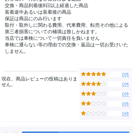
交換・商品到着後8日以上経過した商品
装着途中あるいは装着後の商品
保証は商品にのみ行います
取付・取外しに関わる費用、代車費用、転売その他による
第三者損害についての補填は致しかねます。
当店では車検について一切責任を負いません
車検に通らない等の理由での交換・返品は一切お受けいた
しません。
0件
現在、商品レビューの投稿はありま
せん。
0件
0件
0件
0件