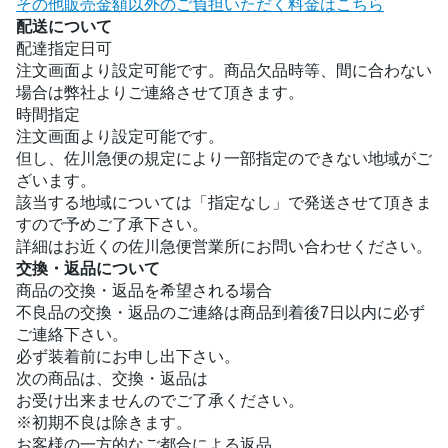
その他販売金額以外のご負担いただく料金はこちら
配送について
配達指定日可
注文画面より設定可能です。商品欠品時等、間に合わない
場合は弊社よりご連絡させて頂きます。
時間指定
注文画面より設定可能です。
但し、佐川急便の規定により一部指定のできない地域がご
ざいます。
該当する地域については「指定なし」で発送させて頂きま
すので予めご了承下さい。
詳細はお近くの佐川急便営業所にお問い合わせください。
交換・返品について
商品の交換・返品を希望される場合
不良品の交換・返品のご連絡は商品到着後7日以内に必ず
ご連絡下さい。
必ず装着前にお申し出下さい。
次の商品は、交換・返品は
お受け出来ませんのでご了承ください。
※初期不良は除きます。
お客様の一方的なご都合による返品