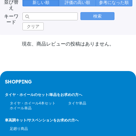
並び替
新しい順
評価の高い順
参考になった順
え
キーワ
検索
ード
クリア
現在、商品レビューの投稿はありません。
SHOPPING
タイヤ・ホイールのセット/
単品をお求めの方へ
タイヤ・ホイール4本セット
タイヤ単品
ホイール単品
車高調キット/サスペンション
をお求めの方へ
足廻り商品