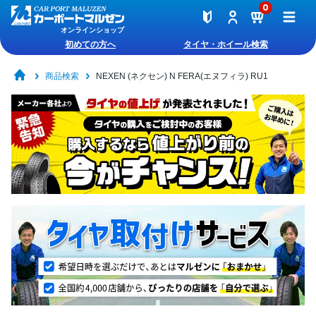
0
オンラインショップ
初めての方へ
タイヤ・ホイール検索
商品検索
NEXEN (ネクセン) N FERA(エヌフィラ) RU1