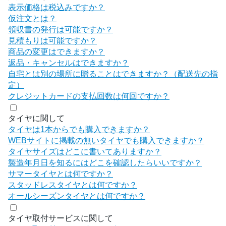
表示価格は税込みですか？
仮注文とは？
領収書の発行は可能ですか？
見積もりは可能ですか？
商品の変更はできますか？
返品・キャンセルはできますか？
自宅とは別の場所に贈ることはできますか？（配送先の指
定）
クレジットカードの支払回数は何回ですか？
タイヤに関して
タイヤは1本からでも購入できますか？
WEBサイトに掲載の無いタイヤでも購入できますか？
タイヤサイズはどこに書いてありますか？
製造年月日を知るにはどこを確認したらいいですか？
サマータイヤとは何ですか？
スタッドレスタイヤとは何ですか？
オールシーズンタイヤとは何ですか？
タイヤ取付サービスに関して