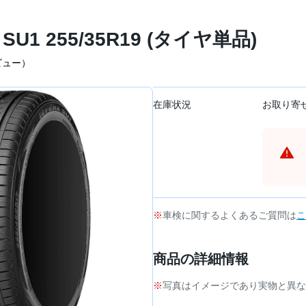
SU1 255/35R19 (タイヤ単品)
ビュー）
在庫状況
お取り寄
車検に関するよくあるご質問は
こ
商品の詳細情報
写真はイメージであり実物と異な