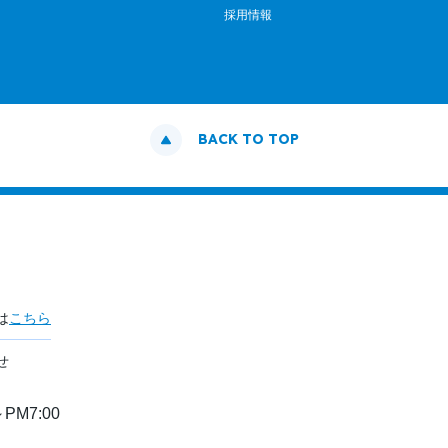
採用情報
BACK TO TOP
は
こちら
せ
PM7:00