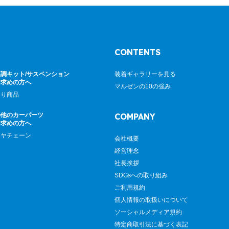
CONTENTS
調キット/サスペンション
装着ギャラリーを見る
お求めの方へ
マルゼンの10の強み
廻り商品
の他のカーパーツ
COMPANY
お求めの方へ
イヤチェーン
会社概要
経営理念
社長挨拶
SDGsへの取り組み
ご利用規約
個人情報の取扱いについて
ソーシャルメディア規約
特定商取引法に基づく表記