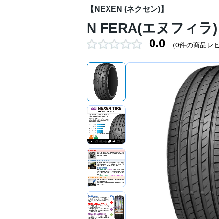
【NEXEN (ネクセン)】
N FERA(エヌフィラ) 
0.0
（0件の商品レ