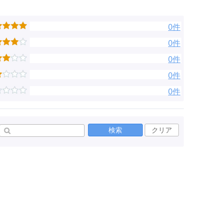
0件
0件
0件
0件
0件
検索
クリア