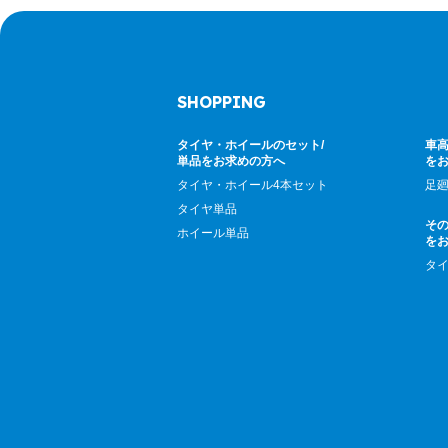
SHOPPING
タイヤ・ホイールのセット/
車高
単品をお求めの方へ
を
タイヤ・ホイール4本セット
足
タイヤ単品
そ
ホイール単品
を
タ