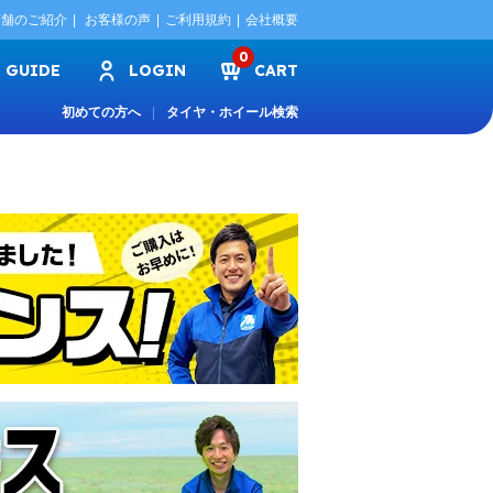
店舗のご紹介
お客様の声
ご利用規約
会社概要
0
GUIDE
LOGIN
CART
初めての方へ
タイヤ・ホイール検索