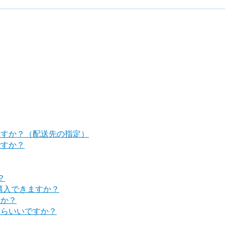
ますか？（配送先の指定）
ですか？
？
購入できますか？
すか？
たらいいですか？