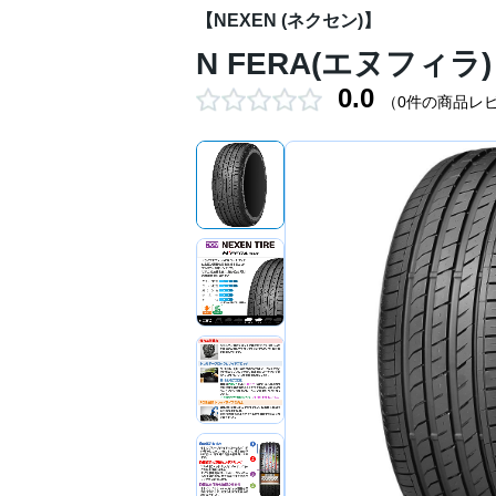
【NEXEN (ネクセン)】
N FERA(エヌフィラ) 
0.0
（0件の商品レ