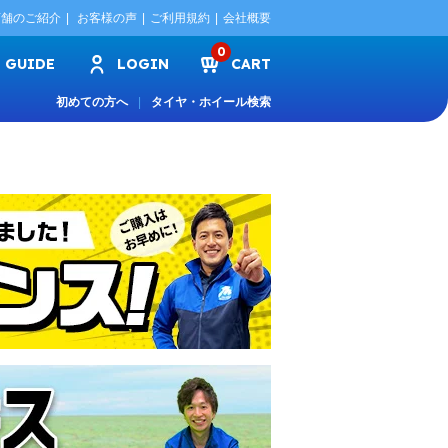
店舗のご紹介
お客様の声
ご利用規約
会社概要
0
GUIDE
LOGIN
CART
初めての方へ
タイヤ・ホイール検索