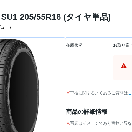
SU1 205/55R16 (タイヤ単品)
ビュー）
在庫状況
お取り寄
車検に関するよくあるご質問は
こ
商品の詳細情報
写真はイメージであり実物と異な