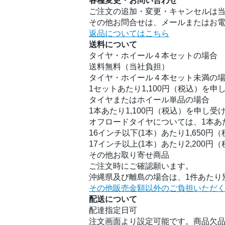
各種変更・お問い合わせ
ご注文の追加・変更・キャンセルは
その他お問合せは、メールまたはお
返品についてはこちら
送料について
タイヤ・ホイール４本セットの場合
送料無料（当社負担）
タイヤ・ホイール４本セット未満の
1セットあたり1,100円（税込）を申
タイヤまたはホイール単品の場合
1本あたり1,100円（税込）を申し受
オフロードタイヤについては、1本あ
16インチ以下(1本）あたり1,650円
17インチ以上(1本）あたり2,200円
その他お取り寄せ商品
ご注文時にご確認願います。
沖縄県及び離島の場合は、1件あたり別
その他販売金額以外のご負担いただ
配送について
配達指定日可
注文画面より設定可能です。商品欠