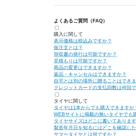
よくあるご質問（FAQ）
購入に関して
表示価格は税込みですか？
仮注文とは？
領収書の発行は可能ですか？
見積もりは可能ですか？
商品の変更はできますか？
返品・キャンセルはできますか？
自宅とは別の場所に贈ることはでき
クレジットカードの支払回数は何回
タイヤに関して
タイヤは1本からでも購入できますか
WEBサイトに掲載の無いタイヤでも
タイヤサイズはどこに書いてありま
製造年月日を知るにはどこを確認し
サマータイヤとは何ですか？