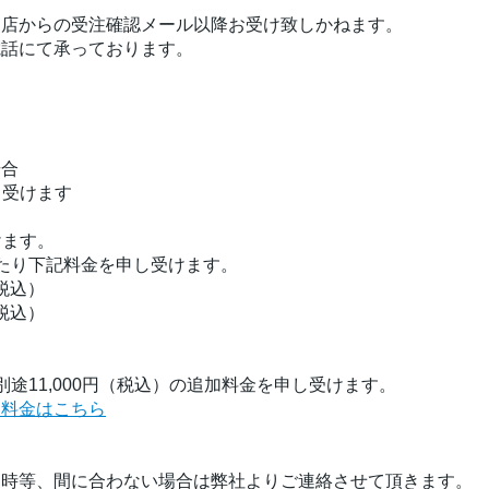
当店からの受注確認メール以降お受け致しかねます。
電話にて承っております。
場合
し受けます
けます。
たり下記料金を申し受けます。
（税込）
（税込）
途11,000円（税込）の追加料金を申し受けます。
く料金はこちら
品時等、間に合わない場合は弊社よりご連絡させて頂きます。