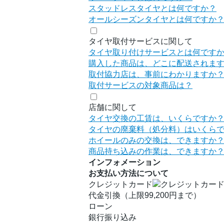
スタッドレスタイヤとは何ですか？
オールシーズンタイヤとは何ですか
タイヤ取付サービスに関して
タイヤ取り付けサービスとは何です
購入した商品は、どこに配送されま
取付協力店は、事前にわかりますか
取付サービスの対象商品は？
店舗に関して
タイヤ交換の工賃は、いくらですか
タイヤの廃棄料（処分料）はいくら
ホイールのみの交換は、できますか
商品持ち込みの作業は、できますか
インフォメーション
お支払い方法について
クレジットカード
代金引換（上限99,200円まで）
ローン
銀行振り込み