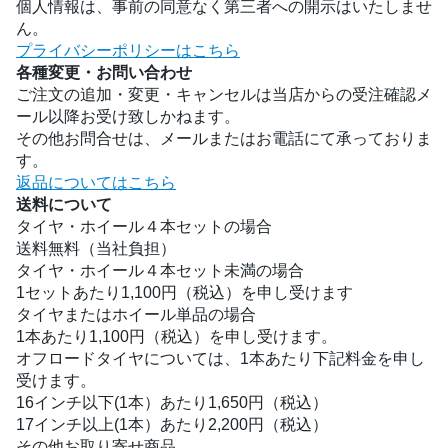
個人情報は、事前の同意なく第三者への開示はいたしませ
ん。
プライバシーポリシーはこちら
各種変更・お問い合わせ
ご注文の追加・変更・キャンセルは当店からの受注確認メ
ール以降お受け致しかねます。
その他お問合せは、メールまたはお電話にて承っておりま
す。
返品についてはこちら
送料について
タイヤ・ホイール４本セットの場合
送料無料（当社負担）
タイヤ・ホイール４本セット未満の場合
1セットあたり1,100円（税込）を申し受けます
タイヤまたはホイール単品の場合
1本あたり1,100円（税込）を申し受けます。
オフロードタイヤについては、1本あたり下記料金を申し
受けます。
16インチ以下(1本）あたり1,650円（税込）
17インチ以上(1本）あたり2,200円（税込）
その他お取り寄せ商品