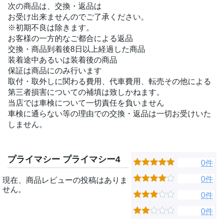
次の商品は、交換・返品は
お受け出来ませんのでご了承ください。
※初期不良は除きます。
お客様の一方的なご都合による返品
交換・商品到着後8日以上経過した商品
装着途中あるいは装着後の商品
保証は商品にのみ行います
取付・取外しに関わる費用、代車費用、転売その他による
第三者損害についての補填は致しかねます。
当店では車検について一切責任を負いません
車検に通らない等の理由での交換・返品は一切お受けいた
しません。
プライマシー プライマシー4
0件
0件
現在、商品レビューの投稿はありま
せん。
0件
0件