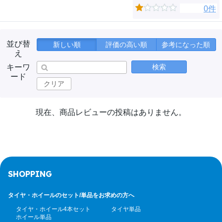
0件
並び替
新しい順
評価の高い順
参考になった順
え
キーワ
検索
ード
クリア
現在、商品レビューの投稿はありません。
SHOPPING
タイヤ・ホイールのセット/
単品をお求めの方へ
タイヤ・ホイール4本セット
タイヤ単品
ホイール単品