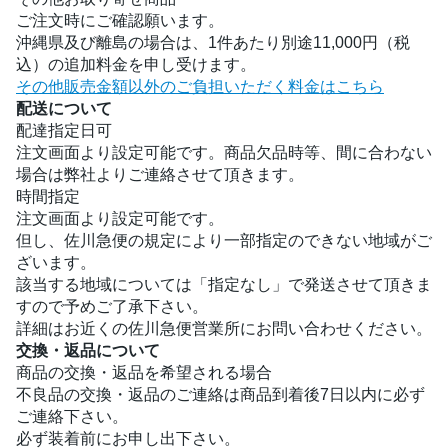
ご注文時にご確認願います。
沖縄県及び離島の場合は、1件あたり別途11,000円（税
込）の追加料金を申し受けます。
その他販売金額以外のご負担いただく料金はこちら
配送について
配達指定日可
注文画面より設定可能です。商品欠品時等、間に合わない
場合は弊社よりご連絡させて頂きます。
時間指定
注文画面より設定可能です。
但し、佐川急便の規定により一部指定のできない地域がご
ざいます。
該当する地域については「指定なし」で発送させて頂きま
すので予めご了承下さい。
詳細はお近くの佐川急便営業所にお問い合わせください。
交換・返品について
商品の交換・返品を希望される場合
不良品の交換・返品のご連絡は商品到着後7日以内に必ず
ご連絡下さい。
必ず装着前にお申し出下さい。