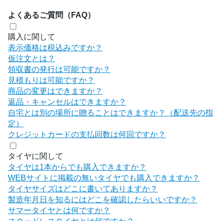
よくあるご質問（FAQ）
購入に関して
表示価格は税込みですか？
仮注文とは？
領収書の発行は可能ですか？
見積もりは可能ですか？
商品の変更はできますか？
返品・キャンセルはできますか？
自宅とは別の場所に贈ることはできますか？（配送先の指
定）
クレジットカードの支払回数は何回ですか？
タイヤに関して
タイヤは1本からでも購入できますか？
WEBサイトに掲載の無いタイヤでも購入できますか？
タイヤサイズはどこに書いてありますか？
製造年月日を知るにはどこを確認したらいいですか？
サマータイヤとは何ですか？