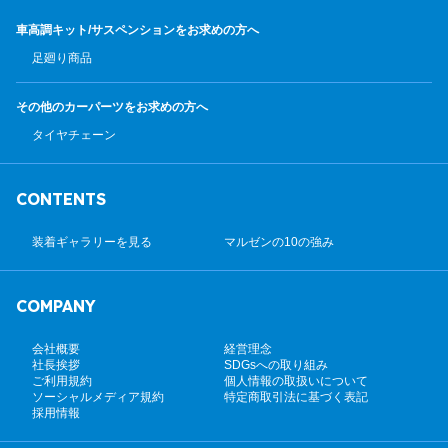
車高調キット/サスペンション
をお求めの方へ
足廻り商品
その他のカーパーツ
をお求めの方へ
タイヤチェーン
CONTENTS
装着ギャラリーを見る
マルゼンの10の強み
COMPANY
会社概要
経営理念
社長挨拶
SDGsへの取り組み
ご利用規約
個人情報の取扱いについて
ソーシャルメディア規約
特定商取引法に基づく表記
採用情報