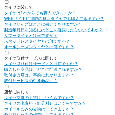
タイヤに関して
タイヤは1本からでも購入できますか？
WEBサイトに掲載の無いタイヤでも購入できますか？
タイヤサイズはどこに書いてありますか？
製造年月日を知るにはどこを確認したらいいですか？
サマータイヤとは何ですか？
スタッドレスタイヤとは何ですか？
オールシーズンタイヤとは何ですか？
タイヤ取付サービスに関して
タイヤ取り付けサービスとは何ですか？
購入した商品は、どこに配送されますか？
取付協力店は、事前にわかりますか？
取付サービスの対象商品は？
店舗に関して
タイヤ交換の工賃は、いくらですか？
タイヤの廃棄料（処分料）はいくらですか？
ホイールのみの交換は、できますか？
商品持ち込みの作業は、できますか？