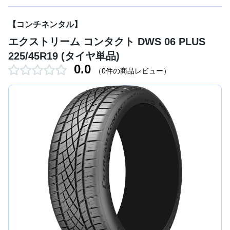
【コンチネンタル】
エクストリーム コンタクト DWS 06 PLUS
225/45R19 (タイヤ単品)
0.0
（0件の商品レビュー）