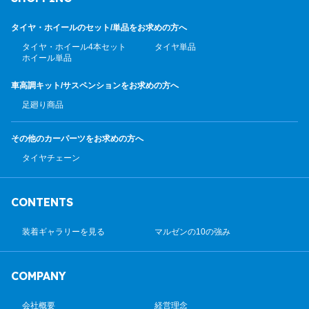
タイヤ・ホイールのセット/
単品をお求めの方へ
タイヤ・ホイール4本セット
タイヤ単品
ホイール単品
車高調キット/サスペンション
をお求めの方へ
足廻り商品
その他のカーパーツ
をお求めの方へ
タイヤチェーン
CONTENTS
装着ギャラリーを見る
マルゼンの10の強み
COMPANY
会社概要
経営理念