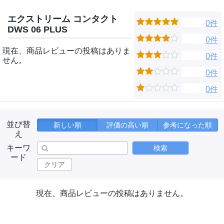
エクストリーム コンタクト
0件
DWS 06 PLUS
0件
現在、商品レビューの投稿はありま
0件
せん。
0件
0件
並び替
新しい順
評価の高い順
参考になった順
え
キーワ
検索
ード
クリア
現在、商品レビューの投稿はありません。