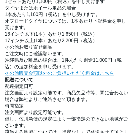
1セットあたり1,100円（税込）を申し受けます
タイヤまたはホイール単品の場合
1本あたり1,100円（税込）を申し受けます。
オフロードタイヤについては、1本あたり下記料金を申し
受けます。
16インチ以下(1本）あたり1,650円（税込）
17インチ以上(1本）あたり2,200円（税込）
その他お取り寄せ商品
ご注文時にご確認願います。
沖縄県及び離島の場合は、1件あたり別途11,000円（税
込）の追加料金を申し受けます。
その他販売金額以外のご負担いただく料金はこちら
配送について
配達指定日可
注文画面より設定可能です。商品欠品時等、間に合わない
場合は弊社よりご連絡させて頂きます。
時間指定
注文画面より設定可能です。
但し、佐川急便の規定により一部指定のできない地域がご
ざいます。
該当する地域については「指定なし」で発送させて頂きま