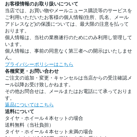
お客様情報のお取り扱いについて
当店では、お買い物やメールニュース購読等のサービスを
ご利用いただいたお客様の個人情報(住所、氏名、メール
アドレスなど)の保護については、最大限の注意を払って
おります。
個人情報は、当社の業務遂行のためにのみ利用し管理して
います。
個人情報は、事前の同意なく第三者への開示はいたしませ
ん。
プライバシーポリシーはこちら
各種変更・お問い合わせ
ご注文の追加・変更・キャンセルは当店からの受注確認メ
ール以降お受け致しかねます。
その他お問合せは、メールまたはお電話にて承っておりま
す。
返品についてはこちら
送料について
タイヤ・ホイール４本セットの場合
送料無料（当社負担）
タイヤ・ホイール４本セット未満の場合