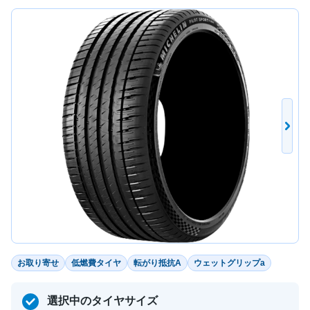
お取り寄せ
低燃費タイヤ
転がり抵抗A
ウェットグリップa
選択中のタイヤサイズ