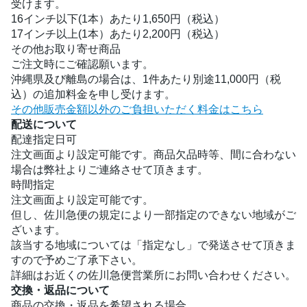
受けます。
16インチ以下(1本）あたり1,650円（税込）
17インチ以上(1本）あたり2,200円（税込）
その他お取り寄せ商品
ご注文時にご確認願います。
沖縄県及び離島の場合は、1件あたり別途11,000円（税
込）の追加料金を申し受けます。
その他販売金額以外のご負担いただく料金はこちら
配送について
配達指定日可
注文画面より設定可能です。商品欠品時等、間に合わない
場合は弊社よりご連絡させて頂きます。
時間指定
注文画面より設定可能です。
但し、佐川急便の規定により一部指定のできない地域がご
ざいます。
該当する地域については「指定なし」で発送させて頂きま
すので予めご了承下さい。
詳細はお近くの佐川急便営業所にお問い合わせください。
交換・返品について
商品の交換・返品を希望される場合