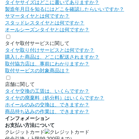
タイヤサイズはどこに書いてありますか？
製造年月日を知るにはどこを確認したらいいですか？
サマータイヤとは何ですか？
スタッドレスタイヤとは何ですか？
オールシーズンタイヤとは何ですか？
タイヤ取付サービスに関して
タイヤ取り付けサービスとは何ですか？
購入した商品は、どこに配送されますか？
取付協力店は、事前にわかりますか？
取付サービスの対象商品は？
店舗に関して
タイヤ交換の工賃は、いくらですか？
タイヤの廃棄料（処分料）はいくらですか？
ホイールのみの交換は、できますか？
商品持ち込みの作業は、できますか？
インフォメーション
お支払い方法について
クレジットカード
代金引換（上限99,200円まで）