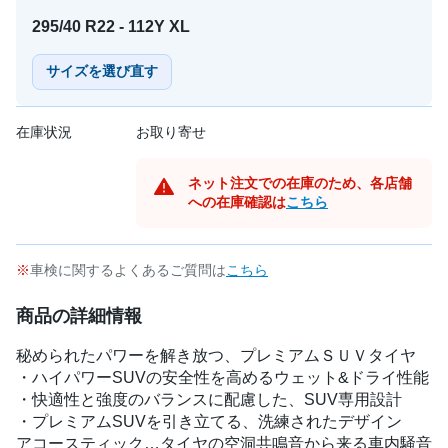
295/40 R22 - 112Y XL
サイズを選び直す
在庫状況
お取り寄せ
ネット注文での在庫のため、各店舗
への在庫確認は
こちら
車検に関するよくあるご質問は
こちら
商品の詳細情報
秘められたパワーを解き放つ、プレミアムＳＵＶタイヤ
・ハイパワーSUVの安全性を高めるウェット&ドライ性能
・快適性と強度のバランスに配慮した、SUV専用設計
・プレミアムSUVを引き立てる、洗練されたデザイン
アコースティック…タイヤの空洞共鳴音から来る車内騒音