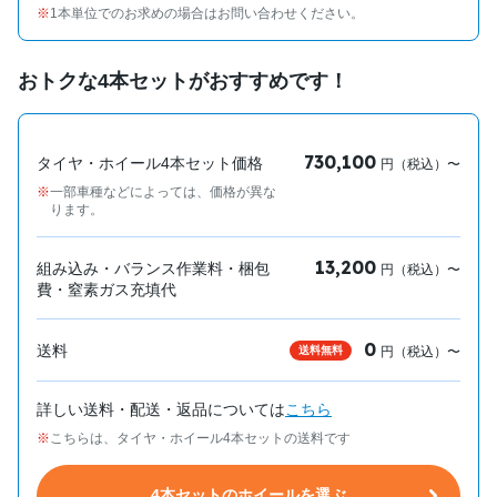
1本単位でのお求めの場合はお問い合わせください。
おトクな4本セットがおすすめです！
730,100
タイヤ・ホイール4本セット価格
円（税込）〜
一部車種などによっては、価格が異な
ります。
13,200
組み込み・バランス作業料・梱包
円（税込）〜
費・窒素ガス充填代
0
送料
送料無料
円（税込）〜
詳しい送料・配送・返品については
こちら
こちらは、タイヤ・ホイール4本セットの送料です
4本セットのホイールを選ぶ