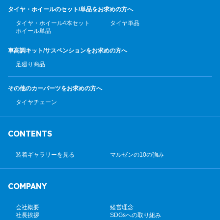
タイヤ・ホイールのセット/
単品をお求めの方へ
タイヤ・ホイール4本セット
タイヤ単品
ホイール単品
車高調キット/サスペンション
をお求めの方へ
足廻り商品
その他のカーパーツ
をお求めの方へ
タイヤチェーン
CONTENTS
装着ギャラリーを見る
マルゼンの10の強み
COMPANY
会社概要
経営理念
社長挨拶
SDGsへの取り組み