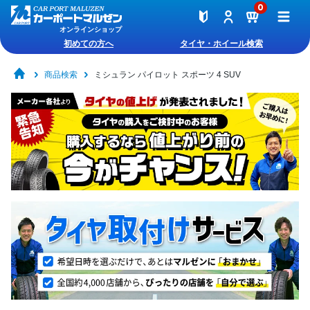
0
オンラインショップ
初めての方へ
タイヤ・ホイール検索
商品検索
ミシュラン パイロット スポーツ 4 SUV