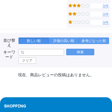
0件
0件
0件
並び替
新しい順
評価の高い順
参考になった順
え
キーワ
検索
ード
クリア
現在、商品レビューの投稿はありません。
SHOPPING