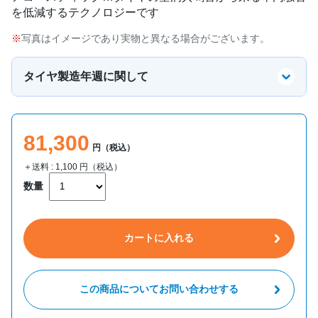
を低減するテクノロジーです
写真はイメージであり実物と異なる場合がございます。
タイヤ製造年週に関して
81,300
円（税込）
＋送料 :
1,100
円（税込）
数量
カートに入れる
この商品についてお問い合わせする