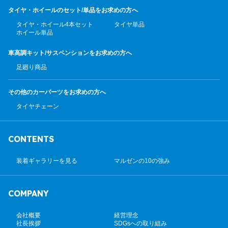
タイヤ・ホイールのセット/
単品をお求めの方へ
タイヤ・ホイール4本セット
タイヤ単品
ホイール単品
車高調キット/サスペンション
をお求めの方へ
足廻り商品
その他のカーパーツ
をお求めの方へ
タイヤチェーン
CONTENTS
装着ギャラリーを見る
マルゼンの10の強み
COMPANY
会社概要
経営理念
社長挨拶
SDGsへの取り組み