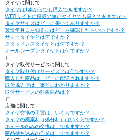
タイヤに関して
タイヤは1本からでも購入できますか？
WEBサイトに掲載の無いタイヤでも購入できますか？
タイヤサイズはどこに書いてありますか？
製造年月日を知るにはどこを確認したらいいですか？
サマータイヤとは何ですか？
スタッドレスタイヤとは何ですか？
オールシーズンタイヤとは何ですか？
タイヤ取付サービスに関して
タイヤ取り付けサービスとは何ですか？
購入した商品は、どこに配送されますか？
取付協力店は、事前にわかりますか？
取付サービスの対象商品は？
店舗に関して
タイヤ交換の工賃は、いくらですか？
タイヤの廃棄料（処分料）はいくらですか？
ホイールのみの交換は、できますか？
商品持ち込みの作業は、できますか？