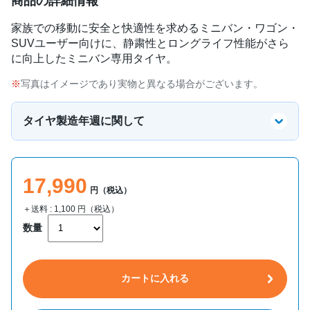
商品の詳細情報
家族での移動に安全と快適性を求めるミニバン・ワゴン・
SUVユーザー向けに、静粛性とロングライフ性能がさら
に向上したミニバン専用タイヤ。
写真はイメージであり実物と異なる場合がございます。
タイヤ製造年週に関して
17,990
円（税込）
＋送料 :
1,100
円（税込）
数量
カートに入れる