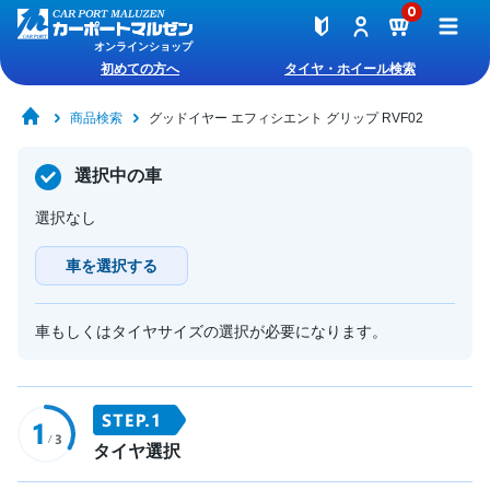
0
オンラインショップ
初めての方へ
タイヤ・ホイール検索
商品検索
グッドイヤー エフィシエント グリップ RVF02
選択中の車
選択なし
車を選択する
車もしくはタイヤサイズの選択が必要になります。
タイヤ選択