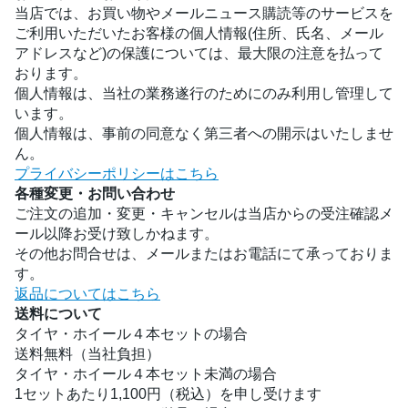
当店では、お買い物やメールニュース購読等のサービスを
ご利用いただいたお客様の個人情報(住所、氏名、メール
アドレスなど)の保護については、最大限の注意を払って
おります。
個人情報は、当社の業務遂行のためにのみ利用し管理して
います。
個人情報は、事前の同意なく第三者への開示はいたしませ
ん。
プライバシーポリシーはこちら
各種変更・お問い合わせ
ご注文の追加・変更・キャンセルは当店からの受注確認メ
ール以降お受け致しかねます。
その他お問合せは、メールまたはお電話にて承っておりま
す。
返品についてはこちら
送料について
タイヤ・ホイール４本セットの場合
送料無料（当社負担）
タイヤ・ホイール４本セット未満の場合
1セットあたり1,100円（税込）を申し受けます