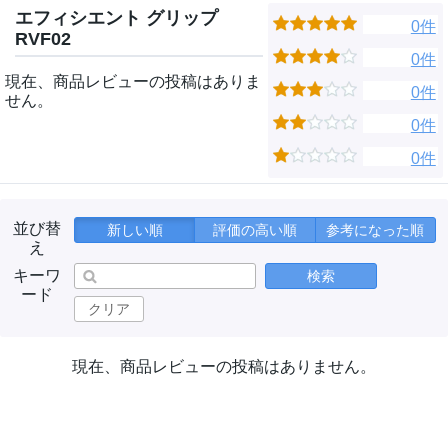
エフィシエント グリップ
0件
RVF02
0件
現在、商品レビューの投稿はありま
0件
せん。
0件
0件
並び替
新しい順
評価の高い順
参考になった順
え
キーワ
検索
ード
クリア
現在、商品レビューの投稿はありません。