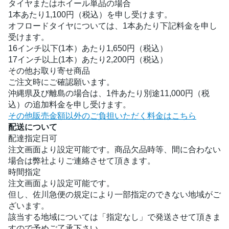
タイヤまたはホイール単品の場合
1本あたり1,100円（税込）を申し受けます。
オフロードタイヤについては、1本あたり下記料金を申し
受けます。
16インチ以下(1本）あたり1,650円（税込）
17インチ以上(1本）あたり2,200円（税込）
その他お取り寄せ商品
ご注文時にご確認願います。
沖縄県及び離島の場合は、1件あたり別途11,000円（税
込）の追加料金を申し受けます。
その他販売金額以外のご負担いただく料金はこちら
配送について
配達指定日可
注文画面より設定可能です。商品欠品時等、間に合わない
場合は弊社よりご連絡させて頂きます。
時間指定
注文画面より設定可能です。
但し、佐川急便の規定により一部指定のできない地域がご
ざいます。
該当する地域については「指定なし」で発送させて頂きま
すので予めご了承下さい。