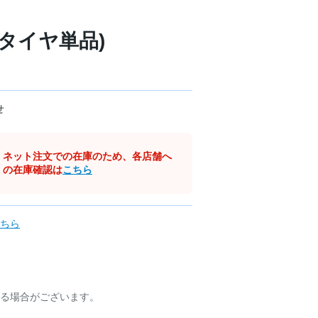
5 (タイヤ単品)
せ
ネット注文での在庫のため、各店舗へ
の在庫確認は
こちら
ちら
る場合がございます。