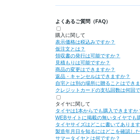
よくあるご質問（FAQ）
購入に関して
表示価格は税込みですか？
仮注文とは？
領収書の発行は可能ですか？
見積もりは可能ですか？
商品の変更はできますか？
返品・キャンセルはできますか？
自宅とは別の場所に贈ることはでき
クレジットカードの支払回数は何回
タイヤに関して
タイヤは1本からでも購入できますか
WEBサイトに掲載の無いタイヤでも
タイヤサイズはどこに書いてありま
製造年月日を知るにはどこを確認し
サマータイヤとは何ですか？