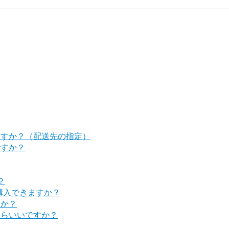
ますか？（配送先の指定）
ですか？
？
購入できますか？
すか？
たらいいですか？