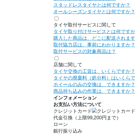
スタッドレスタイヤとは何ですか？
オールシーズンタイヤとは何ですか
タイヤ取付サービスに関して
タイヤ取り付けサービスとは何です
購入した商品は、どこに配送されま
取付協力店は、事前にわかりますか
取付サービスの対象商品は？
店舗に関して
タイヤ交換の工賃は、いくらですか
タイヤの廃棄料（処分料）はいくら
ホイールのみの交換は、できますか
商品持ち込みの作業は、できますか
インフォメーション
お支払い方法について
クレジットカード
代金引換（上限99,200円まで）
ローン
銀行振り込み