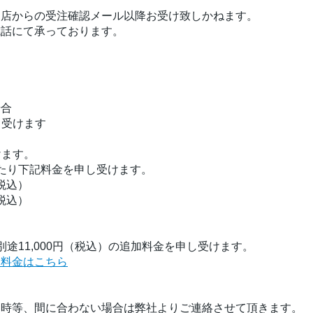
当店からの受注確認メール以降お受け致しかねます。
電話にて承っております。
場合
し受けます
けます。
たり下記料金を申し受けます。
（税込）
（税込）
途11,000円（税込）の追加料金を申し受けます。
く料金はこちら
品時等、間に合わない場合は弊社よりご連絡させて頂きます。