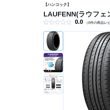
【ハンコック】
LAUFENN(ラウフェン) 
0.0
（0件の商品レ