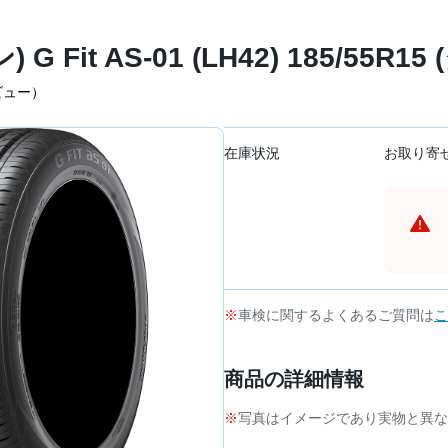
G Fit AS-01 (LH42) 185/55R1
ビュー）
在庫状況
お取り寄
車検に関するよくあるご質問は
こ
商品の詳細情報
写真はイメージであり実物と異な