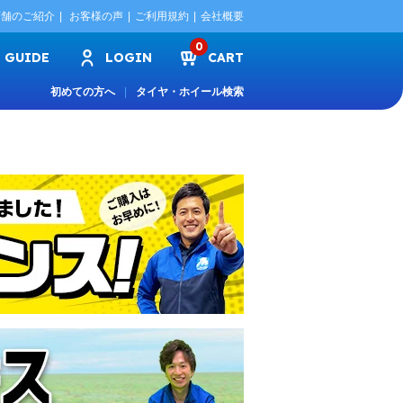
店舗のご紹介
お客様の声
ご利用規約
会社概要
0
GUIDE
LOGIN
CART
初めての方へ
タイヤ・ホイール検索