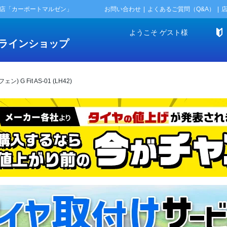
門店「カーポートマルゼン」
お問い合わせ
よくあるご質問（Q&A）
ようこそ
ゲスト
様
ラインショップ
 G Fit AS-01 (LH42)