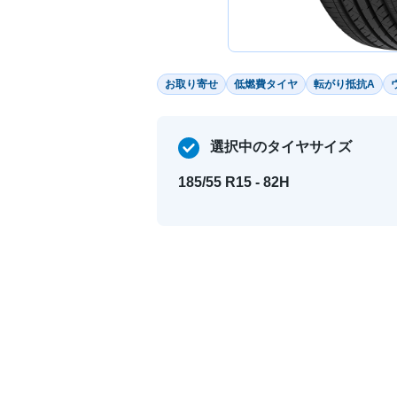
お取り寄せ
低燃費タイヤ
転がり抵抗A
選択中のタイヤサイズ
185/55 R15 - 82H