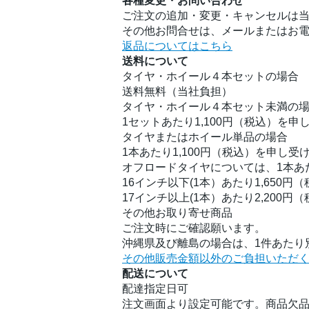
各種変更・お問い合わせ
ご注文の追加・変更・キャンセルは
その他お問合せは、メールまたはお
返品についてはこちら
送料について
タイヤ・ホイール４本セットの場合
送料無料（当社負担）
タイヤ・ホイール４本セット未満の
1セットあたり1,100円（税込）を申
タイヤまたはホイール単品の場合
1本あたり1,100円（税込）を申し受
オフロードタイヤについては、1本あ
16インチ以下(1本）あたり1,650円
17インチ以上(1本）あたり2,200円
その他お取り寄せ商品
ご注文時にご確認願います。
沖縄県及び離島の場合は、1件あたり別
その他販売金額以外のご負担いただ
配送について
配達指定日可
注文画面より設定可能です。商品欠