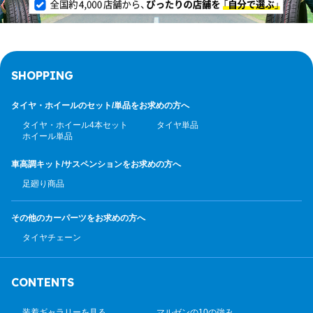
SHOPPING
タイヤ・ホイールのセット/
単品をお求めの方へ
タイヤ・ホイール4本セット
タイヤ単品
ホイール単品
車高調キット/サスペンション
をお求めの方へ
足廻り商品
その他のカーパーツ
をお求めの方へ
タイヤチェーン
CONTENTS
装着ギャラリーを見る
マルゼンの10の強み