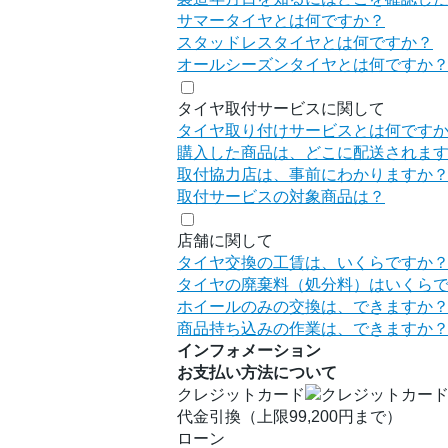
サマータイヤとは何ですか？
スタッドレスタイヤとは何ですか？
オールシーズンタイヤとは何ですか
タイヤ取付サービスに関して
タイヤ取り付けサービスとは何です
購入した商品は、どこに配送されま
取付協力店は、事前にわかりますか
取付サービスの対象商品は？
店舗に関して
タイヤ交換の工賃は、いくらですか
タイヤの廃棄料（処分料）はいくら
ホイールのみの交換は、できますか
商品持ち込みの作業は、できますか
インフォメーション
お支払い方法について
クレジットカード
代金引換（上限99,200円まで）
ローン