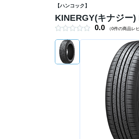
【ハンコック】
KINERGY(キナジー) E
0.0
（0件の商品レ