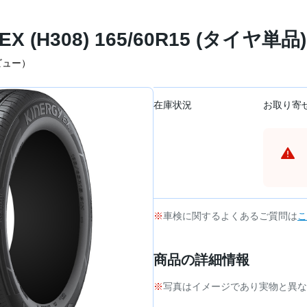
X (H308) 165/60R15 (タイヤ単品)
ビュー）
在庫状況
お取り寄
車検に関するよくあるご質問は
こ
商品の詳細情報
写真はイメージであり実物と異な