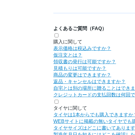
よくあるご質問（FAQ）
購入に関して
表示価格は税込みですか？
仮注文とは？
領収書の発行は可能ですか？
見積もりは可能ですか？
商品の変更はできますか？
返品・キャンセルはできますか？
自宅とは別の場所に贈ることはでき
クレジットカードの支払回数は何回
タイヤに関して
タイヤは1本からでも購入できますか
WEBサイトに掲載の無いタイヤでも
タイヤサイズはどこに書いてありま
製造年月日を知るにはどこを確認し