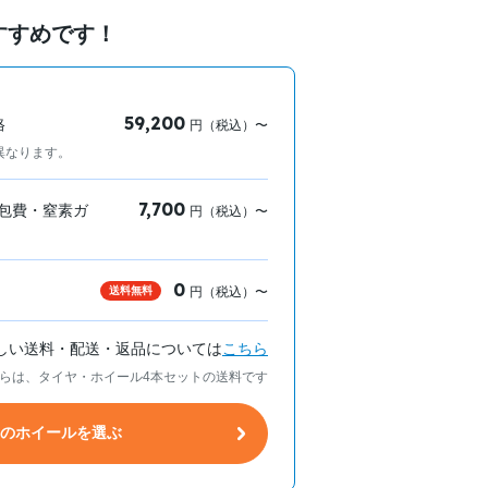
すすめです！
59,200
格
円（税込）〜
異なります。
7,700
包費・窒素ガ
円（税込）〜
0
送料無料
円（税込）〜
しい送料・配送・返品については
こちら
らは、タイヤ・ホイール4本セットの送料です
トのホイールを選ぶ