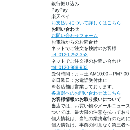
銀行振り込み
PayPay
楽天ペイ
お支払いについて詳しくはこちら
お問い合わせ
お問い合わせフォーム
お電話からのお問合せ
ネットでご注文を検討のお客様
tel: 0120-252-353
ネットでご注文後のお問い合わせ
tel: 0120-988-933
受付時間：月～土 AM10:00～PM7:00
※日曜日：お電話受付休止
※各店舗は営業しております。
各店舗へのお問い合わせはこちら
お客様情報のお取り扱いについて
当店では、お買い物やメールニュース
ついては、最大限の注意を払ってお
個人情報は、当社の業務遂行のため
個人情報は、事前の同意なく第三者