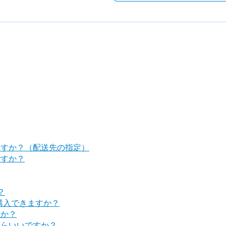
ますか？（配送先の指定）
ですか？
？
購入できますか？
すか？
たらいいですか？