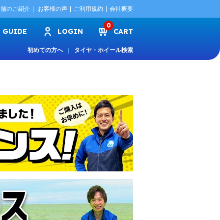
店舗のご紹介
お客様の声
ご利用規約
会社概要
0
GUIDE
LOGIN
CART
初めての方へ
タイヤ・ホイール検索