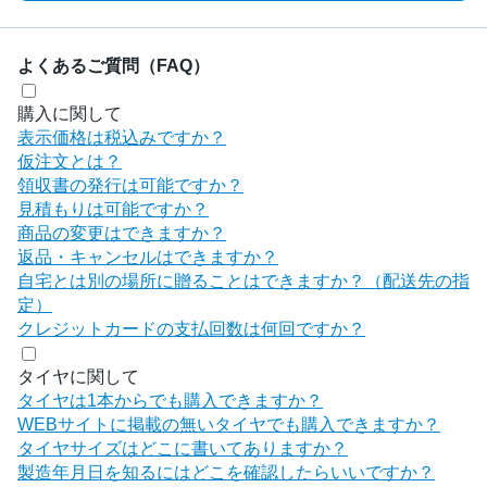
よくあるご質問（FAQ）
購入に関して
表示価格は税込みですか？
仮注文とは？
領収書の発行は可能ですか？
見積もりは可能ですか？
商品の変更はできますか？
返品・キャンセルはできますか？
自宅とは別の場所に贈ることはできますか？（配送先の指
定）
クレジットカードの支払回数は何回ですか？
タイヤに関して
タイヤは1本からでも購入できますか？
WEBサイトに掲載の無いタイヤでも購入できますか？
タイヤサイズはどこに書いてありますか？
製造年月日を知るにはどこを確認したらいいですか？