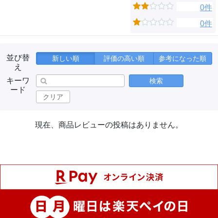
0件
0件
並び替
新しい順
評価の高い順
参考になった順
え
キーワ
検索
ード
クリア
現在、商品レビューの投稿はありません。