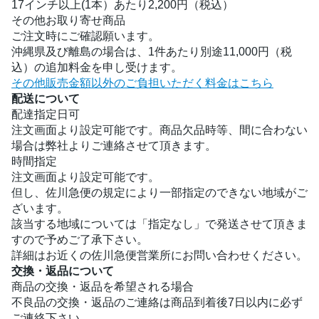
17インチ以上(1本）あたり2,200円（税込）
その他お取り寄せ商品
ご注文時にご確認願います。
沖縄県及び離島の場合は、1件あたり別途11,000円（税
込）の追加料金を申し受けます。
その他販売金額以外のご負担いただく料金はこちら
配送について
配達指定日可
注文画面より設定可能です。商品欠品時等、間に合わない
場合は弊社よりご連絡させて頂きます。
時間指定
注文画面より設定可能です。
但し、佐川急便の規定により一部指定のできない地域がご
ざいます。
該当する地域については「指定なし」で発送させて頂きま
すので予めご了承下さい。
詳細はお近くの佐川急便営業所にお問い合わせください。
交換・返品について
商品の交換・返品を希望される場合
不良品の交換・返品のご連絡は商品到着後7日以内に必ず
ご連絡下さい。