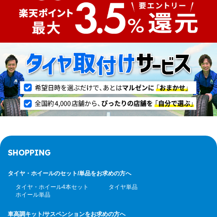
SHOPPING
タイヤ・ホイールのセット/
単品をお求めの方へ
タイヤ・ホイール4本セット
タイヤ単品
ホイール単品
車高調キット/サスペンション
をお求めの方へ