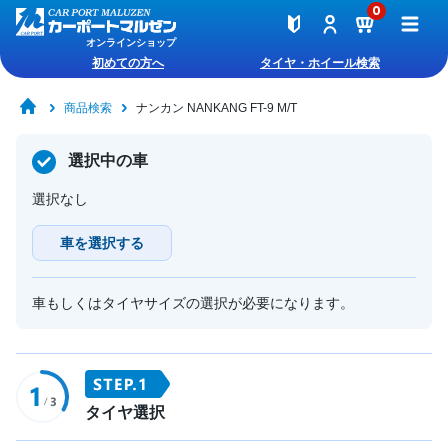
0
オンラインショップ
初めての方へ
タイヤ・ホイール検索
商品検索
ナンカン NANKANG FT-9 M/T
選択中の車
選択なし
車を選択する
車もしくはタイヤサイズの選択が必要になります。
タイヤ選択