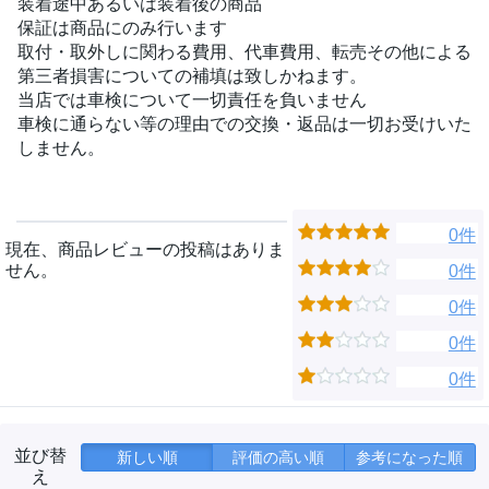
装着途中あるいは装着後の商品
保証は商品にのみ行います
取付・取外しに関わる費用、代車費用、転売その他による
第三者損害についての補填は致しかねます。
当店では車検について一切責任を負いません
車検に通らない等の理由での交換・返品は一切お受けいた
しません。
0件
現在、商品レビューの投稿はありま
せん。
0件
0件
0件
0件
並び替
新しい順
評価の高い順
参考になった順
え