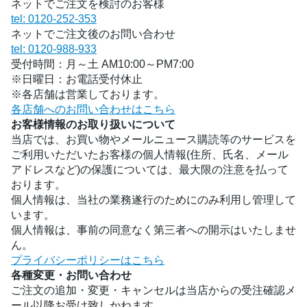
ネットでご注文を検討のお客様
tel: 0120-252-353
ネットでご注文後のお問い合わせ
tel: 0120-988-933
受付時間：月～土 AM10:00～PM7:00
※日曜日：お電話受付休止
※各店舗は営業しております。
各店舗へのお問い合わせはこちら
お客様情報のお取り扱いについて
当店では、お買い物やメールニュース購読等のサービスを
ご利用いただいたお客様の個人情報(住所、氏名、メール
アドレスなど)の保護については、最大限の注意を払って
おります。
個人情報は、当社の業務遂行のためにのみ利用し管理して
います。
個人情報は、事前の同意なく第三者への開示はいたしませ
ん。
プライバシーポリシーはこちら
各種変更・お問い合わせ
ご注文の追加・変更・キャンセルは当店からの受注確認メ
ール以降お受け致しかねます。