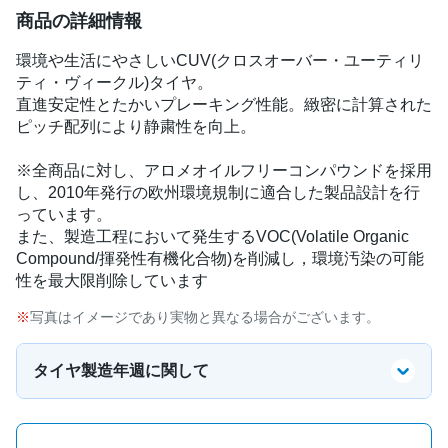
商品の詳細情報
環境や生活にやさしいCUV(クロスオーバー・ユーティリ
ティ・ヴィークル)タイヤ。
直進安定性とたかいプレーキング性能。緻密に計算された
ピッチ配列により静粛性を向上。
※全商品に対し、アロメオイルフリーコンパウンドを採用
し、2010年発行の欧州環境規制に適合した製品設計を行
っています。
また、製造工程において発生するVOC(Volatile Organic
Compound/揮発性有機化合物)を削減し，環境汚染の可能
性を最大限削除しています
写真はイメージであり実物と異なる場合がございます。
タイヤ製造年週に関して