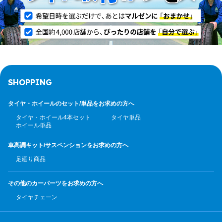
SHOPPING
タイヤ・ホイールのセット/
単品をお求めの方へ
タイヤ・ホイール4本セット
タイヤ単品
ホイール単品
車高調キット/サスペンション
をお求めの方へ
足廻り商品
その他のカーパーツ
をお求めの方へ
タイヤチェーン