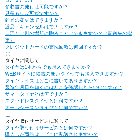
領収書の発行は可能ですか？
見積もりは可能ですか？
商品の変更はできますか？
返品・キャンセルはできますか？
自宅とは別の場所に贈ることはできますか？（配送先の指
定）
クレジットカードの支払回数は何回ですか？
タイヤに関して
タイヤは1本からでも購入できますか？
WEBサイトに掲載の無いタイヤでも購入できますか？
タイヤサイズはどこに書いてありますか？
製造年月日を知るにはどこを確認したらいいですか？
サマータイヤとは何ですか？
スタッドレスタイヤとは何ですか？
オールシーズンタイヤとは何ですか？
タイヤ取付サービスに関して
タイヤ取り付けサービスとは何ですか？
購入した商品は、どこに配送されますか？