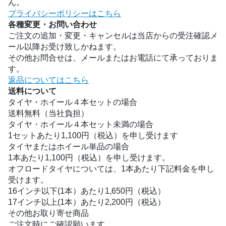
ん。
プライバシーポリシーはこちら
各種変更・お問い合わせ
ご注文の追加・変更・キャンセルは当店からの受注確認メ
ール以降お受け致しかねます。
その他お問合せは、メールまたはお電話にて承っておりま
す。
返品についてはこちら
送料について
タイヤ・ホイール４本セットの場合
送料無料（当社負担）
タイヤ・ホイール４本セット未満の場合
1セットあたり1,100円（税込）を申し受けます
タイヤまたはホイール単品の場合
1本あたり1,100円（税込）を申し受けます。
オフロードタイヤについては、1本あたり下記料金を申し
受けます。
16インチ以下(1本）あたり1,650円（税込）
17インチ以上(1本）あたり2,200円（税込）
その他お取り寄せ商品
ご注文時にご確認願います。