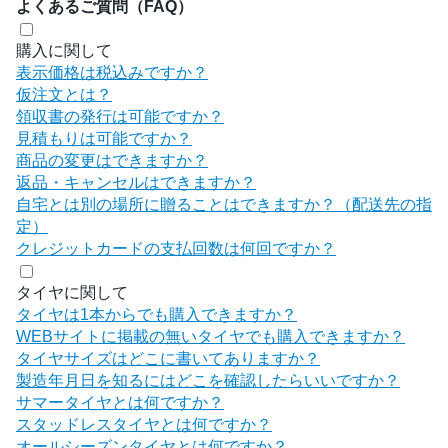
よくあるご質問（FAQ）
購入に関して
表示価格は税込みですか？
仮注文とは？
領収書の発行は可能ですか？
見積もりは可能ですか？
商品の変更はできますか？
返品・キャンセルはできますか？
自宅とは別の場所に贈ることはできますか？（配送先の指
定）
クレジットカードの支払回数は何回ですか？
タイヤに関して
タイヤは1本からでも購入できますか？
WEBサイトに掲載の無いタイヤでも購入できますか？
タイヤサイズはどこに書いてありますか？
製造年月日を知るにはどこを確認したらいいですか？
サマータイヤとは何ですか？
スタッドレスタイヤとは何ですか？
オールシーズンタイヤとは何ですか？