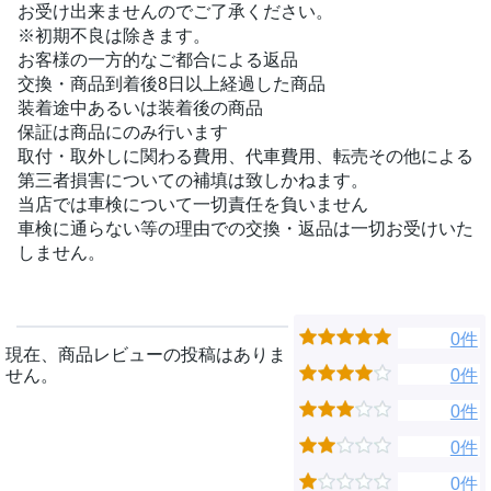
お受け出来ませんのでご了承ください。
※初期不良は除きます。
お客様の一方的なご都合による返品
交換・商品到着後8日以上経過した商品
装着途中あるいは装着後の商品
保証は商品にのみ行います
取付・取外しに関わる費用、代車費用、転売その他による
第三者損害についての補填は致しかねます。
当店では車検について一切責任を負いません
車検に通らない等の理由での交換・返品は一切お受けいた
しません。
0件
現在、商品レビューの投稿はありま
せん。
0件
0件
0件
0件