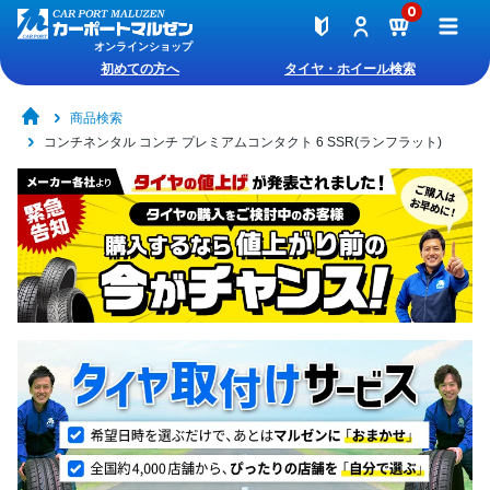
0
オンラインショップ
初めての方へ
タイヤ・ホイール検索
商品検索
コンチネンタル コンチ プレミアムコンタクト 6 SSR(ランフラット)