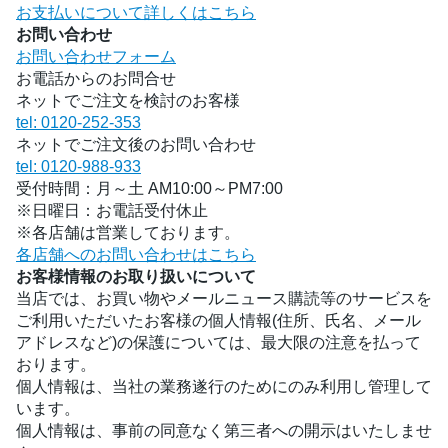
お支払いについて詳しくはこちら
お問い合わせ
お問い合わせフォーム
お電話からのお問合せ
ネットでご注文を検討のお客様
tel: 0120-252-353
ネットでご注文後のお問い合わせ
tel: 0120-988-933
受付時間：月～土 AM10:00～PM7:00
※日曜日：お電話受付休止
※各店舗は営業しております。
各店舗へのお問い合わせはこちら
お客様情報のお取り扱いについて
当店では、お買い物やメールニュース購読等のサービスを
ご利用いただいたお客様の個人情報(住所、氏名、メール
アドレスなど)の保護については、最大限の注意を払って
おります。
個人情報は、当社の業務遂行のためにのみ利用し管理して
います。
個人情報は、事前の同意なく第三者への開示はいたしませ