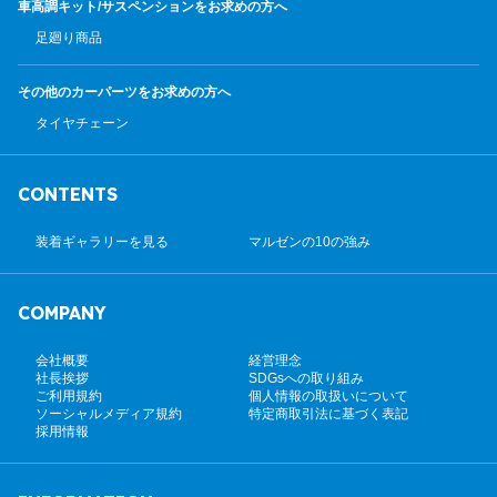
車高調キット/サスペンション
をお求めの方へ
足廻り商品
その他のカーパーツ
をお求めの方へ
タイヤチェーン
CONTENTS
装着ギャラリーを見る
マルゼンの10の強み
COMPANY
会社概要
経営理念
社長挨拶
SDGsへの取り組み
ご利用規約
個人情報の取扱いについて
ソーシャルメディア規約
特定商取引法に基づく表記
採用情報