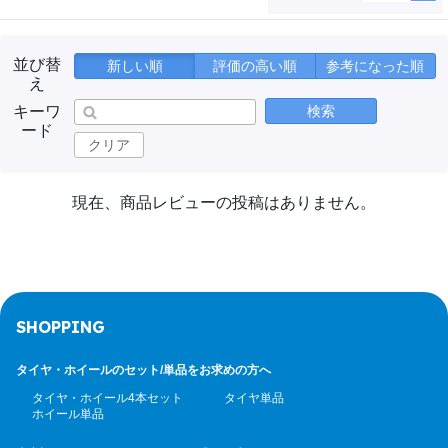
並び替
新しい順
評価の高い順
参考になった順
え
キーワ
検索
ード
クリア
現在、商品レビューの投稿はありません。
SHOPPING
タイヤ・ホイールのセット/
単品をお求めの方へ
タイヤ・ホイール4本セット
タイヤ単品
ホイール単品