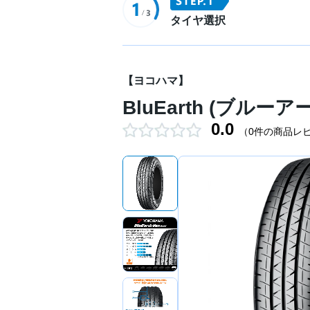
タイヤ選択
【ヨコハマ】
BluEarth (ブルーア
0.0
（0件の商品レ