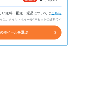
しい送料・配送・返品については
こちら
らは、タイヤ・ホイール4本セットの送料です
トのホイールを選ぶ