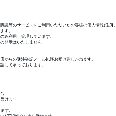
購読等のサービスをご利用いただいたお客様の個人情報(住所
ります。
にのみ利用し管理しています。
への開示はいたしません。
当店からの受注確認メール以降お受け致しかねます。
電話にて承っております。
場合
し受けます
けます。