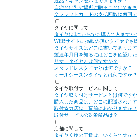
返品・キャンセルはできますか？
自宅とは別の場所に贈ることはでき
クレジットカードの支払回数は何回
タイヤに関して
タイヤは1本からでも購入できますか
WEBサイトに掲載の無いタイヤでも
タイヤサイズはどこに書いてありま
製造年月日を知るにはどこを確認し
サマータイヤとは何ですか？
スタッドレスタイヤとは何ですか？
オールシーズンタイヤとは何ですか
タイヤ取付サービスに関して
タイヤ取り付けサービスとは何です
購入した商品は、どこに配送されま
取付協力店は、事前にわかりますか
取付サービスの対象商品は？
店舗に関して
タイヤ交換の工賃は、いくらですか