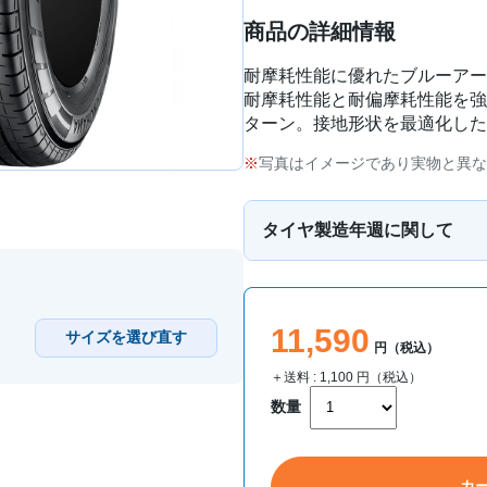
商品の詳細情報
耐摩耗性能に優れたブルーアー
耐摩耗性能と耐偏摩耗性能を強
ターン。接地形状を最適化した
写真はイメージであり実物と異な
タイヤ製造年週に関して
11,590
サイズを選び直す
円（税込）
＋送料 :
1,100
円（税込）
数量
カ