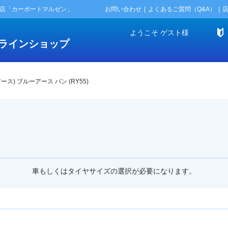
門店「カーポートマルゼン」
お問い合わせ
よくあるご質問（Q&A）
ようこそ
ゲスト
様
ラインショップ
アース) ブルーアース バン (RY55)
車もしくはタイヤサイズの選択が必要になります。