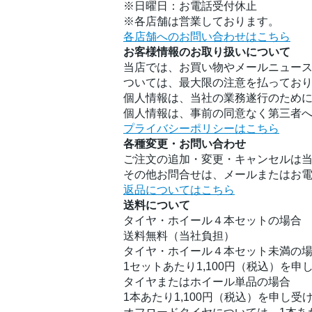
※日曜日：お電話受付休止
※各店舗は営業しております。
各店舗へのお問い合わせはこちら
お客様情報のお取り扱いについて
当店では、お買い物やメールニュース
ついては、最大限の注意を払ってお
個人情報は、当社の業務遂行のため
個人情報は、事前の同意なく第三者
プライバシーポリシーはこちら
各種変更・お問い合わせ
ご注文の追加・変更・キャンセルは
その他お問合せは、メールまたはお
返品についてはこちら
送料について
タイヤ・ホイール４本セットの場合
送料無料（当社負担）
タイヤ・ホイール４本セット未満の
1セットあたり1,100円（税込）を申
タイヤまたはホイール単品の場合
1本あたり1,100円（税込）を申し受