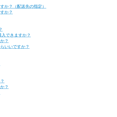
ますか？（配送先の指定）
ですか？
？
購入できますか？
すか？
たらいいですか？
？
か？
すか？
？
？