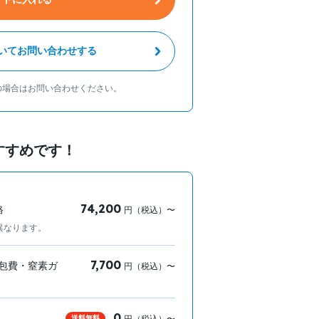
いてお問い合わせする
の場合はお問い合わせください。
すすめです！
74,200
格
円（税込）〜
異なります。
7,700
包費・窒素ガ
円（税込）〜
0
送料無料
円（税込）〜