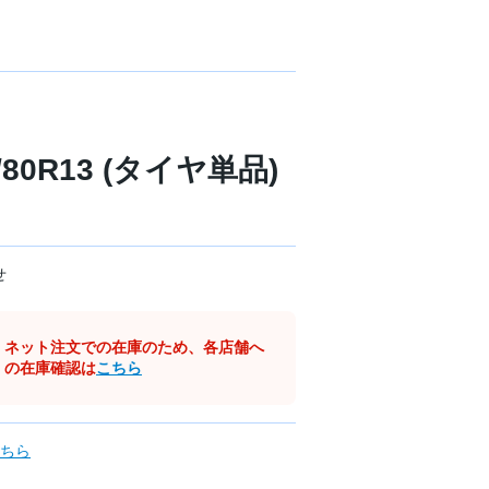
/80R13 (タイヤ単品)
せ
ネット注文での在庫のため、各店舗へ
の在庫確認は
こちら
ちら