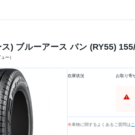
ース) ブルーアース バン (RY55) 155
ビュー）
在庫状況
お取り寄
車検に関するよくあるご質問は
こ