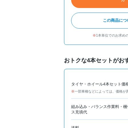
この商品につ
1本単位でのお求め
おトクな4本セットがお
タイヤ・ホイール4本セット価
一部車種などによっては、価格が
組み込み・バランス作業料・梱
ス充填代
送料