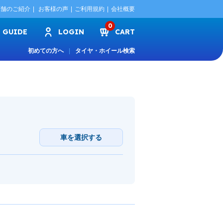
店舗のご紹介
お客様の声
ご利用規約
会社概要
0
GUIDE
LOGIN
CART
初めての方へ
タイヤ・ホイール検索
車を選択する