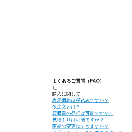
よくあるご質問（FAQ）
購入に関して
表示価格は税込みですか？
仮注文とは？
領収書の発行は可能ですか？
見積もりは可能ですか？
商品の変更はできますか？