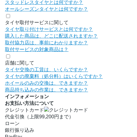
スタッドレスタイヤとは何ですか？
オールシーズンタイヤとは何ですか？
タイヤ取付サービスに関して
タイヤ取り付けサービスとは何ですか？
購入した商品は、どこに配送されますか？
取付協力店は、事前にわかりますか？
取付サービスの対象商品は？
店舗に関して
タイヤ交換の工賃は、いくらですか？
タイヤの廃棄料（処分料）はいくらですか？
ホイールのみの交換は、できますか？
商品持ち込みの作業は、できますか？
インフォメーション
お支払い方法について
クレジットカード
代金引換（上限99,200円まで）
ローン
銀行振り込み
PayPay