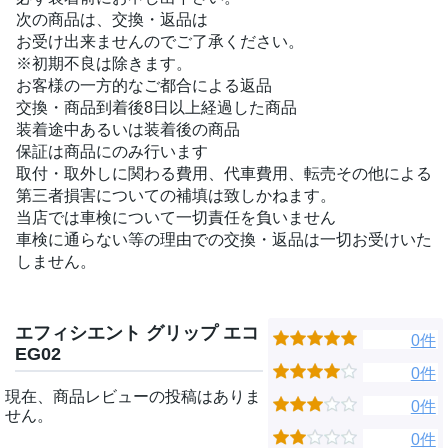
次の商品は、交換・返品は
お受け出来ませんのでご了承ください。
※初期不良は除きます。
お客様の一方的なご都合による返品
交換・商品到着後8日以上経過した商品
装着途中あるいは装着後の商品
保証は商品にのみ行います
取付・取外しに関わる費用、代車費用、転売その他による
第三者損害についての補填は致しかねます。
当店では車検について一切責任を負いません
車検に通らない等の理由での交換・返品は一切お受けいた
しません。
エフィシエント グリップ エコ
0件
EG02
0件
現在、商品レビューの投稿はありま
0件
せん。
0件