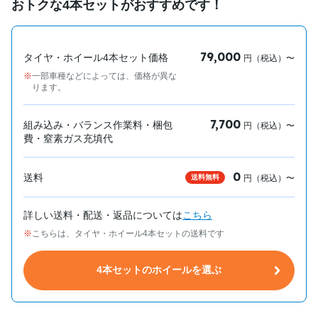
おトクな4本セットがおすすめです！
79,000
タイヤ・ホイール4本セット価格
円（税込）〜
一部車種などによっては、価格が異な
ります。
7,700
組み込み・バランス作業料・梱包
円（税込）〜
費・窒素ガス充填代
0
送料
送料無料
円（税込）〜
詳しい送料・配送・返品については
こちら
こちらは、タイヤ・ホイール4本セットの送料です
4本セットのホイールを選ぶ