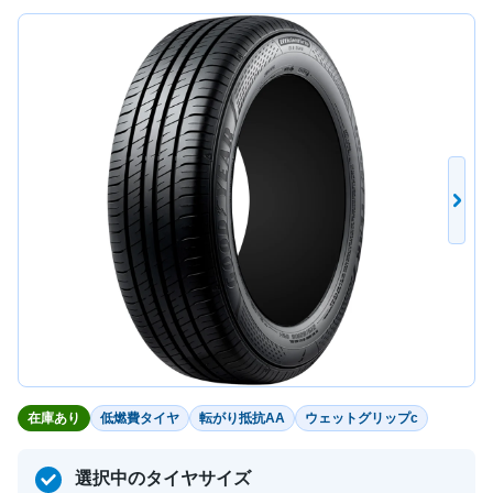
在庫あり
低燃費タイヤ
転がり抵抗AA
ウェットグリップc
選択中のタイヤサイズ