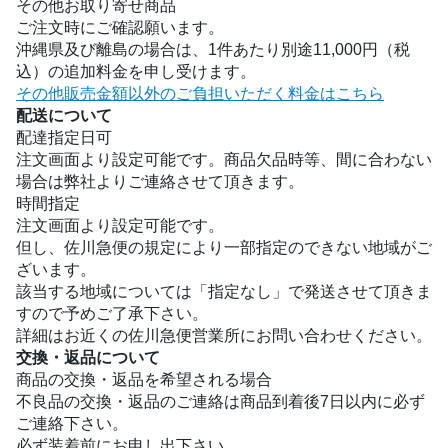
その他お取り寄せ商品
ご注文時にご確認願います。
沖縄県及び離島の場合は、1件あたり別途11,000円（税
込）の追加料金を申し受けます。
その他販売金額以外のご負担いただく料金はこちら
配送について
配達指定日可
注文画面より設定可能です。商品欠品時等、間に合わない
場合は弊社よりご連絡させて頂きます。
時間指定
注文画面より設定可能です。
但し、佐川急便の規定により一部指定のできない地域がご
ざいます。
該当する地域については「指定なし」で発送させて頂きま
すので予めご了承下さい。
詳細はお近くの佐川急便営業所にお問い合わせください。
交換・返品について
商品の交換・返品を希望される場合
不良品の交換・返品のご連絡は商品到着後7日以内に必ず
ご連絡下さい。
必ず装着前にお申し出下さい。