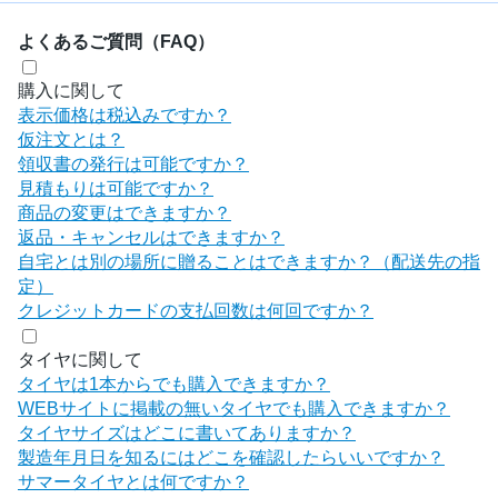
よくあるご質問（FAQ）
購入に関して
表示価格は税込みですか？
仮注文とは？
領収書の発行は可能ですか？
見積もりは可能ですか？
商品の変更はできますか？
返品・キャンセルはできますか？
自宅とは別の場所に贈ることはできますか？（配送先の指
定）
クレジットカードの支払回数は何回ですか？
タイヤに関して
タイヤは1本からでも購入できますか？
WEBサイトに掲載の無いタイヤでも購入できますか？
タイヤサイズはどこに書いてありますか？
製造年月日を知るにはどこを確認したらいいですか？
サマータイヤとは何ですか？