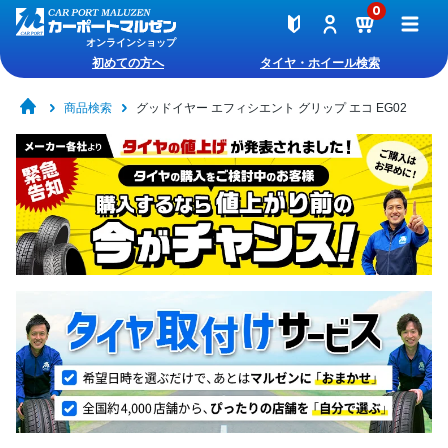
0
オンラインショップ
初めての方へ
タイヤ・ホイール検索
商品検索
グッドイヤー エフィシエント グリップ エコ EG02