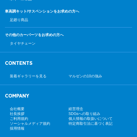
車高調キット/サスペンション
をお求めの方へ
足廻り商品
その他のカーパーツ
をお求めの方へ
タイヤチェーン
CONTENTS
装着ギャラリーを見る
マルゼンの10の強み
COMPANY
会社概要
経営理念
社長挨拶
SDGsへの取り組み
ご利用規約
個人情報の取扱いについて
ソーシャルメディア規約
特定商取引法に基づく表記
採用情報