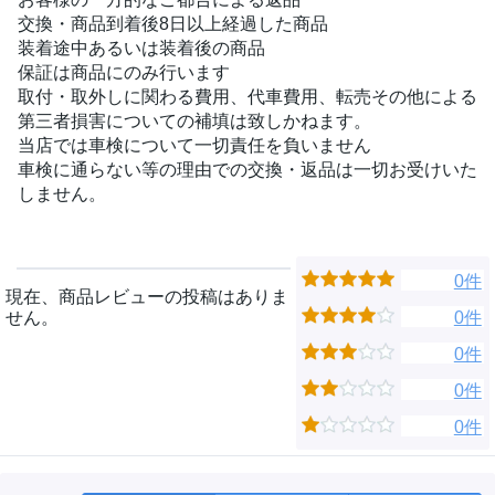
交換・商品到着後8日以上経過した商品
装着途中あるいは装着後の商品
保証は商品にのみ行います
取付・取外しに関わる費用、代車費用、転売その他による
第三者損害についての補填は致しかねます。
当店では車検について一切責任を負いません
車検に通らない等の理由での交換・返品は一切お受けいた
しません。
0件
現在、商品レビューの投稿はありま
せん。
0件
0件
0件
0件