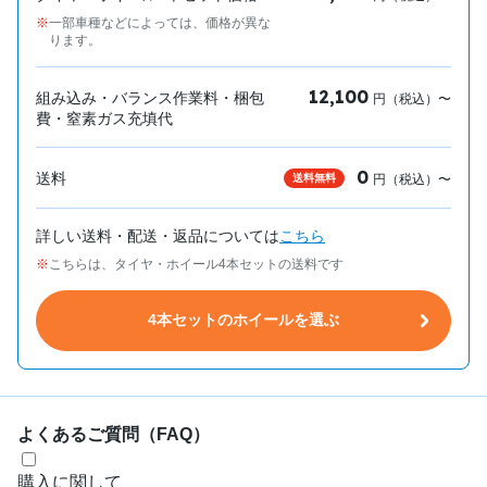
一部車種などによっては、価格が異な
ります。
12,100
組み込み・バランス作業料・梱包
円（税込）〜
費・窒素ガス充填代
0
送料
送料無料
円（税込）〜
詳しい送料・配送・返品については
こちら
こちらは、タイヤ・ホイール4本セットの送料です
4本セットのホイールを選ぶ
よくあるご質問（FAQ）
購入に関して