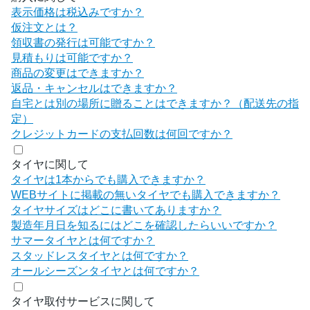
表示価格は税込みですか？
仮注文とは？
領収書の発行は可能ですか？
見積もりは可能ですか？
商品の変更はできますか？
返品・キャンセルはできますか？
自宅とは別の場所に贈ることはできますか？（配送先の指
定）
クレジットカードの支払回数は何回ですか？
タイヤに関して
タイヤは1本からでも購入できますか？
WEBサイトに掲載の無いタイヤでも購入できますか？
タイヤサイズはどこに書いてありますか？
製造年月日を知るにはどこを確認したらいいですか？
サマータイヤとは何ですか？
スタッドレスタイヤとは何ですか？
オールシーズンタイヤとは何ですか？
タイヤ取付サービスに関して