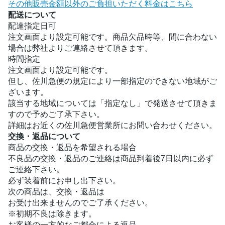
その他販売金額以外のご負担いただく料金はこちら
配送について
配達指定日可
注文画面より設定可能です。商品欠品時等、間に合わない
場合は弊社よりご連絡させて頂きます。
時間指定
注文画面より設定可能です。
但し、佐川急便の規定により一部指定のできない地域がご
ざいます。
該当する地域については「指定なし」で発送させて頂きま
すので予めご了承下さい。
詳細はお近くの佐川急便営業所にお問い合わせください。
交換・返品について
商品の交換・返品を希望される場合
不良品の交換・返品のご連絡は商品到着後7日以内に必ず
ご連絡下さい。
必ず装着前にお申し出下さい。
次の商品は、交換・返品は
お受け出来ませんのでご了承ください。
※初期不良は除きます。
お客様の一方的なご都合による返品