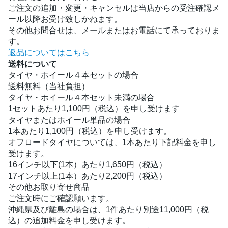
ご注文の追加・変更・キャンセルは当店からの受注確認メ
ール以降お受け致しかねます。
その他お問合せは、メールまたはお電話にて承っておりま
す。
返品についてはこちら
送料について
タイヤ・ホイール４本セットの場合
送料無料（当社負担）
タイヤ・ホイール４本セット未満の場合
1セットあたり1,100円（税込）を申し受けます
タイヤまたはホイール単品の場合
1本あたり1,100円（税込）を申し受けます。
オフロードタイヤについては、1本あたり下記料金を申し
受けます。
16インチ以下(1本）あたり1,650円（税込）
17インチ以上(1本）あたり2,200円（税込）
その他お取り寄せ商品
ご注文時にご確認願います。
沖縄県及び離島の場合は、1件あたり別途11,000円（税
込）の追加料金を申し受けます。