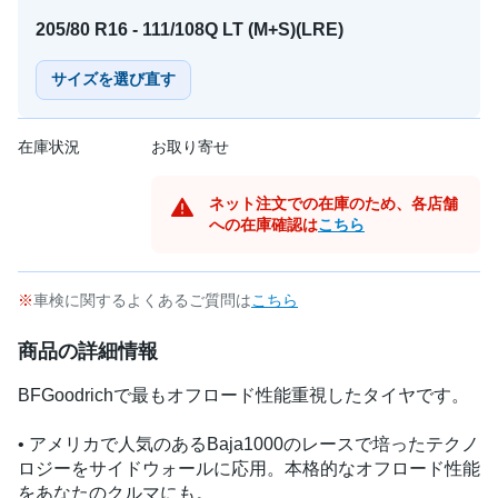
205/80 R16 - 111/108Q LT (M+S)(LRE)
サイズを選び直す
在庫状況
お取り寄せ
ネット注文での在庫のため、各店舗
への在庫確認は
こちら
車検に関するよくあるご質問は
こちら
商品の詳細情報
BFGoodrichで最もオフロード性能重視したタイヤです。
• アメリカで人気のあるBaja1000のレースで培ったテクノ
ロジーをサイドウォールに応用。本格的なオフロード性能
をあなたのクルマにも。