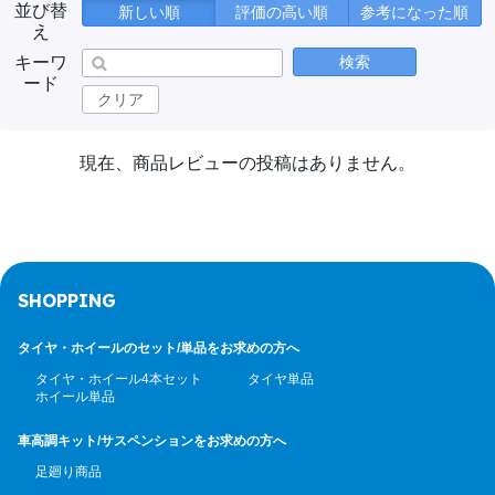
並び替
新しい順
評価の高い順
参考になった順
え
キーワ
検索
ード
クリア
現在、商品レビューの投稿はありません。
SHOPPING
タイヤ・ホイールのセット/
単品をお求めの方へ
タイヤ・ホイール4本セット
タイヤ単品
ホイール単品
車高調キット/サスペンション
をお求めの方へ
足廻り商品