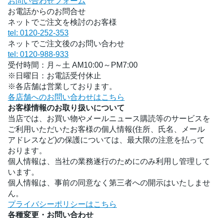
お問い合わせフォーム
お電話からのお問合せ
ネットでご注文を検討のお客様
tel: 0120-252-353
ネットでご注文後のお問い合わせ
tel: 0120-988-933
受付時間：月～土 AM10:00～PM7:00
※日曜日：お電話受付休止
※各店舗は営業しております。
各店舗へのお問い合わせはこちら
お客様情報のお取り扱いについて
当店では、お買い物やメールニュース購読等のサービスを
ご利用いただいたお客様の個人情報(住所、氏名、メール
アドレスなど)の保護については、最大限の注意を払って
おります。
個人情報は、当社の業務遂行のためにのみ利用し管理して
います。
個人情報は、事前の同意なく第三者への開示はいたしませ
ん。
プライバシーポリシーはこちら
各種変更・お問い合わせ