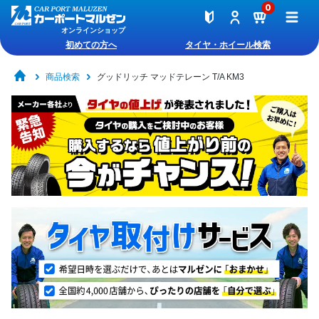
0
オンラインショップ
初めての方へ
タイヤ・ホイール検索
商品検索
グッドリッチ マッドテレーン T/A KM3