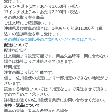
受けます。
16インチ以下(1本）あたり1,650円（税込）
17インチ以上(1本）あたり2,200円（税込）
その他お取り寄せ商品
ご注文時にご確認願います。
沖縄県及び離島の場合は、1件あたり別途11,000円（税
込）の追加料金を申し受けます。
その他販売金額以外のご負担いただく料金はこちら
配送について
配達指定日可
注文画面より設定可能です。商品欠品時等、間に合わない
場合は弊社よりご連絡させて頂きます。
時間指定
注文画面より設定可能です。
但し、佐川急便の規定により一部指定のできない地域がご
ざいます。
該当する地域については「指定なし」で発送させて頂きま
すので予めご了承下さい。
詳細はお近くの佐川急便営業所にお問い合わせください。
交換・返品について
商品の交換・返品を希望される場合