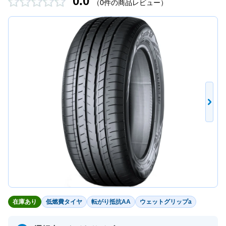
0.0
（0件の商品レビュー）
在庫あり
低燃費タイヤ
転がり抵抗AA
ウェットグリップa