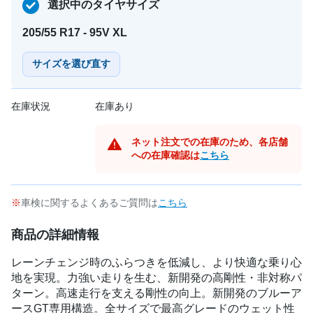
選択中のタイヤサイズ
205/55 R17 - 95V XL
サイズを選び直す
在庫状況
在庫あり
ネット注文での在庫のため、各店舗
への在庫確認は
こちら
車検に関するよくあるご質問は
こちら
商品の詳細情報
レーンチェンジ時のふらつきを低減し、より快適な乗り心
地を実現。力強い走りを生む、新開発の高剛性・非対称パ
ターン。高速走行を支える剛性の向上。新開発のブルーア
ースGT専用構造。全サイズで最高グレードのウェット性