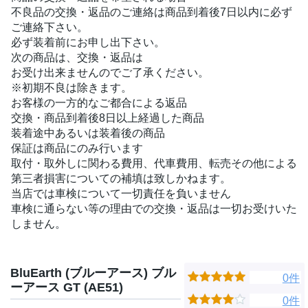
不良品の交換・返品のご連絡は商品到着後7日以内に必ず
ご連絡下さい。
必ず装着前にお申し出下さい。
次の商品は、交換・返品は
お受け出来ませんのでご了承ください。
※初期不良は除きます。
お客様の一方的なご都合による返品
交換・商品到着後8日以上経過した商品
装着途中あるいは装着後の商品
保証は商品にのみ行います
取付・取外しに関わる費用、代車費用、転売その他による
第三者損害についての補填は致しかねます。
当店では車検について一切責任を負いません
車検に通らない等の理由での交換・返品は一切お受けいた
しません。
BluEarth (ブルーアース) ブル
0件
ーアース GT (AE51)
0件