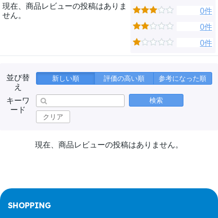
現在、商品レビューの投稿はありま
0件
せん。
0件
0件
並び替
新しい順
評価の高い順
参考になった順
え
キーワ
検索
ード
クリア
現在、商品レビューの投稿はありません。
SHOPPING