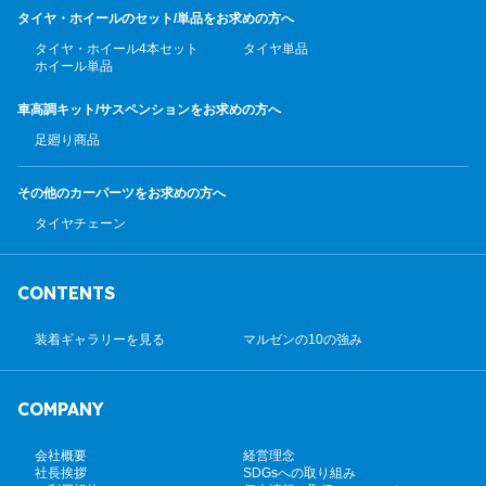
タイヤ・ホイールのセット/
単品をお求めの方へ
タイヤ・ホイール4本セット
タイヤ単品
ホイール単品
車高調キット/サスペンション
をお求めの方へ
足廻り商品
その他のカーパーツ
をお求めの方へ
タイヤチェーン
CONTENTS
装着ギャラリーを見る
マルゼンの10の強み
COMPANY
会社概要
経営理念
社長挨拶
SDGsへの取り組み