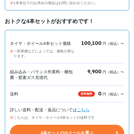
1本単位でのお求めの場合はお問い合わせください。
おトクな4本セットがおすすめです！
100,100
タイヤ・ホイール4本セット価格
円（税込）〜
一部車種などによっては、価格が異な
ります。
9,900
組み込み・バランス作業料・梱包
円（税込）〜
費・窒素ガス充填代
0
送料
送料無料
円（税込）〜
詳しい送料・配送・返品については
こちら
こちらは、タイヤ・ホイール4本セットの送料です
4本セットのホイールを選ぶ