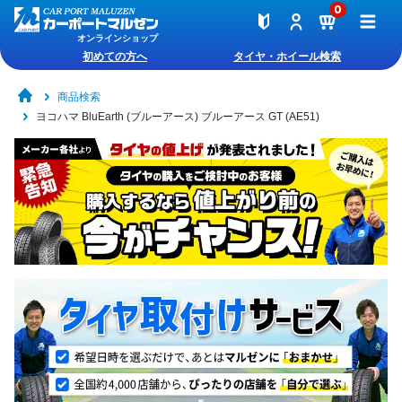
0
オンラインショップ
初めての方へ
タイヤ・ホイール検索
商品検索
ヨコハマ BluEarth (ブルーアース) ブルーアース GT (AE51)