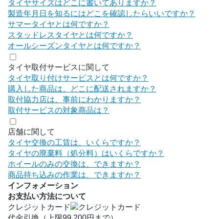
タイヤサイズはどこに書いてありますか？
製造年月日を知るにはどこを確認したらいいですか？
サマータイヤとは何ですか？
スタッドレスタイヤとは何ですか？
オールシーズンタイヤとは何ですか？
タイヤ取付サービスに関して
タイヤ取り付けサービスとは何ですか？
購入した商品は、どこに配送されますか？
取付協力店は、事前にわかりますか？
取付サービスの対象商品は？
店舗に関して
タイヤ交換の工賃は、いくらですか？
タイヤの廃棄料（処分料）はいくらですか？
ホイールのみの交換は、できますか？
商品持ち込みの作業は、できますか？
インフォメーション
お支払い方法について
クレジットカード
代金引換（上限99,200円まで）