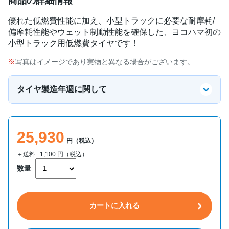
商品の詳細情報
優れた低燃費性能に加え、小型トラックに必要な耐摩耗/
偏摩耗性能やウェット制動性能を確保した、ヨコハマ初の
小型トラック用低燃費タイヤです！
写真はイメージであり実物と異なる場合がございます。
タイヤ製造年週に関して
25,930
円（税込）
＋送料 :
1,100
円（税込）
数量
カートに入れる