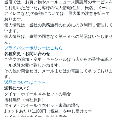
当店では、お買い物やメールニュース購読等のサービスを
ご利用いただいたお客様の個人情報(住所、氏名、メール
アドレスなど)の保護については、最大限の注意を払って
おります。
個人情報は、当社の業務遂行のためにのみ利用し管理して
います。
個人情報は、事前の同意なく第三者への開示はいたしませ
ん。
プライバシーポリシーはこちら
各種変更・お問い合わせ
ご注文の追加・変更・キャンセルは当店からの受注確認メ
ール以降お受け致しかねます。
その他お問合せは、メールまたはお電話にて承っておりま
す。
返品についてはこちら
送料について
タイヤ・ホイール４本セットの場合
送料無料（当社負担）
タイヤ・ホイール４本セット未満の場合
1セットあたり1,100円（税込）を申し受けます
タイヤまたはホイール単品の場合