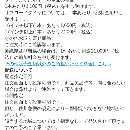
1本あたり1,100円（税込）を申し受けます。
オフロードタイヤについては、1本あたり下記料金を申し
受けます。
16インチ以下(1本）あたり1,650円（税込）
17インチ以上(1本）あたり2,200円（税込）
その他お取り寄せ商品
ご注文時にご確認願います。
沖縄県及び離島の場合は、1件あたり別途11,000円（税
込）の追加料金を申し受けます。
その他販売金額以外のご負担いただく料金はこちら
配送について
配達指定日可
注文画面より設定可能です。商品欠品時等、間に合わない
場合は弊社よりご連絡させて頂きます。
時間指定
注文画面より設定可能です。
但し、佐川急便の規定により一部指定のできない地域がご
ざいます。
該当する地域については「指定なし」で発送させて頂きま
すので予めご了承下さい。