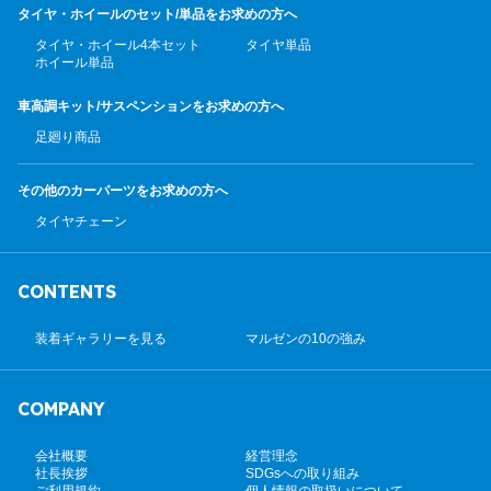
タイヤ・ホイールのセット/
単品をお求めの方へ
タイヤ・ホイール4本セット
タイヤ単品
ホイール単品
車高調キット/サスペンション
をお求めの方へ
足廻り商品
その他のカーパーツ
をお求めの方へ
タイヤチェーン
CONTENTS
装着ギャラリーを見る
マルゼンの10の強み
COMPANY
会社概要
経営理念
社長挨拶
SDGsへの取り組み