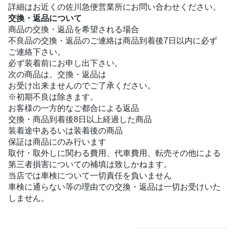
詳細はお近くの佐川急便営業所にお問い合わせください。
交換・返品について
商品の交換・返品を希望される場合
不良品の交換・返品のご連絡は商品到着後7日以内に必ず
ご連絡下さい。
必ず装着前にお申し出下さい。
次の商品は、交換・返品は
お受け出来ませんのでご了承ください。
※初期不良は除きます。
お客様の一方的なご都合による返品
交換・商品到着後8日以上経過した商品
装着途中あるいは装着後の商品
保証は商品にのみ行います
取付・取外しに関わる費用、代車費用、転売その他による
第三者損害についての補填は致しかねます。
当店では車検について一切責任を負いません
車検に通らない等の理由での交換・返品は一切お受けいた
しません。