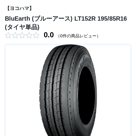
【ヨコハマ】
BluEarth (ブルーアース) LT152R 195/85R16
(タイヤ単品)
0.0
（0件の商品レビュー）