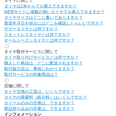
タイヤに関して
タイヤは1本からでも購入できますか？
WEBサイトに掲載の無いタイヤでも購入できますか？
タイヤサイズはどこに書いてありますか？
製造年月日を知るにはどこを確認したらいいですか？
サマータイヤとは何ですか？
スタッドレスタイヤとは何ですか？
オールシーズンタイヤとは何ですか？
タイヤ取付サービスに関して
タイヤ取り付けサービスとは何ですか？
購入した商品は、どこに配送されますか？
取付協力店は、事前にわかりますか？
取付サービスの対象商品は？
店舗に関して
タイヤ交換の工賃は、いくらですか？
タイヤの廃棄料（処分料）はいくらですか？
ホイールのみの交換は、できますか？
商品持ち込みの作業は、できますか？
インフォメーション