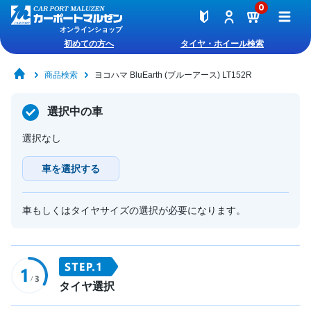
0
オンラインショップ
初めての方へ
タイヤ・ホイール検索
商品検索
ヨコハマ BluEarth (ブルーアース) LT152R
選択中の車
選択なし
車を選択する
車もしくはタイヤサイズの選択が必要になります。
タイヤ選択