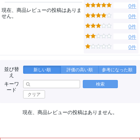
0件
現在、商品レビューの投稿はありま
せん。
0件
0件
0件
0件
並び替
新しい順
評価の高い順
参考になった順
え
キーワ
検索
ード
クリア
現在、商品レビューの投稿はありません。