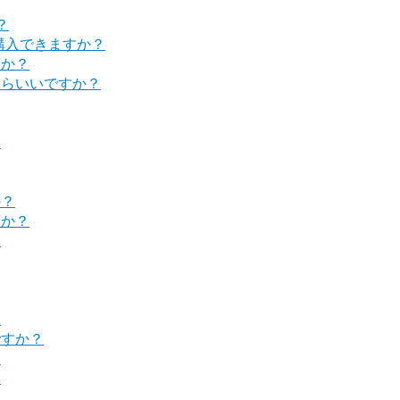
？
購入できますか？
すか？
たらいいですか？
？
か？
すか？
？
？
ですか？
？
？