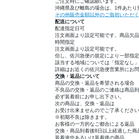
ご注文時にご確認願います。
沖縄県及び離島の場合は、1件あたり別
その他販売金額以外のご負担いただ
配送について
配達指定日可
注文画面より設定可能です。商品欠
時間指定
注文画面より設定可能です。
但し、佐川急便の規定により一部指
該当する地域については「指定なし
詳細はお近くの佐川急便営業所にお
交換・返品について
商品の交換・返品を希望される場合
不良品の交換・返品のご連絡は商品到
必ず装着前にお申し出下さい。
次の商品は、交換・返品は
お受け出来ませんのでご了承くださ
※初期不良は除きます。
お客様の一方的なご都合による返品
交換・商品到着後8日以上経過した商
装着途中あるいは装着後の商品