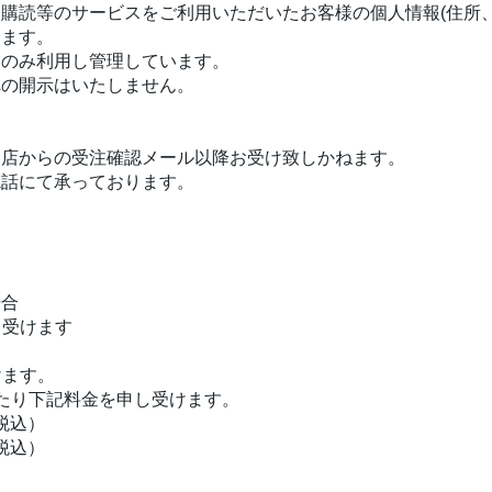
購読等のサービスをご利用いただいたお客様の個人情報(住所
ります。
にのみ利用し管理しています。
への開示はいたしません。
当店からの受注確認メール以降お受け致しかねます。
電話にて承っております。
場合
し受けます
けます。
たり下記料金を申し受けます。
（税込）
（税込）