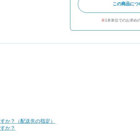
この商品につ
1本単位でのお求め
ますか？（配送先の指定）
ですか？