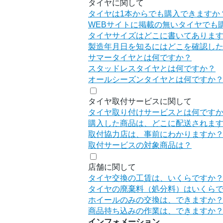
タイヤに関して
タイヤは1本からでも購入できますか
WEBサイトに掲載の無いタイヤでも
タイヤサイズはどこに書いてありま
製造年月日を知るにはどこを確認し
サマータイヤとは何ですか？
スタッドレスタイヤとは何ですか？
オールシーズンタイヤとは何ですか
タイヤ取付サービスに関して
タイヤ取り付けサービスとは何です
購入した商品は、どこに配送されま
取付協力店は、事前にわかりますか
取付サービスの対象商品は？
店舗に関して
タイヤ交換の工賃は、いくらですか
タイヤの廃棄料（処分料）はいくら
ホイールのみの交換は、できますか
商品持ち込みの作業は、できますか
インフォメーション