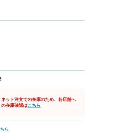
せ
ネット注文での在庫のため、各店舗へ
の在庫確認は
こちら
ちら