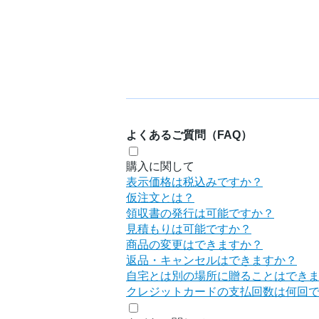
よくあるご質問（FAQ）
購入に関して
表示価格は税込みですか？
仮注文とは？
領収書の発行は可能ですか？
見積もりは可能ですか？
商品の変更はできますか？
返品・キャンセルはできますか？
自宅とは別の場所に贈ることはでき
クレジットカードの支払回数は何回