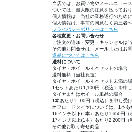
当店では、お買い物やメールニュース
ついては、最大限の注意を払ってお
個人情報は、当社の業務遂行のため
個人情報は、事前の同意なく第三者
プライバシーポリシーはこちら
各種変更・お問い合わせ
ご注文の追加・変更・キャンセルは
その他お問合せは、メールまたはお
返品についてはこちら
送料について
タイヤ・ホイール４本セットの場合
送料無料（当社負担）
タイヤ・ホイール４本セット未満の
1セットあたり1,100円（税込）を申
タイヤまたはホイール単品の場合
1本あたり1,100円（税込）を申し受
オフロードタイヤについては、1本あ
16インチ以下(1本）あたり1,650円
17インチ以上(1本）あたり2,200円
その他お取り寄せ商品