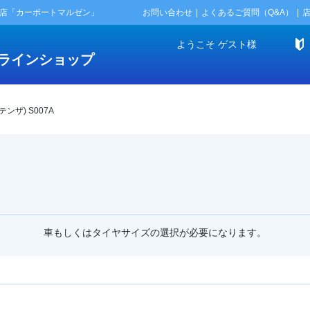
門店「カーポートマルゼン」
お問い合わせ
よくあるご質問（Q&A）
ようこそ
ゲスト
様
ラインショップ
テンザ) S007A
車もしくはタイヤサイズの選択が必要になります。