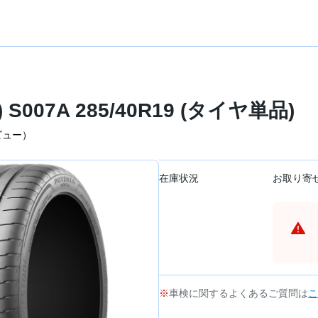
S007A 285/40R19 (タイヤ単品)
ビュー）
在庫状況
お取り寄
車検に関するよくあるご質問は
こ