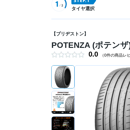
タイヤ選択
【ブリヂストン】
POTENZA (ポテンザ) 
0.0
（0件の商品レ