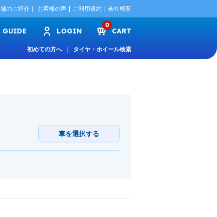
店舗のご紹介
お客様の声
ご利用規約
会社概要
0
GUIDE
LOGIN
CART
初めての方へ
タイヤ・ホイール検索
車を選択する