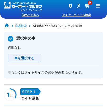
0
オンラインショップ
初めての方へ
タイヤ・ホイール検索
商品検索
WINRUN WINRUN (ウインラン) R330
選択中の車
選択なし
車を選択する
車もしくはタイヤサイズの選択が必要になります。
タイヤ選択