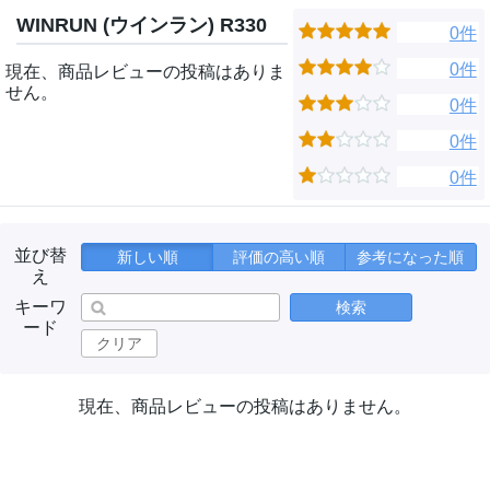
WINRUN (ウインラン) R330
0件
0件
現在、商品レビューの投稿はありま
せん。
0件
0件
0件
並び替
新しい順
評価の高い順
参考になった順
え
キーワ
検索
ード
クリア
現在、商品レビューの投稿はありません。