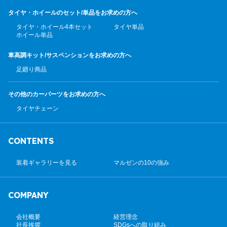
タイヤ・ホイールのセット/
単品をお求めの方へ
タイヤ・ホイール4本セット
タイヤ単品
ホイール単品
車高調キット/サスペンション
をお求めの方へ
足廻り商品
その他のカーパーツ
をお求めの方へ
タイヤチェーン
CONTENTS
装着ギャラリーを見る
マルゼンの10の強み
COMPANY
会社概要
経営理念
社長挨拶
SDGsへの取り組み