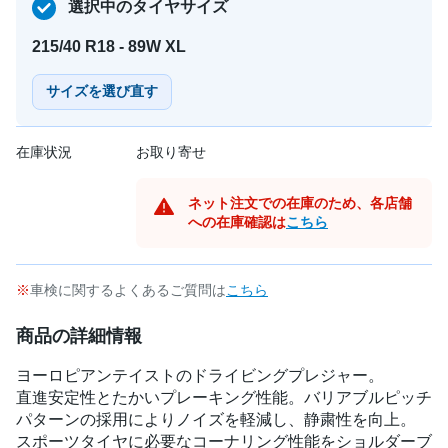
選択中のタイヤサイズ
215/40 R18 - 89W XL
サイズを選び直す
在庫状況
お取り寄せ
ネット注文での在庫のため、各店舗
への在庫確認は
こちら
車検に関するよくあるご質問は
こちら
商品の詳細情報
ヨーロピアンテイストのドライビングプレジャー。
直進安定性とたかいプレーキング性能。バリアブルピッチ
パターンの採用によりノイズを軽減し、静粛性を向上。
スポーツタイヤに必要なコーナリング性能をショルダーブ