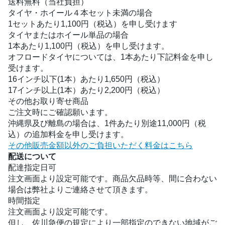
送料無料（当社負担）
タイヤ・ホイール４本セット未満の場合
1セットあたり1,100円（税込）を申し受けます
タイヤまたはホイール単品の場合
1本あたり1,100円（税込）を申し受けます。
オフロードタイヤについては、1本あたり下記料金を申し
受けます。
16インチ以下(1本）あたり1,650円（税込）
17インチ以上(1本）あたり2,200円（税込）
その他お取り寄せ商品
ご注文時にご確認願います。
沖縄県及び離島の場合は、1件あたり別途11,000円（税
込）の追加料金を申し受けます。
その他販売金額以外のご負担いただく料金はこちら
配送について
配達指定日可
注文画面より設定可能です。商品欠品時等、間に合わない
場合は弊社よりご連絡させて頂きます。
時間指定
注文画面より設定可能です。
但し、佐川急便の規定により一部指定のできない地域がご