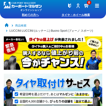
0
オンラインショップ
初めての方へ
タイヤ・ホイール検索
商品検索
LUCCINI LUCCINI (ルッチーニ) Buono Sport (ブォーノ スポーツ)