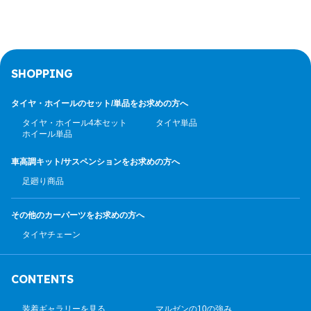
SHOPPING
タイヤ・ホイールのセット/
単品をお求めの方へ
タイヤ・ホイール4本セット
タイヤ単品
ホイール単品
車高調キット/サスペンション
をお求めの方へ
足廻り商品
その他のカーパーツ
をお求めの方へ
タイヤチェーン
CONTENTS
装着ギャラリーを見る
マルゼンの10の強み