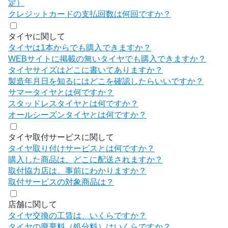
定）
クレジットカードの支払回数は何回ですか？
タイヤに関して
タイヤは1本からでも購入できますか？
WEBサイトに掲載の無いタイヤでも購入できますか？
タイヤサイズはどこに書いてありますか？
製造年月日を知るにはどこを確認したらいいですか？
サマータイヤとは何ですか？
スタッドレスタイヤとは何ですか？
オールシーズンタイヤとは何ですか？
タイヤ取付サービスに関して
タイヤ取り付けサービスとは何ですか？
購入した商品は、どこに配送されますか？
取付協力店は、事前にわかりますか？
取付サービスの対象商品は？
店舗に関して
タイヤ交換の工賃は、いくらですか？
タイヤの廃棄料（処分料）はいくらですか？