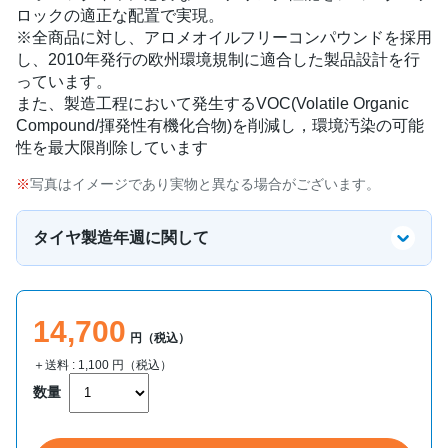
ロックの適正な配置で実現。
※全商品に対し、アロメオイルフリーコンパウンドを採用
し、2010年発行の欧州環境規制に適合した製品設計を行
っています。
また、製造工程において発生するVOC(Volatile Organic
Compound/揮発性有機化合物)を削減し，環境汚染の可能
性を最大限削除しています
写真はイメージであり実物と異なる場合がございます。
タイヤ製造年週に関して
14,700
円（税込）
＋送料 :
1,100
円（税込）
数量