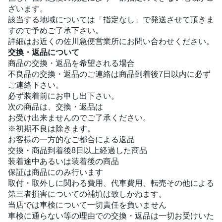
ざいます。
該当する地域については「指定なし」で発送させて頂きま
すので予めご了承下さい。
詳細はお近くの佐川急便営業所にお問い合わせください。
交換・返品について
商品の交換・返品を希望される場合
不良品の交換・返品のご連絡は商品到着後7日以内に必ず
ご連絡下さい。
必ず装着前にお申し出下さい。
次の商品は、交換・返品は
お受け出来ませんのでご了承ください。
※初期不良は除きます。
お客様の一方的なご都合による返品
交換・商品到着後8日以上経過した商品
装着途中あるいは装着後の商品
保証は商品にのみ行います
取付・取外しに関わる費用、代車費用、転売その他による
第三者損害についての補填は致しかねます。
当店では車検について一切責任を負いません
車検に通らない等の理由での交換・返品は一切お受けいた