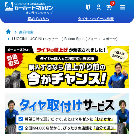
0
オンラインショップ
初めての方へ
タイヤ・ホイール検索
商品検索
LUCCINI LUCCINI (ルッチーニ) Buono Sport (ブォーノ スポーツ)