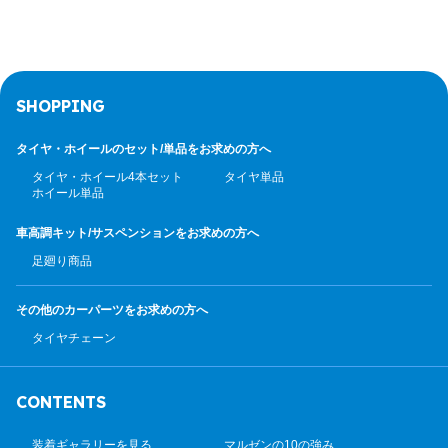
SHOPPING
タイヤ・ホイールのセット/
単品をお求めの方へ
タイヤ・ホイール4本セット
タイヤ単品
ホイール単品
車高調キット/サスペンション
をお求めの方へ
足廻り商品
その他のカーパーツ
をお求めの方へ
タイヤチェーン
CONTENTS
装着ギャラリーを見る
マルゼンの10の強み