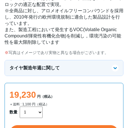
ロックの適正な配置で実現。
※全商品に対し、アロメオイルフリーコンパウンドを採用
し、2010年発行の欧州環境規制に適合した製品設計を行
っています。
また、製造工程において発生するVOC(Volatile Organic
Compound/揮発性有機化合物)を削減し，環境汚染の可能
性を最大限削除しています
写真はイメージであり実物と異なる場合がございます。
タイヤ製造年週に関して
19,230
円（税込）
＋送料 :
1,100
円（税込）
数量