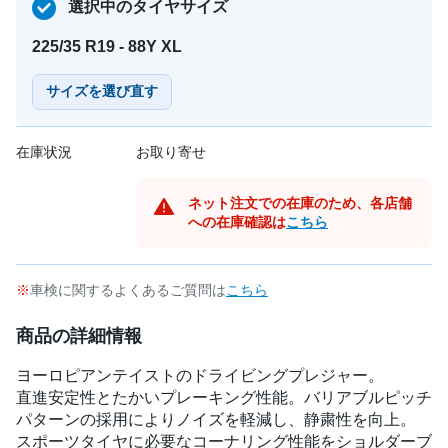
選択中のタイヤサイズ
225/35 R19 - 88Y XL
サイズを選び直す
在庫状況
お取り寄せ
ネット注文での在庫のため、各店舗
への在庫確認は
こちら
車検に関するよくあるご質問は
こちら
商品の詳細情報
ヨーロピアンテイストのドライビングプレジャー。
直進安定性とたかいプレーキング性能。バリアブルピッチ
パターンの採用によりノイズを軽減し、静粛性を向上。
スポーツタイヤに必要なコーナリング性能をショルダーブ