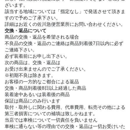
ざいます。
該当する地域については「指定なし」で発送させて頂きま
すので予めご了承下さい。
詳細はお近くの佐川急便営業所にお問い合わせください。
交換・返品について
商品の交換・返品を希望される場合
不良品の交換・返品のご連絡は商品到着後7日以内に必ず
ご連絡下さい。
必ず装着前にお申し出下さい。
次の商品は、交換・返品は
お受け出来ませんのでご了承ください。
※初期不良は除きます。
お客様の一方的なご都合による返品
交換・商品到着後8日以上経過した商品
装着途中あるいは装着後の商品
保証は商品にのみ行います
取付・取外しに関わる費用、代車費用、転売その他による
第三者損害についての補填は致しかねます。
当店では車検について一切責任を負いません
車検に通らない等の理由での交換・返品は一切お受けいた