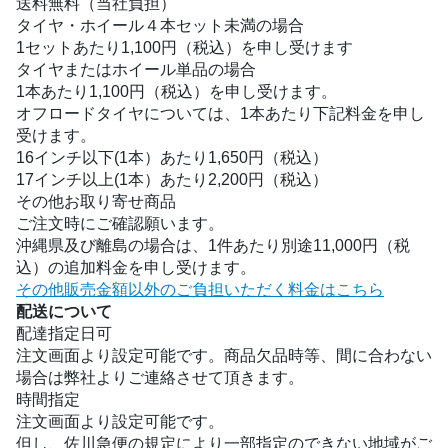
送料無料（当社負担）
タイヤ・ホイール４本セット未満の場合
1セットあたり1,100円（税込）を申し受けます
タイヤまたはホイール単品の場合
1本あたり1,100円（税込）を申し受けます。
オフロードタイヤについては、1本あたり下記料金を申し
受けます。
16インチ以下(1本）あたり1,650円（税込）
17インチ以上(1本）あたり2,200円（税込）
その他お取り寄せ商品
ご注文時にご確認願います。
沖縄県及び離島の場合は、1件あたり別途11,000円（税
込）の追加料金を申し受けます。
その他販売金額以外のご負担いただく料金はこちら
配送について
配達指定日可
注文画面より設定可能です。商品欠品時等、間に合わない
場合は弊社よりご連絡させて頂きます。
時間指定
注文画面より設定可能です。
但し、佐川急便の規定により一部指定のできない地域がご