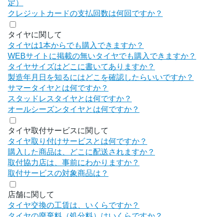
定）
クレジットカードの支払回数は何回ですか？
タイヤに関して
タイヤは1本からでも購入できますか？
WEBサイトに掲載の無いタイヤでも購入できますか？
タイヤサイズはどこに書いてありますか？
製造年月日を知るにはどこを確認したらいいですか？
サマータイヤとは何ですか？
スタッドレスタイヤとは何ですか？
オールシーズンタイヤとは何ですか？
タイヤ取付サービスに関して
タイヤ取り付けサービスとは何ですか？
購入した商品は、どこに配送されますか？
取付協力店は、事前にわかりますか？
取付サービスの対象商品は？
店舗に関して
タイヤ交換の工賃は、いくらですか？
タイヤの廃棄料（処分料）はいくらですか？