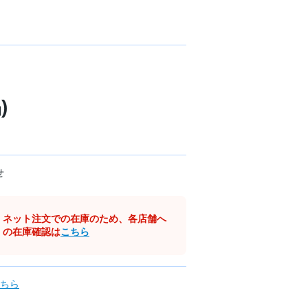
)
せ
ネット注文での在庫のため、各店舗へ
の在庫確認は
こちら
ちら