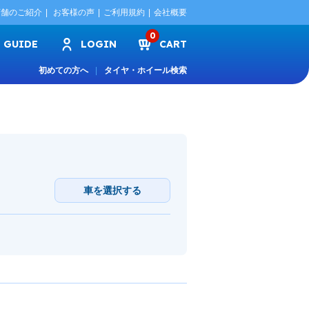
店舗のご紹介
お客様の声
ご利用規約
会社概要
0
GUIDE
LOGIN
CART
初めての方へ
タイヤ・ホイール検索
車を選択する