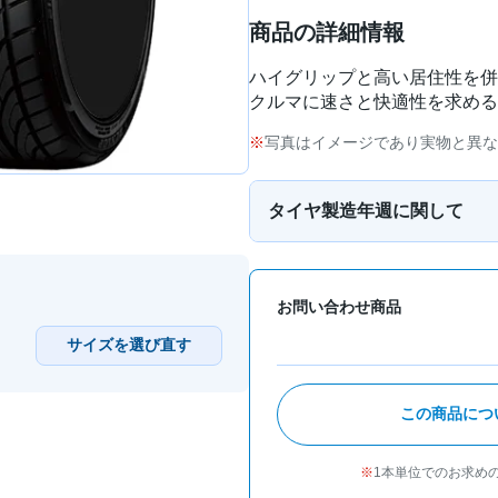
商品の詳細情報
ハイグリップと高い居住性を併せも
クルマに速さと快適性を求める
写真はイメージであり実物と異な
タイヤ製造年週に関して
お問い合わせ商品
サイズを選び直す
この商品につ
1本単位でのお求め