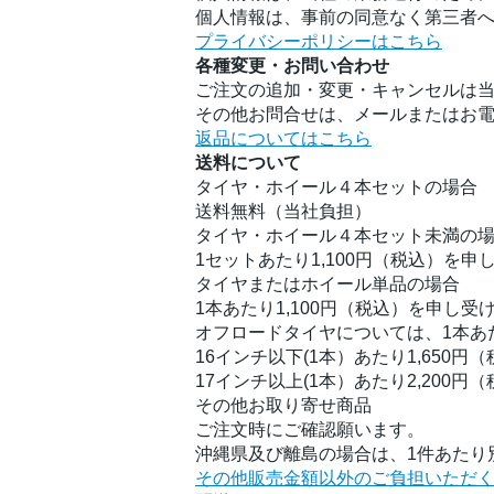
個人情報は、事前の同意なく第三者
プライバシーポリシーはこちら
各種変更・お問い合わせ
ご注文の追加・変更・キャンセルは
その他お問合せは、メールまたはお
返品についてはこちら
送料について
タイヤ・ホイール４本セットの場合
送料無料（当社負担）
タイヤ・ホイール４本セット未満の
1セットあたり1,100円（税込）を申
タイヤまたはホイール単品の場合
1本あたり1,100円（税込）を申し受
オフロードタイヤについては、1本あ
16インチ以下(1本）あたり1,650円
17インチ以上(1本）あたり2,200円
その他お取り寄せ商品
ご注文時にご確認願います。
沖縄県及び離島の場合は、1件あたり別
その他販売金額以外のご負担いただ