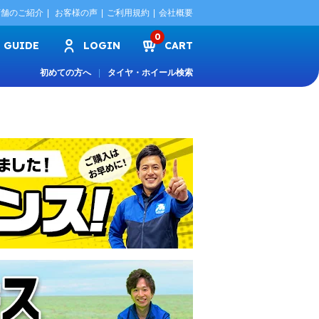
店舗のご紹介
お客様の声
ご利用規約
会社概要
0
GUIDE
LOGIN
CART
初めての方へ
タイヤ・ホイール検索