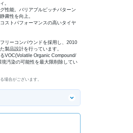
ティ。
グ性能。バリアブルピッチパターン
静粛性を向上。
コストパフォーマンスの高いタイヤ
フリーコンパウンドを採用し、2010
た製品設計を行っています。
latile Organic Compound/
環境汚染の可能性を最大限削除してい
る場合がございます。