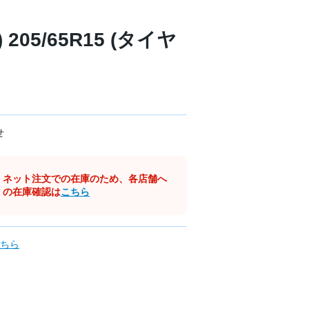
 205/65R15 (タイヤ
せ
ネット注文での在庫のため、各店舗へ
の在庫確認は
こちら
ちら