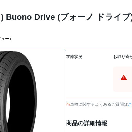
 Buono Drive (ブォーノ ドライブ)
ビュー）
在庫状況
お取り寄
車検に関するよくあるご質問は
こ
商品の詳細情報