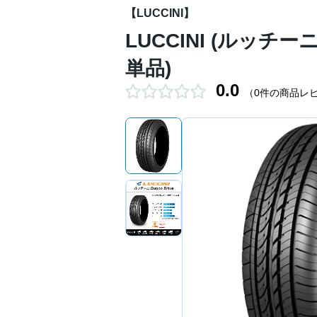
【LUCCINI】
LUCCINI (ルッチーニ)
単品)
0.0
（0件の商品レ