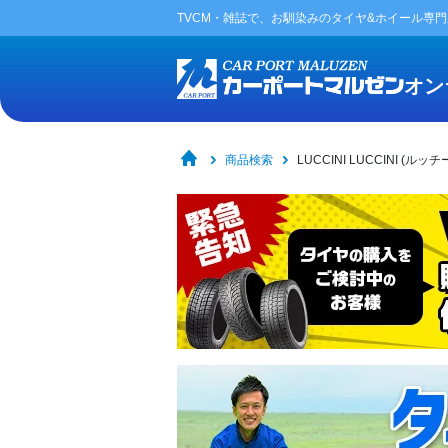
TVCM・雑誌で、お馴染みの
タイヤ&ホイール専
オン
商品検索
LUCCINI LUCCINI (ルッチ