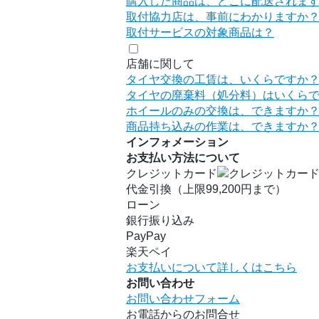
購入した商品は、どこに配送されま
取付協力店は、事前にわかりますか
取付サービスの対象商品は？
店舗に関して
タイヤ交換の工賃は、いくらですか
タイヤの廃棄料（処分料）はいくら
ホイールのみの交換は、できますか
商品持ち込みの作業は、できますか
インフォメーション
お支払い方法について
クレジットカード
代金引換（上限99,200円まで）
ローン
銀行振り込み
PayPay
楽天ペイ
お支払いについて詳しくはこちら
お問い合わせ
お問い合わせフォーム
お電話からのお問合せ