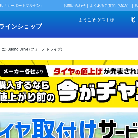
門店「カーポートマルゼン」
お問い合わせ
よくあるご質問（Q&A）
ようこそ
ゲスト
様
ラインショップ
ーニ) Buono Drive (ブォーノ ドライブ)