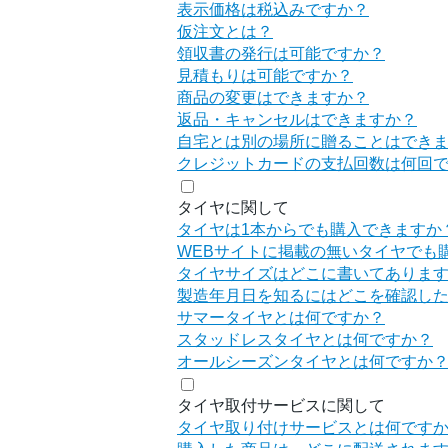
表示価格は税込みですか？
仮注文とは？
領収書の発行は可能ですか？
見積もりは可能ですか？
商品の変更はできますか？
返品・キャンセルはできますか？
自宅とは別の場所に贈ることはでき
クレジットカードの支払回数は何回
タイヤに関して
タイヤは1本からでも購入できますか
WEBサイトに掲載の無いタイヤでも
タイヤサイズはどこに書いてありま
製造年月日を知るにはどこを確認し
サマータイヤとは何ですか？
スタッドレスタイヤとは何ですか？
オールシーズンタイヤとは何ですか
タイヤ取付サービスに関して
タイヤ取り付けサービスとは何です