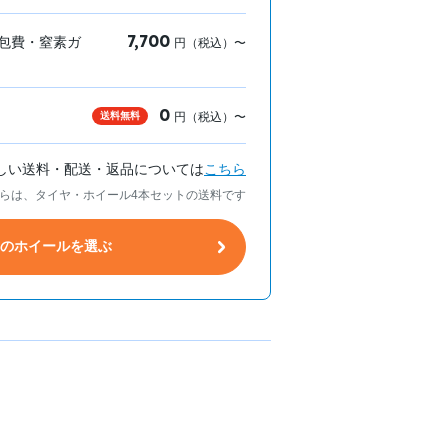
7,700
包費・窒素ガ
円（税込）〜
0
送料無料
円（税込）〜
しい送料・配送・返品については
こちら
らは、タイヤ・ホイール4本セットの送料です
トのホイールを選ぶ