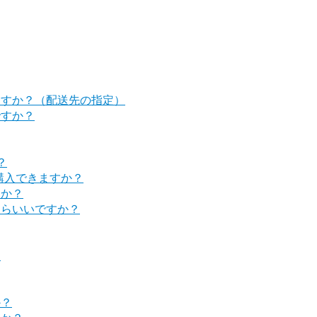
ますか？（配送先の指定）
ですか？
？
購入できますか？
すか？
たらいいですか？
？
か？