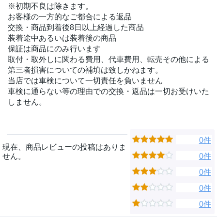
※初期不良は除きます。
お客様の一方的なご都合による返品
交換・商品到着後8日以上経過した商品
装着途中あるいは装着後の商品
保証は商品にのみ行います
取付・取外しに関わる費用、代車費用、転売その他による
第三者損害についての補填は致しかねます。
当店では車検について一切責任を負いません
車検に通らない等の理由での交換・返品は一切お受けいた
しません。
0件
現在、商品レビューの投稿はありま
せん。
0件
0件
0件
0件