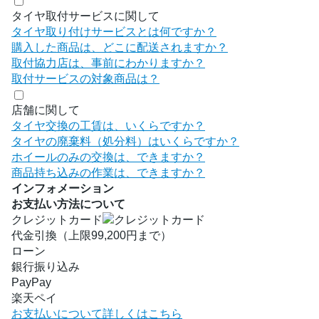
タイヤ取付サービスに関して
タイヤ取り付けサービスとは何ですか？
購入した商品は、どこに配送されますか？
取付協力店は、事前にわかりますか？
取付サービスの対象商品は？
店舗に関して
タイヤ交換の工賃は、いくらですか？
タイヤの廃棄料（処分料）はいくらですか？
ホイールのみの交換は、できますか？
商品持ち込みの作業は、できますか？
インフォメーション
お支払い方法について
クレジットカード
代金引換（上限99,200円まで）
ローン
銀行振り込み
PayPay
楽天ペイ
お支払いについて詳しくはこちら