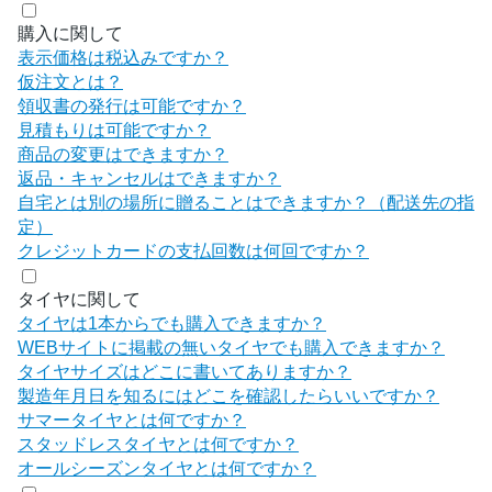
購入に関して
表示価格は税込みですか？
仮注文とは？
領収書の発行は可能ですか？
見積もりは可能ですか？
商品の変更はできますか？
返品・キャンセルはできますか？
自宅とは別の場所に贈ることはできますか？（配送先の指
定）
クレジットカードの支払回数は何回ですか？
タイヤに関して
タイヤは1本からでも購入できますか？
WEBサイトに掲載の無いタイヤでも購入できますか？
タイヤサイズはどこに書いてありますか？
製造年月日を知るにはどこを確認したらいいですか？
サマータイヤとは何ですか？
スタッドレスタイヤとは何ですか？
オールシーズンタイヤとは何ですか？