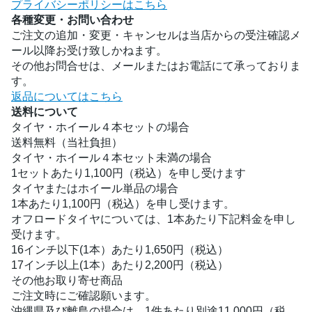
プライバシーポリシーはこちら
各種変更・お問い合わせ
ご注文の追加・変更・キャンセルは当店からの受注確認メ
ール以降お受け致しかねます。
その他お問合せは、メールまたはお電話にて承っておりま
す。
返品についてはこちら
送料について
タイヤ・ホイール４本セットの場合
送料無料（当社負担）
タイヤ・ホイール４本セット未満の場合
1セットあたり1,100円（税込）を申し受けます
タイヤまたはホイール単品の場合
1本あたり1,100円（税込）を申し受けます。
オフロードタイヤについては、1本あたり下記料金を申し
受けます。
16インチ以下(1本）あたり1,650円（税込）
17インチ以上(1本）あたり2,200円（税込）
その他お取り寄せ商品
ご注文時にご確認願います。
沖縄県及び離島の場合は、1件あたり別途11,000円（税