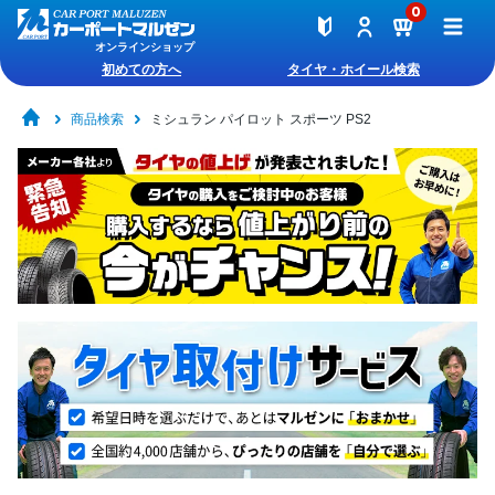
0
オンラインショップ
初めての方へ
タイヤ・ホイール検索
商品検索
ミシュラン パイロット スポーツ PS2