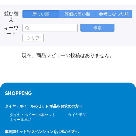
並び替
新しい順
評価の高い順
参考になった順
え
キーワ
検索
ード
クリア
現在、商品レビューの投稿はありません。
SHOPPING
タイヤ・ホイールのセット/
単品をお求めの方へ
タイヤ・ホイール4本セット
タイヤ単品
ホイール単品
車高調キット/サスペンション
をお求めの方へ