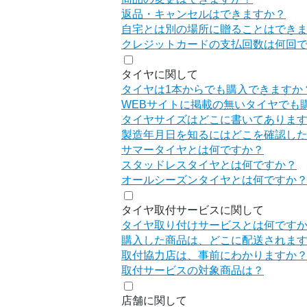
返品・キャンセルはできますか？
自宅とは別の場所に贈ることはでき
クレジットカードの支払回数は何回
タイヤに関して
タイヤは1本からでも購入できますか
WEBサイトに掲載の無いタイヤでも
タイヤサイズはどこに書いてありま
製造年月日を知るにはどこを確認し
サマータイヤとは何ですか？
スタッドレスタイヤとは何ですか？
オールシーズンタイヤとは何ですか
タイヤ取付サービスに関して
タイヤ取り付けサービスとは何です
購入した商品は、どこに配送されま
取付協力店は、事前にわかりますか
取付サービスの対象商品は？
店舗に関して