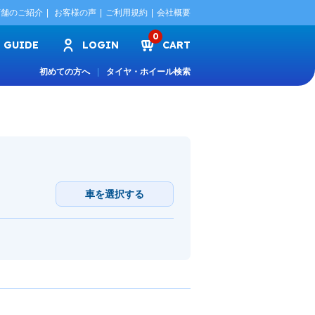
店舗のご紹介
お客様の声
ご利用規約
会社概要
0
GUIDE
LOGIN
CART
初めての方へ
タイヤ・ホイール検索
車を選択する