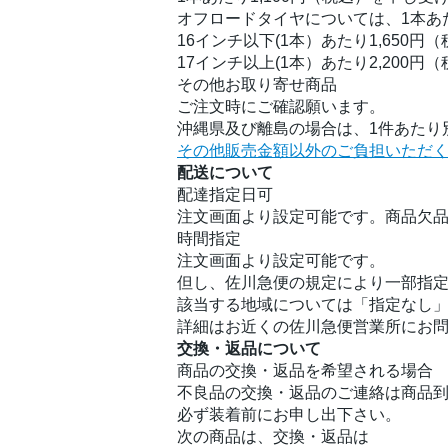
オフロードタイヤについては、1本あ
16インチ以下(1本）あたり1,650円
17インチ以上(1本）あたり2,200円
その他お取り寄せ商品
ご注文時にご確認願います。
沖縄県及び離島の場合は、1件あたり別
その他販売金額以外のご負担いただ
配送について
配達指定日可
注文画面より設定可能です。商品欠
時間指定
注文画面より設定可能です。
但し、佐川急便の規定により一部指
該当する地域については「指定なし
詳細はお近くの佐川急便営業所にお
交換・返品について
商品の交換・返品を希望される場合
不良品の交換・返品のご連絡は商品到
必ず装着前にお申し出下さい。
次の商品は、交換・返品は