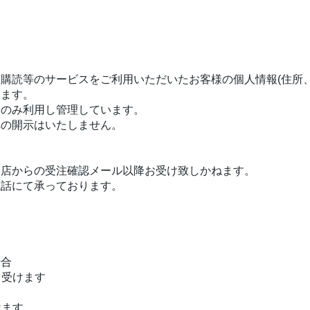
購読等のサービスをご利用いただいたお客様の個人情報(住所
ります。
にのみ利用し管理しています。
への開示はいたしません。
当店からの受注確認メール以降お受け致しかねます。
電話にて承っております。
場合
し受けます
けます。