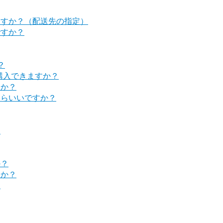
ますか？（配送先の指定）
ですか？
？
購入できますか？
すか？
たらいいですか？
？
か？
すか？
？