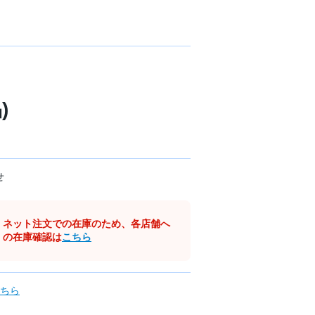
)
せ
ネット注文での在庫のため、各店舗へ
の在庫確認は
こちら
ちら