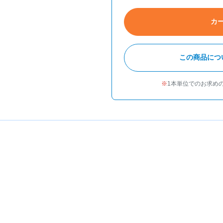
カ
この商品につ
1本単位でのお求め