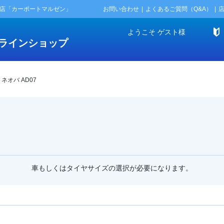
門店「カーポートマルゼン」
お問い合わせ
よくあるご質問（Q&A）
ようこそ
ゲスト
様
ラインショップ
 ネオバ AD07
車もしくはタイヤサイズの選択が必要になります。