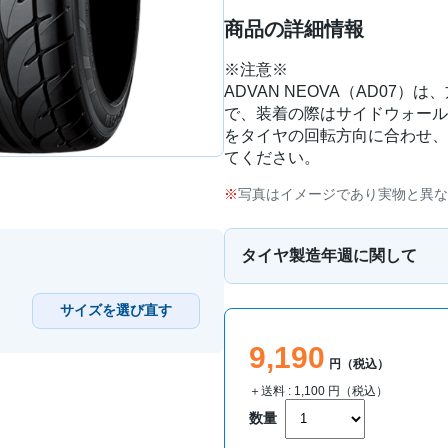
商品の詳細情報
※注意※
ADVAN NEOVA（AD07
で、装着の際はサイドウォール
をタイヤの回転方向に合わせ、
てください。
写真はイメージであり実物と異な
タイヤ製造年週に関して
サイズを選び直す
9,190
円（税込）
＋送料 :
1,100
円（税込）
数量