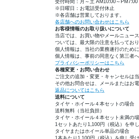
受付時間：月～土 AM10:00～PM7:00
※日曜日：お電話受付休止
※各店舗は営業しております。
各店舗へのお問い合わせはこちら
お客様情報のお取り扱いについて
当店では、お買い物やメールニュース
ついては、最大限の注意を払ってお
個人情報は、当社の業務遂行のため
個人情報は、事前の同意なく第三者
プライバシーポリシーはこちら
各種変更・お問い合わせ
ご注文の追加・変更・キャンセルは
その他お問合せは、メールまたはお
返品についてはこちら
送料について
タイヤ・ホイール４本セットの場合
送料無料（当社負担）
タイヤ・ホイール４本セット未満の
1セットあたり1,100円（税込）を申
タイヤまたはホイール単品の場合
1本あたり1,100円（税込）を申し受