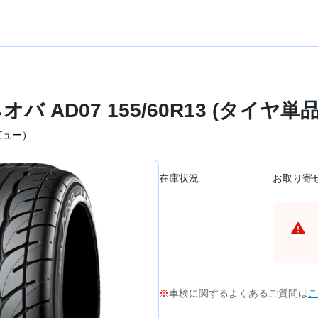
オバ AD07 155/60R13 (タイヤ単品
ビュー）
在庫状況
お取り寄
車検に関するよくあるご質問は
こ