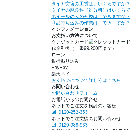
タイヤ交換の工賃は、いくらですか
タイヤの廃棄料（処分料）はいくら
ホイールのみの交換は、できますか
商品持ち込みの作業は、できますか
インフォメーション
お支払い方法について
クレジットカード
代金引換（上限99,200円まで）
ローン
銀行振り込み
PayPay
楽天ペイ
お支払いについて詳しくはこちら
お問い合わせ
お問い合わせフォーム
お電話からのお問合せ
ネットでご注文を検討のお客様
tel: 0120-252-353
ネットでご注文後のお問い合わせ
tel: 0120-988-933