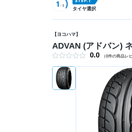
タイヤ選択
【ヨコハマ】
ADVAN (アドバン) ネ
0.0
（0件の商品レ