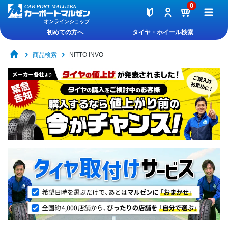
0
オンラインショップ
初めての方へ
タイヤ・ホイール検索
商品検索
NITTO INVO