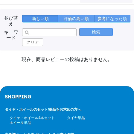
並び替
新しい順
評価の高い順
参考になった順
え
キーワ
検索
ード
クリア
現在、商品レビューの投稿はありません。
SHOPPING
タイヤ・ホイールのセット/
単品をお求めの方へ
タイヤ・ホイール4本セット
タイヤ単品
ホイール単品