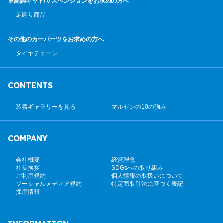
車高調キット/サスペンション
をお求めの方へ
足廻り商品
その他のカーパーツ
をお求めの方へ
タイヤチェーン
CONTENTS
装着ギャラリーを見る
マルゼンの10の強み
COMPANY
会社概要
経営理念
社長挨拶
SDGsへの取り組み
ご利用規約
個人情報の取扱いについて
ソーシャルメディア規約
特定商取引法に基づく表記
採用情報