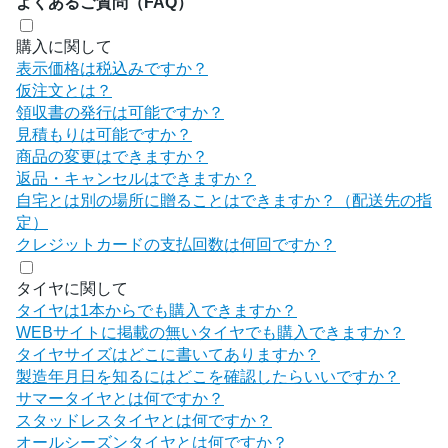
よくあるご質問（FAQ）
購入に関して
表示価格は税込みですか？
仮注文とは？
領収書の発行は可能ですか？
見積もりは可能ですか？
商品の変更はできますか？
返品・キャンセルはできますか？
自宅とは別の場所に贈ることはできますか？（配送先の指
定）
クレジットカードの支払回数は何回ですか？
タイヤに関して
タイヤは1本からでも購入できますか？
WEBサイトに掲載の無いタイヤでも購入できますか？
タイヤサイズはどこに書いてありますか？
製造年月日を知るにはどこを確認したらいいですか？
サマータイヤとは何ですか？
スタッドレスタイヤとは何ですか？
オールシーズンタイヤとは何ですか？