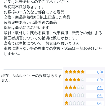
お受け出来ませんのでご了承ください。
※初期不良は除きます。
お客様の一方的なご都合による返品
交換・商品到着後8日以上経過した商品
装着途中あるいは装着後の商品
保証は商品にのみ行います
取付・取外しに関わる費用、代車費用、転売その他による
第三者損害についての補填は致しかねます。
当店では車検について一切責任を負いません
車検に通らない等の理由での交換・返品は一切お受けいた
しません。
0件
現在、商品レビューの投稿はありま
せん。
0件
0件
0件
0件