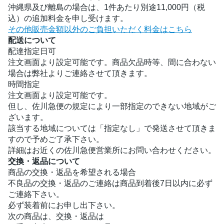
沖縄県及び離島の場合は、1件あたり別途11,000円（税
込）の追加料金を申し受けます。
その他販売金額以外のご負担いただく料金はこちら
配送について
配達指定日可
注文画面より設定可能です。商品欠品時等、間に合わない
場合は弊社よりご連絡させて頂きます。
時間指定
注文画面より設定可能です。
但し、佐川急便の規定により一部指定のできない地域がご
ざいます。
該当する地域については「指定なし」で発送させて頂きま
すので予めご了承下さい。
詳細はお近くの佐川急便営業所にお問い合わせください。
交換・返品について
商品の交換・返品を希望される場合
不良品の交換・返品のご連絡は商品到着後7日以内に必ず
ご連絡下さい。
必ず装着前にお申し出下さい。
次の商品は、交換・返品は